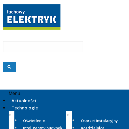
Menu
Aktualności
Technologie
Oświetlenie
Osprzęt instalacyjny
Inteligentny budynek
Rozdzielnice i