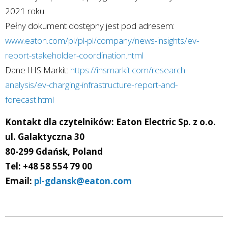
2021 roku.
Pełny dokument dostępny jest pod adresem:
www.eaton.com/pl/pl-pl/company/news-insights/ev-
report-stakeholder-coordination.html
Dane IHS Markit:
https://ihsmarkit.com/research-
analysis/ev-charging-infrastructure-report-and-
forecast.html
Kontakt dla czytelników: Eaton Electric Sp. z o.o.
ul. Galaktyczna 30
80-299 Gdańsk, Poland
Tel: +48 58 554 79 00
Email:
pl-gdansk@eaton.com