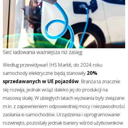
Sieć ładowania ważniejsza niż zasięg
Według przewidywań IHS Markit, do 2024 roku
samochody elektryczne będą stanowiły
20%
sprzedawanych w UE pojazdów
. Branża ta znacznie
się rozwija, jednak wciąż daleko jej do produkcji na
masową skalę. W ubiegłych latach wyzwania były związane
m.in. z zapewnieniem odpowiedniej mocy i niezawodności
zasilania e-samochodów. Urządzenia i oprogramowanie
rozwinięto, pozostały jednak bariery wśród użytkowników.