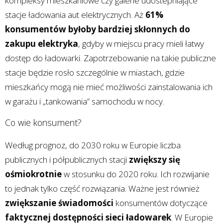
kompleksy mieszkaniowe czy galerie udostepniające
stacje ładowania aut elektrycznych. Aż
61%
konsumentów byłoby bardziej skłonnych do
zakupu elektryka
, gdyby w miejscu pracy mieli łatwy
dostęp do ładowarki. Zapotrzebowanie na takie publiczne
stacje będzie rosło szczególnie w miastach, gdzie
mieszkańcy mogą nie mieć możliwości zainstalowania ich
w garażu i „tankowania” samochodu w nocy.
Co wie konsument?
Według prognoz, do 2030 roku w Europie liczba
publicznych i półpublicznych stacji
zwiększy się
ośmiokrotnie
w stosunku do 2020 roku. Ich rozwijanie
to jednak tylko część rozwiązania. Ważne jest również
zwiększanie świadomości
konsumentów dotyczące
faktycznej dostępności sieci ładowarek
. W Europie