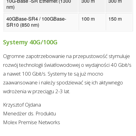
10G-Base -SR Ethernet (1300
300 m
300 m
nm)
40GBase-SR4 / 100GBase-
100 m
150 m
SR10 (850 nm)
Systemy 40G/100G
Ogromne zapotrzebowanie na przepustowość stymuluje
rozwój technologii światłowodowej o wydajności 40 Gbit/s
a nawet 100 Gbit/s. Systemy te są już mocno
zaawansowane i należy spodziewać się ich aktywnego
wdrożenia w przeciągu 2-3 lat.
Krzysztof Ojdana
Menedżer ds. Produktu
Molex Premise Networks