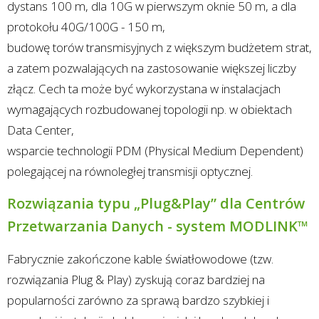
dystans 100 m, dla 10G w pierwszym oknie 50 m, a dla
protokołu 40G/100G - 150 m,
budowę torów transmisyjnych z większym budżetem strat,
a zatem pozwalających na zastosowanie większej liczby
złącz. Cech ta może być wykorzystana w instalacjach
wymagających rozbudowanej topologii np. w obiektach
Data Center,
wsparcie technologii PDM (Physical Medium Dependent)
polegającej na równoległej transmisji optycznej.
Rozwiązania typu „Plug&Play” dla Centrów
Przetwarzania Danych - system MODLINK™
Fabrycznie zakończone kable światłowodowe (tzw.
rozwiązania Plug & Play) zyskują coraz bardziej na
popularności zarówno za sprawą bardzo szybkiej i