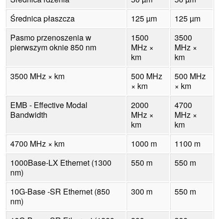
Średnica płaszcza
125 µm
125 µm
Pasmo przenoszenia w
1500
3500
pierwszym oknie 850 nm
MHz ×
MHz ×
km
km
3500 MHz × km
500 MHz
500 MHz
× km
× km
EMB - Effective Modal
2000
4700
Bandwidth
MHz ×
MHz ×
km
km
4700 MHz × km
1000 m
1100 m
1000Base-LX Ethernet (1300
550 m
550 m
nm)
10G-Base -SR Ethernet (850
300 m
550 m
nm)