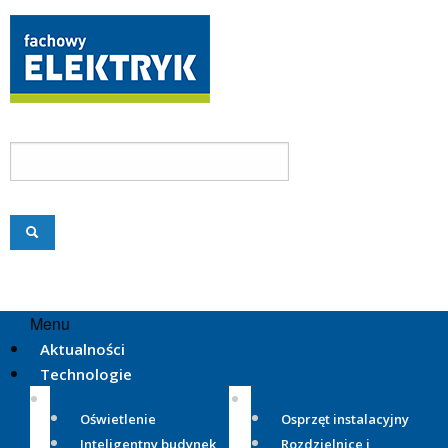
Menu
Aktualności
Technologie
Oświetlenie
Osprzęt instalacyjny
Inteligentny budynek
Rozdzielnice i