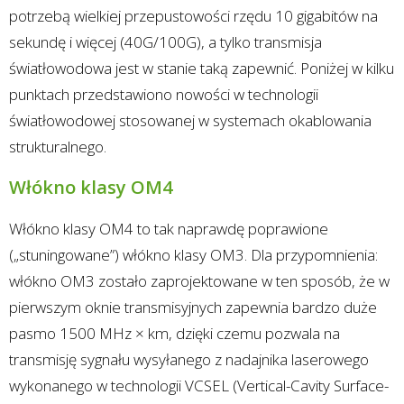
potrzebą wielkiej przepustowości rzędu 10 gigabitów na
sekundę i więcej (40G/100G), a tylko transmisja
światłowodowa jest w stanie taką zapewnić. Poniżej w kilku
punktach przedstawiono nowości w technologii
światłowodowej stosowanej w systemach okablowania
strukturalnego.
Włókno klasy OM4
Włókno klasy OM4 to tak naprawdę poprawione
(„stuningowane”) włókno klasy OM3. Dla przypomnienia:
włókno OM3 zostało zaprojektowane w ten sposób, że w
pierwszym oknie transmisyjnych zapewnia bardzo duże
pasmo 1500 MHz × km, dzięki czemu pozwala na
transmisję sygnału wysyłanego z nadajnika laserowego
wykonanego w technologii VCSEL (Vertical-Cavity Surface-