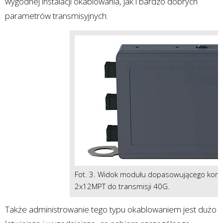
wygodnej instalacji okablowania, jak i bardzo dobrych
parametrów transmisyjnych.
Fot. 3. Widok modułu dopasowującego konf
2x12MPT do transmisji 40G.
Także administrowanie tego typu okablowaniem jest dużo