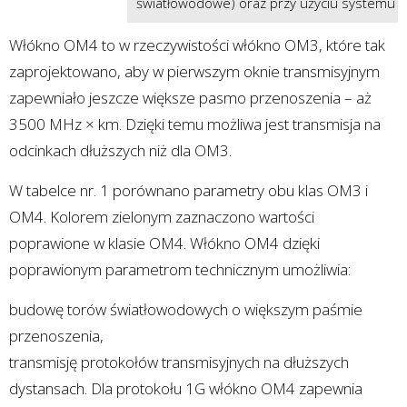
światłowodowe) oraz przy użyciu systemu „
Włókno OM4 to w rzeczywistości włókno OM3, które tak
zaprojektowano, aby w pierwszym oknie transmisyjnym
zapewniało jeszcze większe pasmo przenoszenia – aż
3500 MHz × km. Dzięki temu możliwa jest transmisja na
odcinkach dłuższych niż dla OM3.
W tabelce nr. 1 porównano parametry obu klas OM3 i
OM4. Kolorem zielonym zaznaczono wartości
poprawione w klasie OM4. Włókno OM4 dzięki
poprawionym parametrom technicznym umożliwia:
budowę torów światłowodowych o większym paśmie
przenoszenia,
transmisję protokołów transmisyjnych na dłuższych
dystansach. Dla protokołu 1G włókno OM4 zapewnia