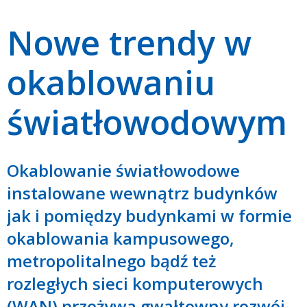
Nowe trendy w
okablowaniu
światłowodowym
Okablowanie światłowodowe
instalowane wewnątrz budynków
jak i pomiędzy budynkami w formie
okablowania kampusowego,
metropolitalnego bądź też
rozległych sieci komputerowych
(WAN) przeżywa gwałtowny rozwój