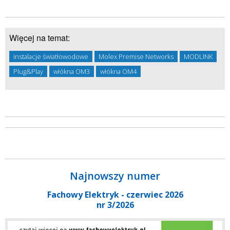
Więcej na temat:
instalacje światłowodowe
Molex Premise Networks
MODLINK
Plug&Play
włókna OM3
włókna OM4
Najnowszy numer
Fachowy Elektryk - czerwiec 2026
nr 3/2026