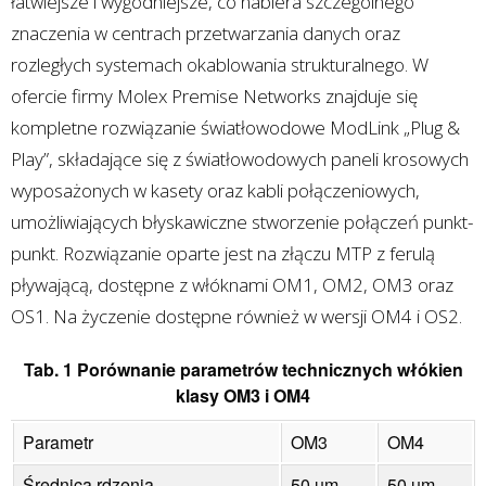
łatwiejsze i wygodniejsze, co nabiera szczególnego
znaczenia w centrach przetwarzania danych oraz
rozległych systemach okablowania strukturalnego. W
ofercie firmy Molex Premise Networks znajduje się
kompletne rozwiązanie światłowodowe ModLink „Plug &
Play”, składające się z światłowodowych paneli krosowych
wyposażonych w kasety oraz kabli połączeniowych,
umożliwiających błyskawiczne stworzenie połączeń punkt-
punkt. Rozwiązanie oparte jest na złączu MTP z ferulą
pływającą, dostępne z włóknami OM1, OM2, OM3 oraz
OS1. Na życzenie dostępne również w wersji OM4 i OS2.
Tab. 1 Porównanie parametrów technicznych włókien
klasy OM3 i OM4
Parametr
OM3
OM4
Średnica rdzenia
50 µm
50 µm