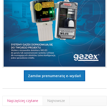
Zamów prenumeratę e-wydań
Najczęściej czytane
Najnowsze