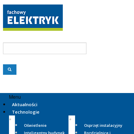
Menu
Aktualności
Technologie
Oświetlenie
Osprzęt instalacyjny
Inteligentny budynek
Rozdzielnice i