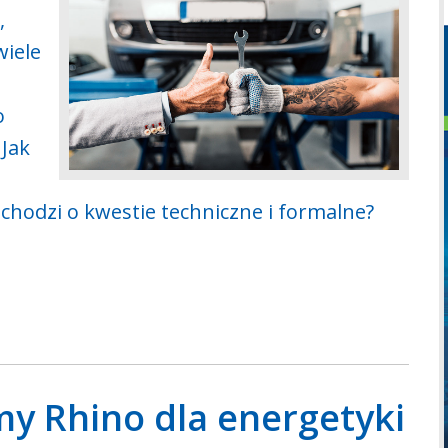
,
wiele
o
 Jak
 chodzi o kwestie techniczne i formalne?
my Rhino dla energetyki