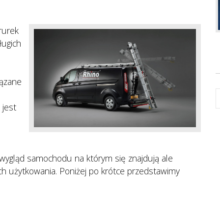
rurek
ługich
iązane
 jest
 wygląd samochodu na którym się znajdują ale
h użytkowania. Poniżej po krótce przedstawimy