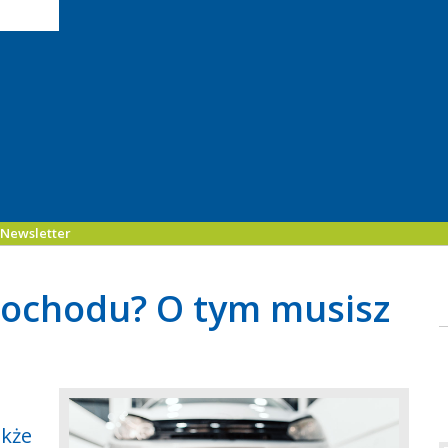
Newsletter
mochodu? O tym musisz
akże