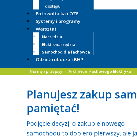
dostępu
Fotowoltaika i OZE
Systemy i programy
Warsztat
Narzędzia
Elektronarzędzia
Samochód dla fachowca
Odzież robocza i BHP
Normy i przepisy
Archiwum Fachowego Elektryka
Planujesz zakup sa
pamiętać!
Podjęcie decyzji o zakupie nowego
samochodu to dopiero pierwszy, ale j