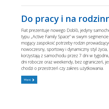
Do pracy i na rodzi
Fiat prezentuje nowego Doblò, jedyny samoc
typu „Active Family Space” w swym segmencie
mogący zaspokoić potrzeby rodzin prowadzący
nowoczesny, sportowy i dynamiczny styl życia,
korzystają z samochodu przez 7 dni w tygodni
dni robocze oraz weekendy, bez ograniczeń, jeś
chodzi o przestrzeń czy zakres użytkowania.
Więcej