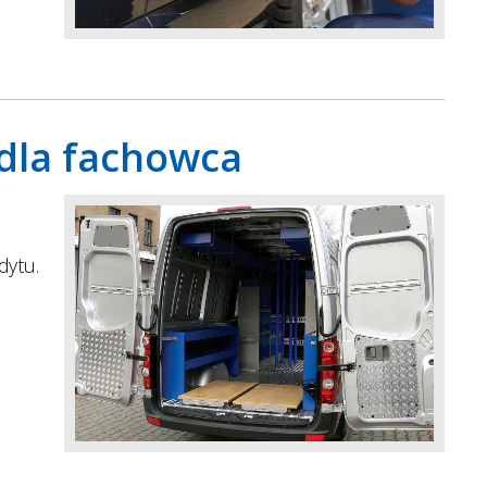
dla fachowca
dytu.