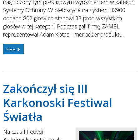
nagrodzony tym prestiżowym wyróżnieniem w kategorii
Systemy Ochrony. W plebiscycie na system HX900
oddano 802 głosy co stanowi 33 proc. wszystkich
głosów w tej kategorii. Podczas gali firmę ZAMEL
reprezentował Adam Kotas - menadżer produktu.
Więcej
Zakończył się III
Karkonoski Festiwal
Światła
Na czas III edycji
Karkonoskiego Festiwalu