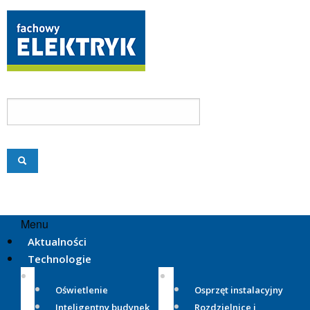
Menu
Aktualności
Technologie
Oświetlenie
Osprzęt instalacyjny
Inteligentny budynek
Rozdzielnice i