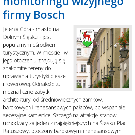
monitoringu wizyjnego
firmy Bosch
Jelenia Góra - miasto na
Dolnym Śląsku - jest
popularnym ośrodkiem
turystycznym. W mieście i w
jego otoczeniu znajdują się
znakomite tereny do
uprawiania turystyki pieszej
i rowerowej. Odnaleźć tu
można liczne zabytki
architektury, od średniowiecznych zamków,
barokowych i renesansowych pałaców, po wspaniałe
secesyjne kamienice. Szczególną atrakcję stanowi
uchodzący za jeden z najpiękniejszych na Śląsku Plac
Ratuszowy, otoczony barokowymi i renesansowymi