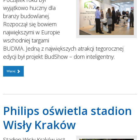
wyjątkowo huczny dla
branży budowlanej.
Rozpoczął się bowiem
największymi w Europie
wschodniej targami
BUDMA. Jedną z największych atrakcji tegorocznej
edycji był projekt BudShow – dom inteligentny.
Więcej
Philips oświetla stadion
Wisły Kraków
Stadion Wisły Kraków jest