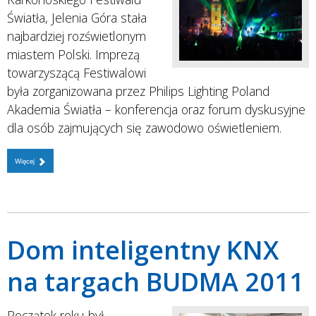
Światła, Jelenia Góra stała
najbardziej rozświetlonym
miastem Polski. Imprezą
towarzyszącą Festiwalowi
była zorganizowana przez Philips Lighting Poland
Akademia Światła – konferencja oraz forum dyskusyjne
dla osób zajmujących się zawodowo oświetleniem.
Więcej
Dom inteligentny KNX
na targach BUDMA 2011
Początek roku był