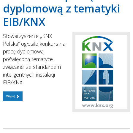
dyplomową z tematyki
EIB/KNX
Stowarzyszenie „KNX
Polska” ogłosiło konkurs na
pracę dyplomową
poświęconą tematyce
związanej ze standardem
inteligentnych instalacji
EIB/KNX.
Więcej