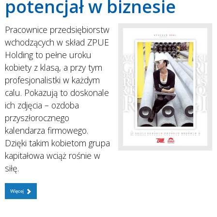
potencjał w biznesie
Pracownice przedsiębiorstw
wchodzących w skład ZPUE
Holding to pełne uroku
kobiety z klasą, a przy tym
profesjonalistki w każdym
calu. Pokazują to doskonale
ich zdjęcia – ozdoba
przyszłorocznego
kalendarza firmowego.
Dzięki takim kobietom grupa
kapitałowa wciąż rośnie w
siłę.
Więcej