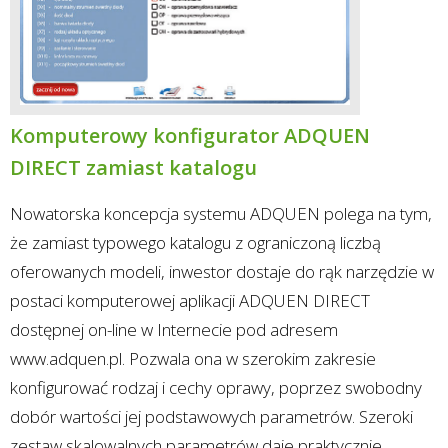
Komputerowy konfigurator ADQUEN
DIRECT zamiast katalogu
Nowatorska koncepcja systemu ADQUEN polega na tym,
że zamiast typowego katalogu z ograniczoną liczbą
oferowanych modeli, inwestor dostaje do rąk narzędzie w
postaci komputerowej aplikacji ADQUEN DIRECT
dostępnej on-line w Internecie pod adresem
www.adquen.pl. Pozwala ona w szerokim zakresie
konfigurować rodzaj i cechy oprawy, poprzez swobodny
dobór wartości jej podstawowych parametrów. Szeroki
zestaw skalowalnych parametrów daje praktycznie