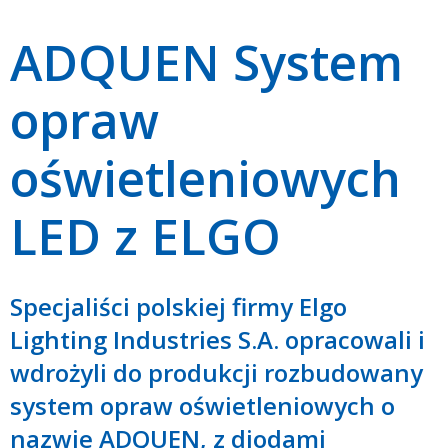
ADQUEN System
opraw
oświetleniowych
LED z ELGO
Specjaliści polskiej firmy Elgo
Lighting Industries S.A. opracowali i
wdrożyli do produkcji rozbudowany
system opraw oświetleniowych o
nazwie ADQUEN, z diodami