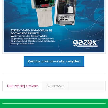
Zamów prenumeratę e-wydań
Najczęściej czytane
Najnowsze