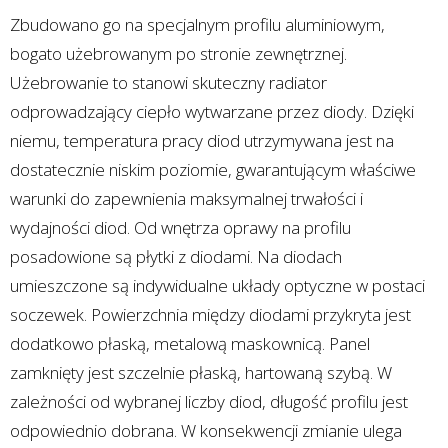
Zbudowano go na specjalnym profilu aluminiowym,
bogato użebrowanym po stronie zewnętrznej.
Użebrowanie to stanowi skuteczny radiator
odprowadzający ciepło wytwarzane przez diody. Dzięki
niemu, temperatura pracy diod utrzymywana jest na
dostatecznie niskim poziomie, gwarantującym właściwe
warunki do zapewnienia maksymalnej trwałości i
wydajności diod. Od wnętrza oprawy na profilu
posadowione są płytki z diodami. Na diodach
umieszczone są indywidualne układy optyczne w postaci
soczewek. Powierzchnia między diodami przykryta jest
dodatkowo płaską, metalową maskownicą. Panel
zamknięty jest szczelnie płaską, hartowaną szybą. W
zależności od wybranej liczby diod, długość profilu jest
odpowiednio dobrana. W konsekwencji zmianie ulega