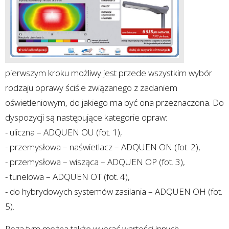
pierwszym kroku możliwy jest przede wszystkim wybór
rodzaju oprawy ściśle związanego z zadaniem
oświetleniowym, do jakiego ma być ona przeznaczona. Do
dyspozycji są następujące kategorie opraw:
- uliczna – ADQUEN OU (fot. 1),
- przemysłowa – naświetlacz – ADQUEN ON (fot. 2),
- przemysłowa – wisząca – ADQUEN OP (fot. 3),
- tunelowa – ADQUEN OT (fot. 4),
- do hybrydowych systemów zasilania – ADQUEN OH (fot.
5).
Poza tym można także wybrać wartości innych