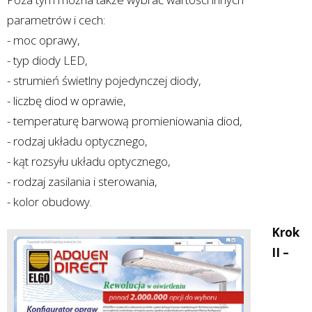
parametrów i cech:
- moc oprawy,
- typ diody LED,
- strumień świetlny pojedynczej diody,
- liczbę diod w oprawie,
- temperaturę barwową promieniowania diod,
- rodzaj układu optycznego,
- kąt rozsyłu układu optycznego,
- rodzaj zasilania i sterowania,
- kolor obudowy.
Krok
II –