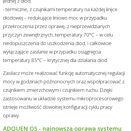
jednej z diod;
- termiczne, z czujnikami temperatury na każdej linijce
diodowej – redukujące liniowo moc w przypadku
przekroczenia przez oprawę, z nieprzewidzianych
przyczyn zewnętrznych, temperatury 70°C – w celu
niedopuszczenia do uszkodzenia diod, i całkowicie
wyłączające zasilanie w przypadku osiągnięcia
temperatury 85°C – krytycznej dla działania diod.
Zasilacz może realizować funkcję automatycznej regulacji
mocy w godzinach późnonocnych oraz współpracować z
czujnikiem zmierzchowym i czujnikiem ruchu. Dzięki
zastosowaniu w układzie systemu mikroprocesorowego
istnieje możliwość dowolnej konfiguracji cyklu pracy
oprawy.
ADQUEN OS - najnowsza oprawa systemu