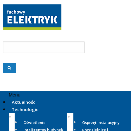
Menu
Aktualności
Technologie
Oświetlenie
Osprzęt instalacyjny
Inteligentny budynek
Rozdzielnice i