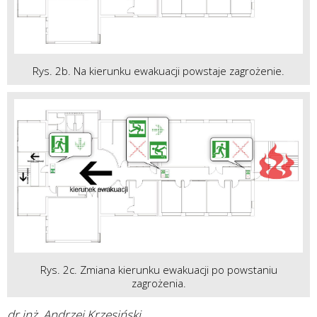
Rys. 2b. Na kierunku ewakuacji powstaje zagrożenie.
Rys. 2c. Zmiana kierunku ewakuacji po powstaniu
zagrożenia.
dr inż. Andrzej Krzesiński