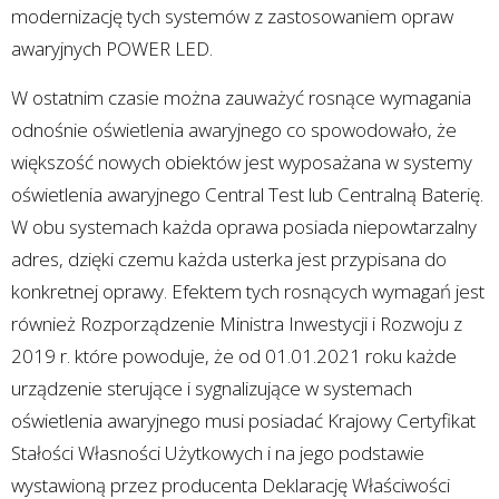
modernizację tych systemów z zastosowaniem opraw
awaryjnych POWER LED.
W ostatnim czasie można zauważyć rosnące wymagania
odnośnie oświetlenia awaryjnego co spowodowało, że
większość nowych obiektów jest wyposażana w systemy
oświetlenia awaryjnego Central Test lub Centralną Baterię.
W obu systemach każda oprawa posiada niepowtarzalny
adres, dzięki czemu każda usterka jest przypisana do
konkretnej oprawy. Efektem tych rosnących wymagań jest
również Rozporządzenie Ministra Inwestycji i Rozwoju z
2019 r. które powoduje, że od 01.01.2021 roku każde
urządzenie sterujące i sygnalizujące w systemach
oświetlenia awaryjnego musi posiadać Krajowy Certyfikat
Stałości Własności Użytkowych i na jego podstawie
wystawioną przez producenta Deklarację Właściwości