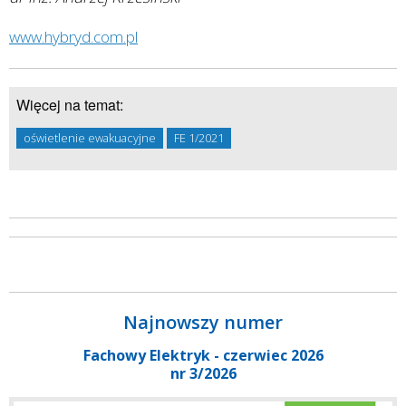
www.hybryd.com.pl
Więcej na temat:
oświetlenie ewakuacyjne
FE 1/2021
Najnowszy numer
Fachowy Elektryk - czerwiec 2026
nr 3/2026