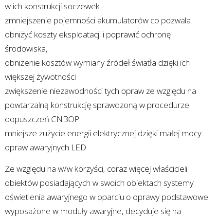
w ich konstrukcji soczewek
zmniejszenie pojemności akumulatorów co pozwala
obniżyć koszty eksploatacji i poprawić ochronę
środowiska,
obniżenie kosztów wymiany źródeł światła dzięki ich
większej żywotności
zwiększenie niezawodności tych opraw ze względu na
powtarzalną konstrukcję sprawdzoną w procedurze
dopuszczeń CNBOP
mniejsze zużycie energii elektrycznej dzięki małej mocy
opraw awaryjnych LED.
Ze względu na w/w korzyści, coraz więcej właścicieli
obiektów posiadających w swoich obiektach systemy
oświetlenia awaryjnego w oparciu o oprawy podstawowe
wyposażone w moduły awaryjne, decyduje się na