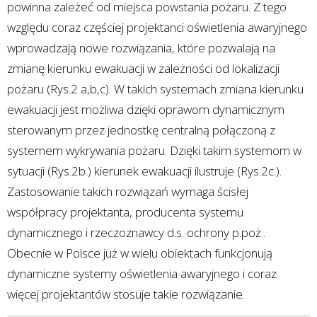
powinna zależeć od miejsca powstania pożaru. Z tego
względu coraz częściej projektanci oświetlenia awaryjnego
wprowadzają nowe rozwiązania, które pozwalają na
zmianę kierunku ewakuacji w zależności od lokalizacji
pożaru (Rys.2 a,b,c). W takich systemach zmiana kierunku
ewakuacji jest możliwa dzięki oprawom dynamicznym
sterowanym przez jednostkę centralną połączoną z
systemem wykrywania pożaru. Dzięki takim systemom w
sytuacji (Rys.2b.) kierunek ewakuacji ilustruje (Rys.2c.).
Zastosowanie takich rozwiązań wymaga ścisłej
współpracy projektanta, producenta systemu
dynamicznego i rzeczoznawcy d.s. ochrony p.poż..
Obecnie w Polsce już w wielu obiektach funkcjonują
dynamiczne systemy oświetlenia awaryjnego i coraz
więcej projektantów stosuje takie rozwiązanie.