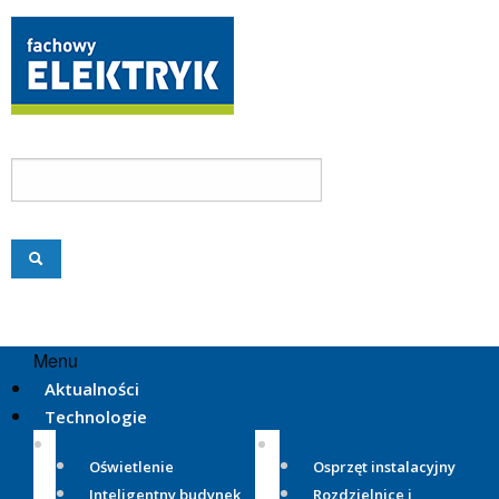
Menu
Aktualności
Technologie
Oświetlenie
Osprzęt instalacyjny
Inteligentny budynek
Rozdzielnice i