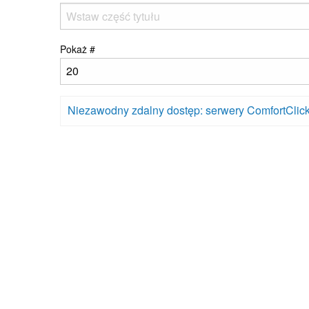
Pokaż #
Niezawodny zdalny dostęp: serwery ComfortClic