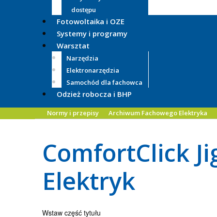
dostępu
Fotowoltaika i OZE
Systemy i programy
Warsztat
Narzędzia
Elektronarzędzia
Samochód dla fachowca
Odzież robocza i BHP
Normy i przepisy
Archiwum Fachowego Elektryka
ComfortClick J
Elektryk
Wstaw część tytułu