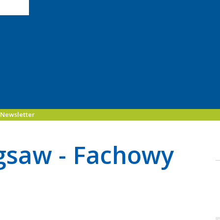
Newsletter
igsaw - Fachowy