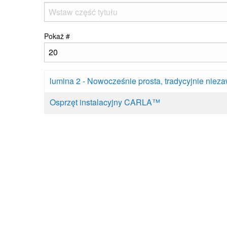
Pokaż #
lumina 2 - Nowocześnie prosta, tradycyjnie nie
Osprzęt instalacyjny CARLA™