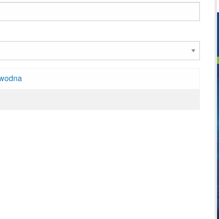
zawodna