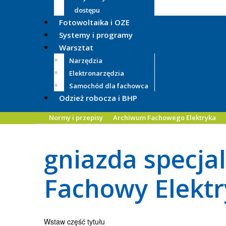
dostępu
Fotowoltaika i OZE
Systemy i programy
Warsztat
Narzędzia
Elektronarzędzia
Samochód dla fachowca
Odzież robocza i BHP
Normy i przepisy
Archiwum Fachowego Elektryka
gniazda specjal
Fachowy Elektr
Wstaw część tytułu