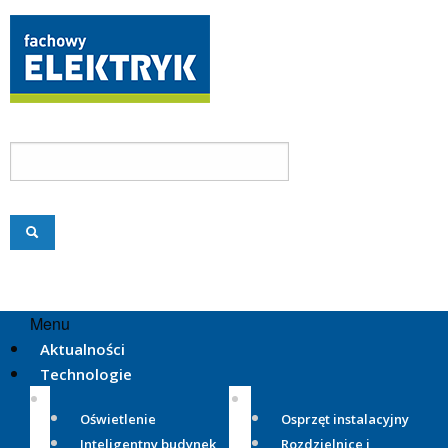
Menu
Aktualności
Technologie
Oświetlenie
Osprzęt instalacyjny
Inteligentny budynek
Rozdzielnice i