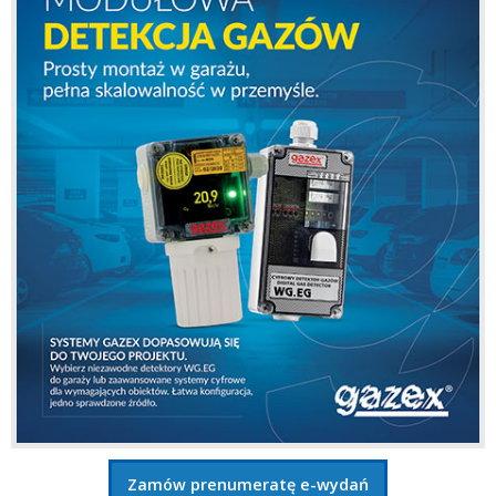
Zamów prenumeratę e-wydań