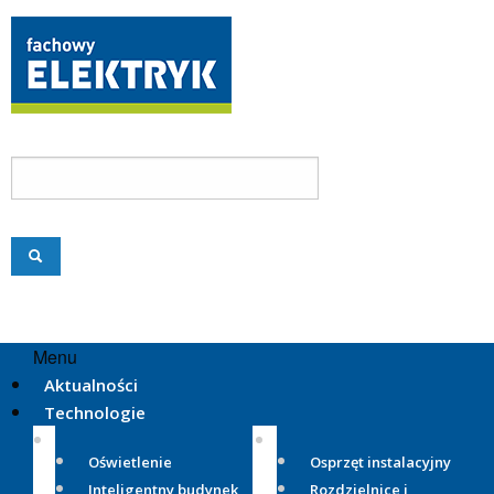
Menu
Aktualności
Technologie
Oświetlenie
Osprzęt instalacyjny
Inteligentny budynek
Rozdzielnice i