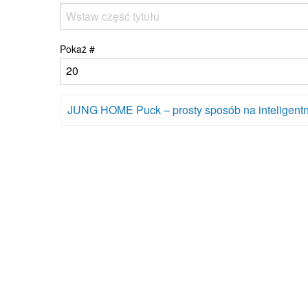
Pokaż #
JUNG HOME Puck – prosty sposób na inteligentne f