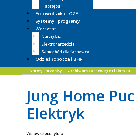
dostępu
Fotowoltaika i OZE
Systemy i programy
Warsztat
Narzędzia
Elektronarzędzia
Samochód dla fachowca
Odzież robocza i BHP
Normy i przepisy
Archiwum Fachowego Elektryka
Jung Home Puc
Elektryk
Wstaw część tytułu