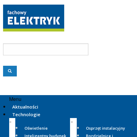
Menu
Aktualności
Technologie
Oświetlenie
Osprzęt instalacyjny
Inteligentny budynek
Rozdzielnice i