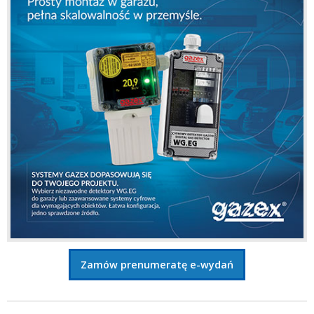
Zamów prenumeratę e-wydań