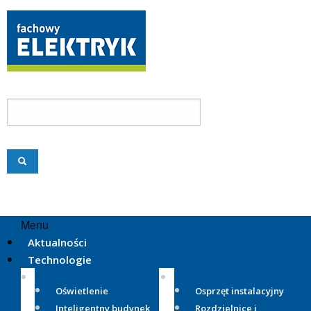
Menu
Aktualności
Technologie
Oświetlenie
Osprzęt instalacyjny
Inteligentny budynek
Rozdzielnice i