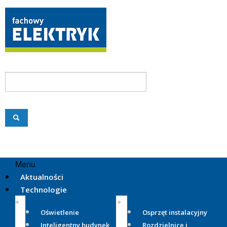
Menu
Aktualności
Technologie
Oświetlenie
Osprzęt instalacyjny
Inteligentny budynek
Rozdzielnice i