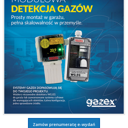
Zamów prenumeratę e-wydań