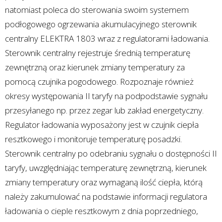
natomiast poleca do sterowania swoim systemem
podłogowego ogrzewania akumulacyjnego sterownik
centralny ELEKTRA 1803 wraz z regulatorami ładowania.
Sterownik centralny rejestruje średnią temperaturę
zewnętrzną oraz kierunek zmiany temperatury za
pomocą czujnika pogodowego. Rozpoznaje również
okresy występowania II taryfy na podpodstawie sygnału
przesyłanego np. przez zegar lub zakład energetyczny.
Regulator ładowania wyposażony jest w czujnik ciepła
resztkowego i monitoruje temperaturę posadzki.
Sterownik centralny po odebraniu sygnału o dostępności II
taryfy, uwzględniając temperaturę zewnętrzną, kierunek
zmiany temperatury oraz wymaganą ilość ciepła, którą
należy zakumulować na podstawie informacji regulatora
ładowania o cieple resztkowym z dnia poprzedniego,