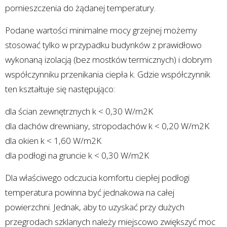
pomieszczenia do żądanej temperatury.
Podane wartości minimalne mocy grzejnej możemy
stosować tylko w przypadku budynków z prawidłowo
wykonaną izolacją (bez mostków termicznych) i dobrym
współczynniku przenikania ciepła k. Gdzie współczynnik
ten kształtuje się następująco:
dla ścian zewnętrznych k < 0,30 W/m2K
dla dachów drewniany, stropodachów k < 0,20 W/m2K
dla okien k < 1,60 W/m2K
dla podłogi na gruncie k < 0,30 W/m2K
Dla właściwego odczucia komfortu ciepłej podłogi
temperatura powinna być jednakowa na całej
powierzchni. Jednak, aby to uzyskać przy dużych
przegrodach szklanych należy miejscowo zwiększyć moc