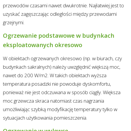
przewodów czasami nawet dwukrotnie. Najłatwiej jest to
uzyskać zagęszczając odległości między przewodami
grzejnymi.
Ogrzewanie podstawowe w budynkach
eksploatowanych okresowo
W obiektach ogrzewanych okresowo (np. w biurach, czy
budynkach sakralnych) należy uwzględnić większą moc,
nawet do 200 W/m2. W takich obiektach wyższa
temperatura posadzki nie powoduje dyskomfortu,
ponieważ nie jest odczuwana w sposób ciągły. Większa
moc grzewcza skraca natomiast czas nagrzania
umożliwiając szybką modyfikację temperatury tylko w
sytuacjach użytkowania pomieszczenia.
Ogrzewanie w wylewce