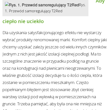
Aby
Rys.
1. Przewód samoregulujący T2Red
ciepło nie uciekło
Dla uzyskania satysfakcjonującego efektu nie wystarczy
wybrać produkty renomowanej marki. Komfort cieplny jaki
chcemy uzyskać zależy jeszcze od wielu innych czynników.
Jednym z nich jest jakość izolacji cieplnej podłogi. Ma to
szczególne znaczenie w przypadku podłóg na gruncie
oraz na kondygnacji nad piwnicami nieogrzewanymi. To
właśnie grubość izolacji decyduje tu o ilości ciepła, która
zostanie w pomieszczeniu mieszkalnym. Często
popełnianym błędem jest stosowanie zbyt cienkiej
warstwy izolacji pod wylewką w pomieszczeniach na
gruncie. Trzeba pamiętać, aby była ona nie mniejsza niż