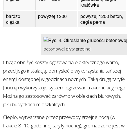
kratówka
bardzo
powyżej 1200
powyżej 1200 beton,
ciężka
cegła pełna
betonowej płyty grzejnej
Chcąc obniżyć koszty ogrzewania elektrycznego warto,
przed jego instalacją, pomyśleć o wykorzystaniu tańszej
energii dostępnej w godzinach nocnych. Taką drugą taryfę
(nocną) wykorzystuje system ogrzewania akumulacyjnego.
Można go zastosować zarówno w obiektach biurowych,
jak i budynkach mieszkalnych.
Ciepło, wytwarzane przez przewody grzejne nocą (w
trakcie 8–10-godzinnej taryfy nocnej), gromadzone jest w