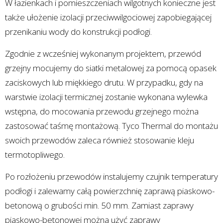
W łazienkach i pomieszczeniach wilgotnych konieczne jest
także ułożenie izolacji przeciwwilgociowej zapobiegającej
przenikaniu wody do konstrukcji podłogi.
Zgodnie z wcześniej wykonanym projektem, przewód
grzejny mocujemy do siatki metalowej za pomocą opasek
zaciskowych lub miękkiego drutu. W przypadku, gdy na
warstwie izolacji termicznej zostanie wykonana wylewka
wstępna, do mocowania przewodu grzejnego można
zastosować taśmę montażową. Tyco Thermal do montażu
swoich przewodów zaleca również stosowanie kleju
termotopliwego.
Po rozłożeniu przewodów instalujemy czujnik temperatury
podłogi i zalewamy całą powierzchnię zaprawą piaskowo-
betonową o grubości min. 50 mm. Zamiast zaprawy
piaskowo-betonowej można użyć zaprawy