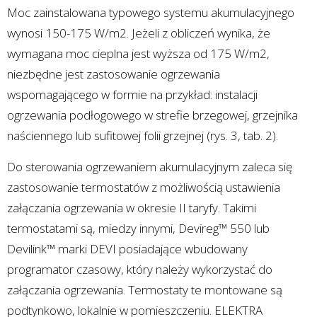
Moc zainstalowana typowego systemu akumulacyjnego
wynosi 150-175 W/m2. Jeżeli z obliczeń wynika, że
wymagana moc cieplna jest wyższa od 175 W/m2,
niezbędne jest zastosowanie ogrzewania
wspomagającego w formie na przykład: instalacji
ogrzewania podłogowego w strefie brzegowej, grzejnika
naściennego lub sufitowej folii grzejnej (rys. 3, tab. 2).
Do sterowania ogrzewaniem akumulacyjnym zaleca się
zastosowanie termostatów z możliwością ustawienia
załączania ogrzewania w okresie II taryfy. Takimi
termostatami są, miedzy innymi, Devireg™ 550 lub
Devilink™ marki DEVI posiadające wbudowany
programator czasowy, który należy wykorzystać do
załączania ogrzewania. Termostaty te montowane są
podtynkowo, lokalnie w pomieszczeniu. ELEKTRA