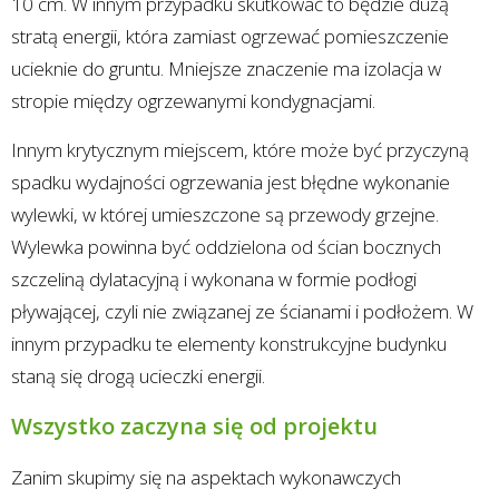
10 cm. W innym przypadku skutkować to będzie dużą
stratą energii, która zamiast ogrzewać pomieszczenie
ucieknie do gruntu. Mniejsze znaczenie ma izolacja w
stropie między ogrzewanymi kondygnacjami.
Innym krytycznym miejscem, które może być przyczyną
spadku wydajności ogrzewania jest błędne wykonanie
wylewki, w której umieszczone są przewody grzejne.
Wylewka powinna być oddzielona od ścian bocznych
szczeliną dylatacyjną i wykonana w formie podłogi
pływającej, czyli nie związanej ze ścianami i podłożem. W
innym przypadku te elementy konstrukcyjne budynku
staną się drogą ucieczki energii.
Wszystko zaczyna się od projektu
Zanim skupimy się na aspektach wykonawczych