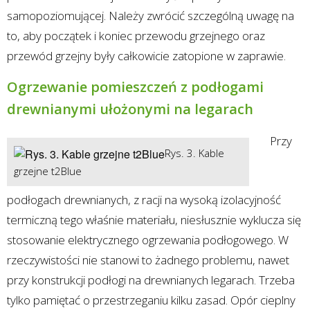
samopoziomującej. Należy zwrócić szczególną uwagę na
to, aby początek i koniec przewodu grzejnego oraz
przewód grzejny były całkowicie zatopione w zaprawie.
Ogrzewanie pomieszczeń z podłogami
drewnianymi ułożonymi na legarach
Przy
Rys. 3. Kable
grzejne t2Blue
podłogach drewnianych, z racji na wysoką izolacyjność
termiczną tego właśnie materiału, niesłusznie wyklucza się
stosowanie elektrycznego ogrzewania podłogowego. W
rzeczywistości nie stanowi to żadnego problemu, nawet
przy konstrukcji podłogi na drewnianych legarach. Trzeba
tylko pamiętać o przestrzeganiu kilku zasad. Opór cieplny