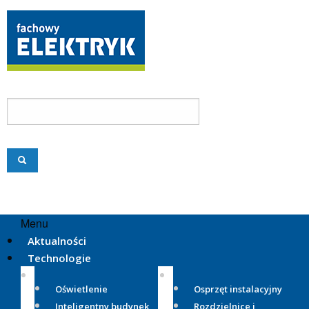
Menu
Aktualności
Technologie
Oświetlenie
Osprzęt instalacyjny
Inteligentny budynek
Rozdzielnice i