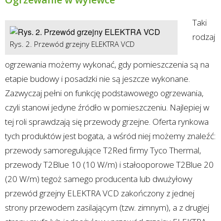
Taki
rodzaj
Rys. 2. Przewód grzejny ELEKTRA VCD
ogrzewania możemy wykonać, gdy pomieszczenia są na
etapie budowy i posadzki nie są jeszcze wykonane.
Zazwyczaj pełni on funkcję podstawowego ogrzewania,
czyli stanowi jedyne źródło w pomieszczeniu. Najlepiej w
tej roli sprawdzają się przewody grzejne. Oferta rynkowa
tych produktów jest bogata, a wśród niej możemy znaleźć:
przewody samoregulujące T2Red firmy Tyco Thermal,
przewody T2Blue 10 (10 W/m) i stałooporowe T2Blue 20
(20 W/m) tegoż samego producenta lub dwużyłowy
przewód grzejny ELEKTRA VCD zakończony z jednej
strony przewodem zasilającym (tzw. zimnym), a z drugiej