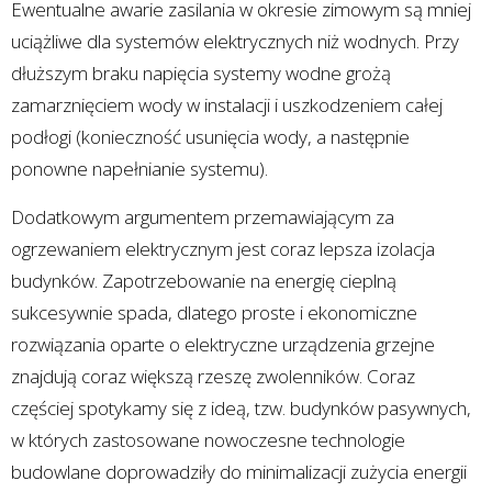
Ewentualne awarie zasilania w okresie zimowym są mniej
uciążliwe dla systemów elektrycznych niż wodnych. Przy
dłuższym braku napięcia systemy wodne grożą
zamarznięciem wody w instalacji i uszkodzeniem całej
podłogi (konieczność usunięcia wody, a następnie
ponowne napełnianie systemu).
Dodatkowym argumentem przemawiającym za
ogrzewaniem elektrycznym jest coraz lepsza izolacja
budynków. Zapotrzebowanie na energię cieplną
sukcesywnie spada, dlatego proste i ekonomiczne
rozwiązania oparte o elektryczne urządzenia grzejne
znajdują coraz większą rzeszę zwolenników. Coraz
częściej spotykamy się z ideą, tzw. budynków pasywnych,
w których zastosowane nowoczesne technologie
budowlane doprowadziły do minimalizacji zużycia energii