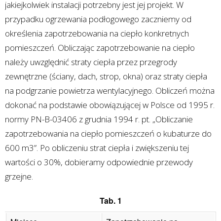
jakiejkolwiek instalacji potrzebny jest jej projekt. W
przypadku ogrzewania podłogowego zaczniemy od
określenia zapotrzebowania na ciepło konkretnych
pomieszczeń. Obliczając zapotrzebowanie na ciepło
należy uwzględnić straty ciepła przez przegrody
zewnętrzne (ściany, dach, strop, okna) oraz straty ciepła
na podgrzanie powietrza wentylacyjnego. Obliczeń można
dokonać na podstawie obowiązującej w Polsce od 1995 r.
normy PN-B-03406 z grudnia 1994 r. pt. „Obliczanie
zapotrzebowania na ciepło pomieszczeń o kubaturze do
600 m3”. Po obliczeniu strat ciepła i zwiększeniu tej
wartości o 30%, dobieramy odpowiednie przewody
grzejne.
Tab. 1