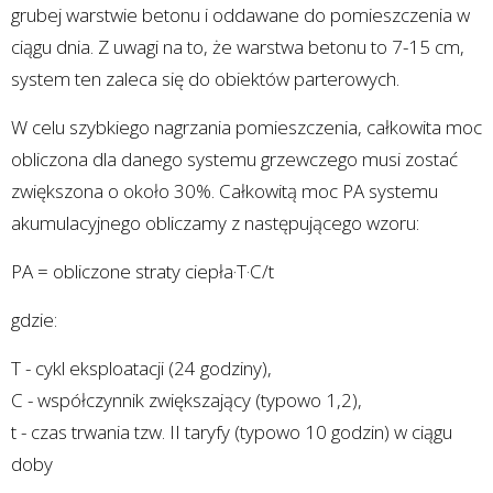
grubej warstwie betonu i oddawane do pomieszczenia w
ciągu dnia. Z uwagi na to, że warstwa betonu to 7-15 cm,
system ten zaleca się do obiektów parterowych.
W celu szybkiego nagrzania pomieszczenia, całkowita moc
obliczona dla danego systemu grzewczego musi zostać
zwiększona o około 30%. Całkowitą moc PA systemu
akumulacyjnego obliczamy z następującego wzoru:
PA = obliczone straty ciepła·T·C/t
gdzie:
T - cykl eksploatacji (24 godziny),
C - współczynnik zwiększający (typowo 1,2),
t - czas trwania tzw. II taryfy (typowo 10 godzin) w ciągu
doby