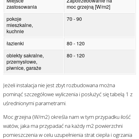
Miejsce
Zapotrzebowanie na
zastosowania
moc grzejną [W/m2]
pokoje
70 - 90
mieszkalne,
kuchnie
łazienki
80 - 120
obiekty sakralne,
80 - 120
przemysłowe,
piwnice, garaże
Jeżeli instalacja nie jest zbyt rozbudowana można
pominąć szczegółowe wyliczenia i posłużyć się tabelą 1 z
uśrednionymi parametrami.
Moc grzejna (W/m2) określa nam w tym przypadku ilość
watów, jaka ma przypadać na każdy m2 powierzchni
pomieszczenia w celu uzupełnienia strat ciepła i ogrzania