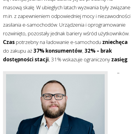
masową skalę. W ubiegłych latach wyzwania były związane
m.in. z zapewnieniem odpowiedniej mocy i niezawodności
zasilania e-samochodów. Urządzenia i oprogramowanie
rozwinięto, pozostały jednak bariery wśród użytkowników.
Czas
potrzebny na ładowanie e-samochodu
zniechęca
do zakupu aż
37% konsumentów
,
32% – brak
dostępności stacji
, 31% wskazuje ograniczony
zasięg
.
–