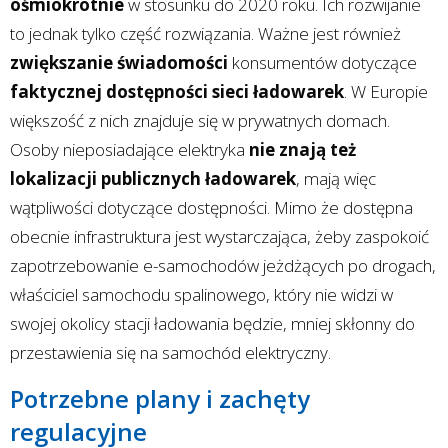
ośmiokrotnie
w stosunku do 2020 roku. Ich rozwijanie
to jednak tylko część rozwiązania. Ważne jest również
zwiększanie świadomości
konsumentów dotyczące
faktycznej dostępności sieci ładowarek
. W Europie
większość z nich znajduje się w prywatnych domach.
Osoby nieposiadające elektryka
nie znają też
lokalizacji publicznych ładowarek
, mają więc
wątpliwości dotyczące dostępności. Mimo że dostępna
obecnie infrastruktura jest wystarczająca, żeby zaspokoić
zapotrzebowanie e-samochodów jeżdżących po drogach,
właściciel samochodu spalinowego, który nie widzi w
swojej okolicy stacji ładowania będzie, mniej skłonny do
przestawienia się na samochód elektryczny.
Potrzebne plany i zachęty
regulacyjne