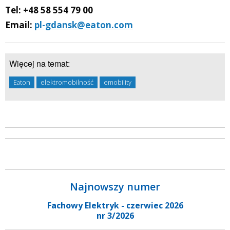
Tel: +48 58 554 79 00
Email:
pl-gdansk@eaton.com
Więcej na temat:
Eaton
elektromobilność
emobility
Najnowszy numer
Fachowy Elektryk - czerwiec 2026
nr 3/2026