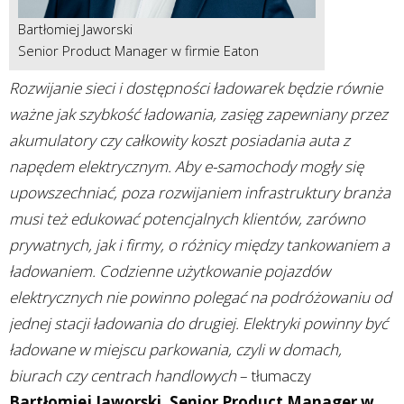
Bartłomiej Jaworski
Senior Product Manager w firmie Eaton
Rozwijanie sieci i dostępności ładowarek będzie równie
ważne jak szybkość ładowania, zasięg zapewniany przez
akumulatory czy całkowity koszt posiadania auta z
napędem elektrycznym. Aby e-samochody mogły się
upowszechniać, poza rozwijaniem infrastruktury branża
musi też edukować potencjalnych klientów, zarówno
prywatnych, jak i firmy, o różnicy między tankowaniem a
ładowaniem. Codzienne użytkowanie pojazdów
elektrycznych nie powinno polegać na podróżowaniu od
jednej stacji ładowania do drugiej. Elektryki powinny być
ładowane w miejscu parkowania, czyli w domach,
biurach czy centrach handlowych
– tłumaczy
Bartłomiej Jaworski, Senior Product Manager w