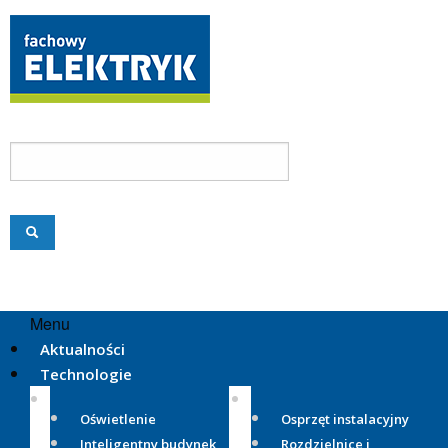
Menu
Aktualności
Technologie
Oświetlenie
Osprzęt instalacyjny
Inteligentny budynek
Rozdzielnice i