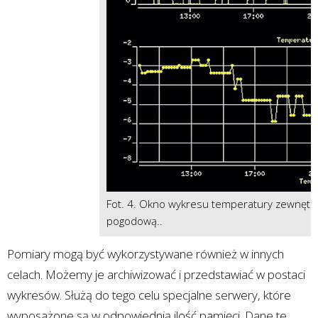
Fot. 4. Okno wykresu temperatury zewnętrzn
pogodową..
Pomiary mogą być wykorzystywane również w innych
celach. Możemy je archiwizować i przedstawiać w postaci
wykresów. Służą do tego celu specjalne serwery, które
wyposażone są w odpowiednią ilość pamięci. Dane te