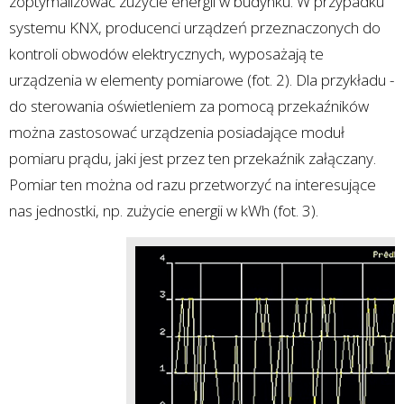
zoptymalizować zużycie energii w budynku. W przypadku
systemu KNX, producenci urządzeń przeznaczonych do
kontroli obwodów elektrycznych, wyposażają te
urządzenia w elementy pomiarowe (fot. 2). Dla przykładu -
do sterowania oświetleniem za pomocą przekaźników
można zastosować urządzenia posiadające moduł
pomiaru prądu, jaki jest przez ten przekaźnik załączany.
Pomiar ten można od razu przetworzyć na interesujące
nas jednostki, np. zużycie energii w kWh (fot. 3).