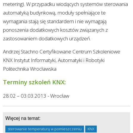
metering). W przypadku wiodących systemów sterowania
automatyką budynkową, moduły spełniające te
wymagania stają się standardem i nie wymagają
ponoszenia dodatkowych kosztów związanych z
zastosowaniem dodatkowych urządzeń.
Andrzej Stachno Certyfikowane Centrum Szkoleniowe
KNX Instytut Informatyki, Automatyki i Robotyki
Politechnika Wrocławska
Terminy szkoleń KNX:
28.02 – 03.03.2013 - Wrocław
Więcej na temat:
sterowanie temperaturą w pomieszczeniu
KNX