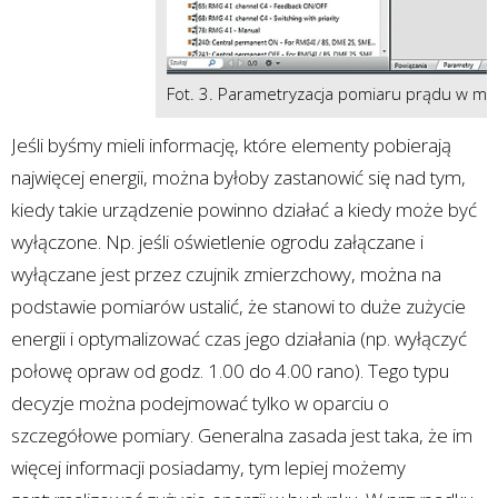
Fot. 3. Parametryzacja pomiaru prądu w m
Jeśli byśmy mieli informację, które elementy pobierają
najwięcej energii, można byłoby zastanowić się nad tym,
kiedy takie urządzenie powinno działać a kiedy może być
wyłączone. Np. jeśli oświetlenie ogrodu załączane i
wyłączane jest przez czujnik zmierzchowy, można na
podstawie pomiarów ustalić, że stanowi to duże zużycie
energii i optymalizować czas jego działania (np. wyłączyć
połowę opraw od godz. 1.00 do 4.00 rano). Tego typu
decyzje można podejmować tylko w oparciu o
szczegółowe pomiary. Generalna zasada jest taka, że im
więcej informacji posiadamy, tym lepiej możemy