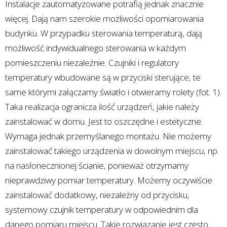
Instalacje zautomatyzowane potrafią jednak znacznie
więcej. Dają nam szerokie możliwości opomiarowania
budynku. W przypadku sterowania temperaturą, dają
możliwość indywidualnego sterowania w każdym
pomieszczeniu niezależnie. Czujniki i regulatory
temperatury wbudowane są w przyciski sterujące, te
same którymi załączamy światło i otwieramy rolety (fot. 1).
Taka realizacja ogranicza ilość urządzeń, jakie należy
zainstalować w domu. Jest to oszczędne i estetyczne.
Wymaga jednak przemyślanego montażu. Nie możemy
zainstalować takiego urządzenia w dowolnym miejscu, np.
na nasłonecznionej ścianie, ponieważ otrzymamy
nieprawdziwy pomiar temperatury. Możemy oczywiście
zainstalować dodatkowy, niezależny od przycisku,
systemowy czujnik temperatury w odpowiednim dla
danego pomiaru miejscu. Takie rozwiązanie jest często