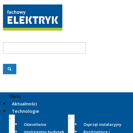
Menu
Aktualności
Technologie
Oświetlenie
Osprzęt instalacyjny
Inteligentny budynek
Rozdzielnice i