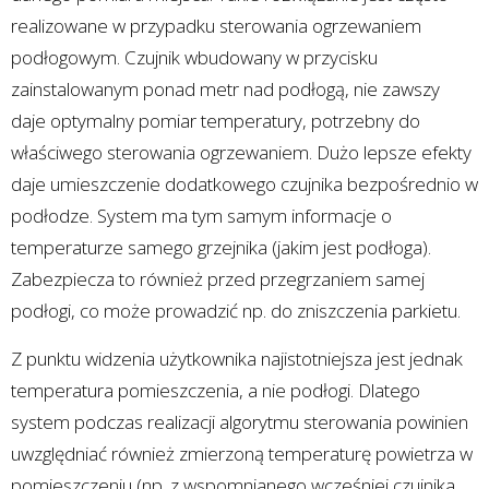
realizowane w przypadku sterowania ogrzewaniem
podłogowym. Czujnik wbudowany w przycisku
zainstalowanym ponad metr nad podłogą, nie zawszy
daje optymalny pomiar temperatury, potrzebny do
właściwego sterowania ogrzewaniem. Dużo lepsze efekty
daje umieszczenie dodatkowego czujnika bezpośrednio w
podłodze. System ma tym samym informacje o
temperaturze samego grzejnika (jakim jest podłoga).
Zabezpiecza to również przed przegrzaniem samej
podłogi, co może prowadzić np. do zniszczenia parkietu.
Z punktu widzenia użytkownika najistotniejsza jest jednak
temperatura pomieszczenia, a nie podłogi. Dlatego
system podczas realizacji algorytmu sterowania powinien
uwzględniać również zmierzoną temperaturę powietrza w
pomieszczeniu (np. z wspomnianego wcześniej czujnika