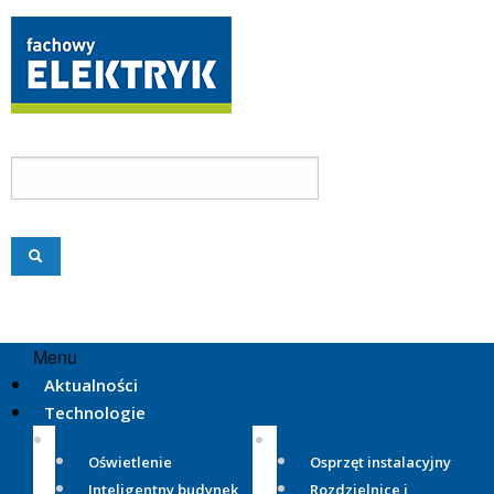
Menu
Aktualności
Technologie
Oświetlenie
Osprzęt instalacyjny
Inteligentny budynek
Rozdzielnice i