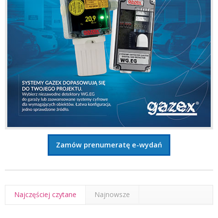
Zamów prenumeratę e-wydań
Najczęściej czytane
Najnowsze