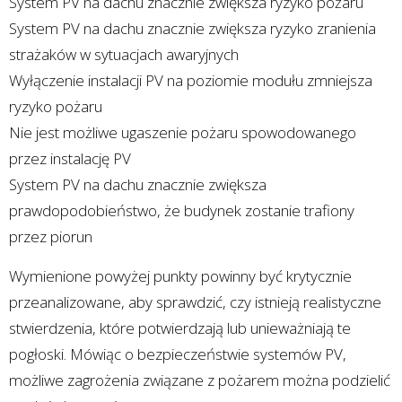
System PV na dachu znacznie zwiększa ryzyko pożaru
System PV na dachu znacznie zwiększa ryzyko zranienia
strażaków w sytuacjach awaryjnych
Wyłączenie instalacji PV na poziomie modułu zmniejsza
ryzyko pożaru
Nie jest możliwe ugaszenie pożaru spowodowanego
przez instalację PV
System PV na dachu znacznie zwiększa
prawdopodobieństwo, że budynek zostanie trafiony
przez piorun
Wymienione powyżej punkty powinny być krytycznie
przeanalizowane, aby sprawdzić, czy istnieją realistyczne
stwierdzenia, które potwierdzają lub unieważniają te
pogłoski. Mówiąc o bezpieczeństwie systemów PV,
możliwe zagrożenia związane z pożarem można podzielić