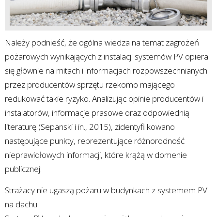
Należy podnieść, że ogólna wiedza na temat zagrożeń
pożarowych wynikających z instalacji systemów PV opiera
się głównie na mitach i informacjach rozpowszechnianych
przez producentów sprzętu rzekomo mającego
redukować takie ryzyko. Analizując opinie producentów i
instalatorów, informacje prasowe oraz odpowiednią
literaturę (Sepanski i in., 2015), zidentyfi kowano
następujące punkty, reprezentujące różnorodność
nieprawidłowych informacji, które krążą w domenie
publicznej:
Strażacy nie ugaszą pożaru w budynkach z systemem PV
na dachu