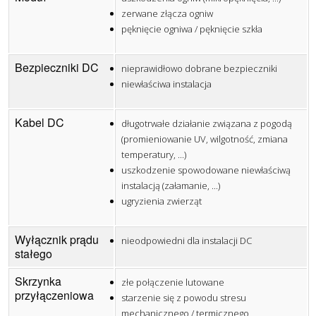
zerwane złącza ogniw
pęknięcie ogniwa / pęknięcie szkła
Bezpieczniki DC
nieprawidłowo dobrane bezpieczniki
niewłaściwa instalacja
Kabel DC
długotrwałe działanie związana z pogodą
(promieniowanie UV, wilgotność, zmiana
temperatury, ...)
uszkodzenie spowodowane niewłaściwą
instalacją (załamanie, ...)
ugryzienia zwierząt
Wyłącznik prądu
nieodpowiedni dla instalacji DC
stałego
Skrzynka
złe połączenie lutowane
przyłączeniowa
starzenie się z powodu stresu
mechanicznego / termicznego