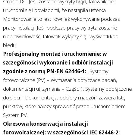
stronie DC. Jeśli zostanie wykryty błąd, falownik nie
uruchomi się i powiadomi, że nastąpiła usterka.
Monitorowanie to jest również wykonywane podczas
pracy instalacji. Jeśli podczas pracy wykryta zostanie
nieprawidłowość, falownik wyłączy się i wyświetli kod
błędu.
Profesjonalny montaż i uruchomienie: w
szczególności wykonanie i odbiór instalacji
zgodnie z normą PN-EN 62446-1:
„Systemy
fotowoltaiczne (PV) – Wymagania dotyczące badań,
dokumentacji i utrzymania – Część 1: Systemy podłączone
do sieci – Dokumentacja, odbiory i nadzór” zawiera listę
punktów, które należy sprawdzić przed uruchomieniem
System PV.
Okresowa konserwacja instalacji
fotowoltaicznej: w szczególności IEC 62446-2: