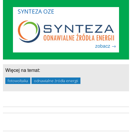
SYNTEZA OZE
zobacz →
Więcej na temat:
fotowoltaika
odnawialne źródła energii