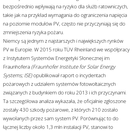
bezpośrednio wpływają na ryzyko dla służb ratowniczych,
takie jak na przykład wymagania do ograniczenia napięcia
na poziomie modułów PV, często nie przyczyniają się do
zmniejszenia ryzyka pożaru.
Niemcy są jednym z najstarszych i największych rynków
PV w Europie. W 2015 roku TÜV Rheinland we współpracy
z Instytutem Systemów Energetyki Słonecznej im.
Fraunhofera
(Fraunhofer Institute for Solar Energy
Systems; ISE)
opublikował raport o incydentach
pożarowych z udziałem systemów fotowoltaicznych
związanych z budynkiem do roku 2013 i ich przyczynami.
Ta szczegółowa analiza wykazała, że oficjalnie zgłoszone
zostały 430 szkody pożarowe, z których 210 zostało
wywołanych przez sam system PV. Porównując to do
łącznej liczby około 1,3 mln instalacji PV, stanowi to