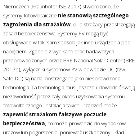
Niemczech (Fraunhofer ISE 2017) stwierdzono, że
systemy fotowoltaiczne
nie stanowią szczególnego
zagrożenia dla strażaków
, o ile strażacy przestrzegają
zasad bezpieczeństwa. Systemy PV mogą być
obsługiwane w taki sam sposób jak inne urządzenia pod
napięciem. Zgodnie z wynikami prac badawczych
przeprowadzonych przez BRE National Solar Center (BRE
2017b), wyłączniki systemów PV w obwodzie DC (tzw.
Safe DC) są nadal postrzegane jako niesprawdzona
technologia. Ta technologia musi jeszcze udowodnić swoją
niezawodność przez cały okres użytkowania systemu
fotowoltaicznego. Instalacja takich urządzeń może
zapewnić strażakom fałszywe poczucie
bezpieczeństwa
, co może prowadzić do wypadków,
urazów lub pogorszenia, ponieważ uszkodzony układ