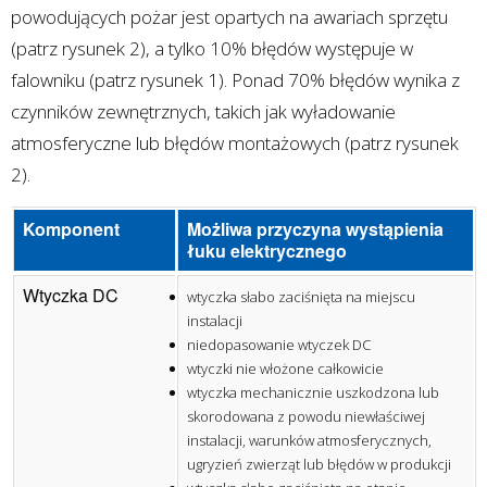
powodujących pożar jest opartych na awariach sprzętu
(patrz rysunek 2), a tylko 10% błędów występuje w
falowniku (patrz rysunek 1). Ponad 70% błędów wynika z
czynników zewnętrznych, takich jak wyładowanie
atmosferyczne lub błędów montażowych (patrz rysunek
2).
Komponent
Możliwa przyczyna wystąpienia
łuku elektrycznego
Wtyczka DC
wtyczka słabo zaciśnięta na miejscu
instalacji
niedopasowanie wtyczek DC
wtyczki nie włożone całkowicie
wtyczka mechanicznie uszkodzona lub
skorodowana z powodu niewłaściwej
instalacji, warunków atmosferycznych,
ugryzień zwierząt lub błędów w produkcji