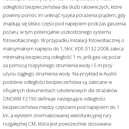
odległości bezpieczeństwa dla służb ratowniczych, które
powinny pomóc im uniknąć ryzyka porażenia prądem, gdy
znajdują się blisko części pod napięciem podczas gaszenia
pożaru, w tym potencjalnie uszkodzonego systemu
fotowoltaicznego. W przypadku instalacji fotowoltaicznej o
maksymalnym napięciu do 1,5kV, VDE 0132:2008 zaleca
minimalną bezpieczną odległość 1 m, jeśli gasi się pożar
za pomocą rozpylonego strumienia wody i 5 m przy
użyciu ciągłego strumienia wody. Na przykład w Austrii
podobne odległości bezpieczeństwa są zalecane w
oficjalnych dokumentach szkoleniowych dla strażaków.
ÖNORM F2190 definiuje następujące odległości
bezpieczeństwa między częściami pod napięciem do 1
kV, a wylotem znormalizowanej wielofunkcyjnej rury
rozgałęźnej CM, która jest powszechnie stosowana: