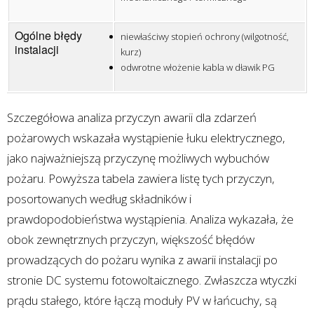
Ogólne błędy
niewłaściwy stopień ochrony (wilgotność,
instalacji
kurz)
odwrotne włożenie kabla w dławik PG
Szczegółowa analiza przyczyn awarii dla zdarzeń
pożarowych wskazała wystąpienie łuku elektrycznego,
jako najważniejszą przyczynę możliwych wybuchów
pożaru. Powyższa tabela zawiera listę tych przyczyn,
posortowanych według składników i
prawdopodobieństwa wystąpienia. Analiza wykazała, że
obok zewnętrznych przyczyn, większość błędów
prowadzących do pożaru wynika z awarii instalacji po
stronie DC systemu fotowoltaicznego. Zwłaszcza wtyczki
prądu stałego, które łączą moduły PV w łańcuchy, są