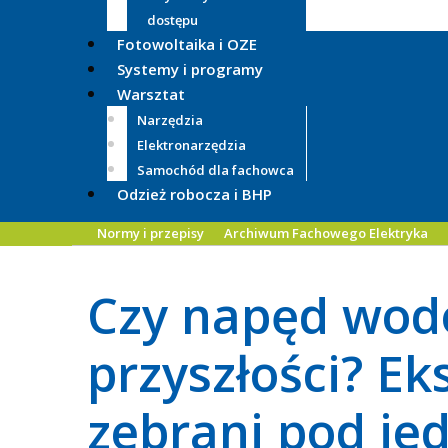
dostępu
Fotowoltaika i OZE
Systemy i programy
Warsztat
Narzędzia
Elektronarzędzia
Samochód dla fachowca
Odzież robocza i BHP
Normy i przepisy
Archiwum Fachowego Elektryka
Czy napęd wod
przyszłości? E
zebrani pod j