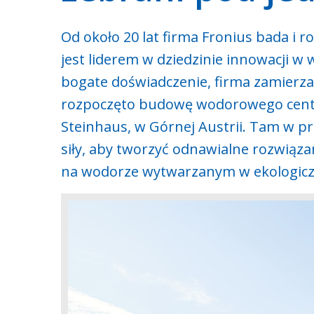
Od około 20 lat firma Fronius bada i 
jest liderem w dziedzinie innowacji w
bogate doświadczenie, firma zamierza 
rozpoczęto budowę wodorowego centr
Steinhaus, w Górnej Austrii. Tam w pr
siły, aby tworzyć odnawialne rozwiązan
na wodorze wytwarzanym w ekologicz