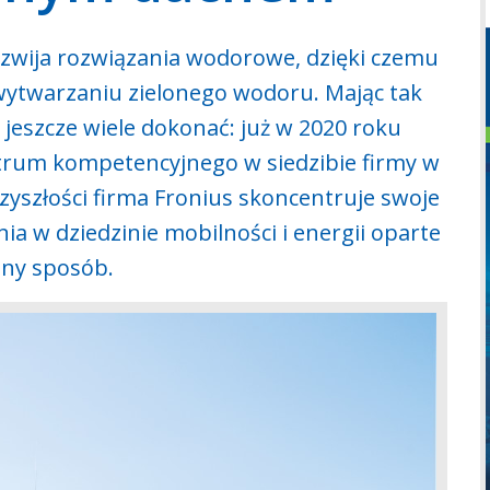
rozwija rozwiązania wodorowe, dzięki czemu
 wytwarzaniu zielonego wodoru. Mając tak
jeszcze wiele dokonać: już w 2020 roku
um kompetencyjnego w siedzibie firmy w
zyszłości firma Fronius skoncentruje swoje
ia w dziedzinie mobilności i energii oparte
ny sposób.