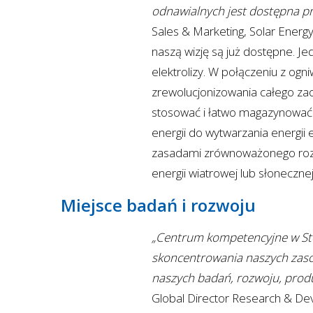
odnawialnych jest dostępna pr
Sales & Marketing, Solar Energy
naszą wizję są już dostępne. J
elektrolizy. W połączeniu z o
zrewolucjonizowania całego za
stosować i łatwo magazynować. 
energii do wytwarzania energii 
zasadami zrównoważonego rozw
energii wiatrowej lub słonecznej
Miejsce badań i rozwoju
„Centrum kompetencyjne w Ste
skoncentrowania naszych zas
naszych badań, rozwoju, produ
Global Director Research & Dev