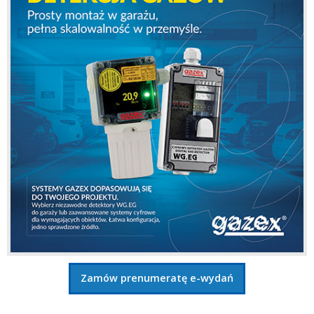
Zamów prenumeratę e-wydań