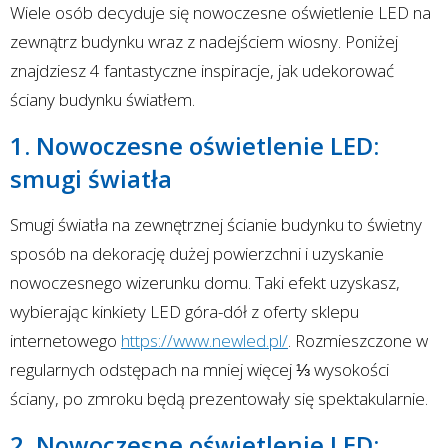
Wiele osób decyduje się nowoczesne oświetlenie LED na
zewnątrz budynku wraz z nadejściem wiosny. Poniżej
znajdziesz 4 fantastyczne inspiracje, jak udekorować
ściany budynku światłem.
1. Nowoczesne oświetlenie LED:
smugi światła
Smugi światła na zewnętrznej ścianie budynku to świetny
sposób na dekorację dużej powierzchni i uzyskanie
nowoczesnego wizerunku domu. Taki efekt uzyskasz,
wybierając kinkiety LED góra-dół z oferty sklepu
internetowego
https://www.newled.pl/
. Rozmieszczone w
regularnych odstępach na mniej więcej ⅓ wysokości
ściany, po zmroku będą prezentowały się spektakularnie.
2. Nowoczesne oświetlenie LED: