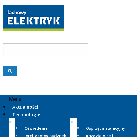
Menu
Aktualności
Technologie
Oświetlenie
Osprzęt instalacyjny
Inteligentny budynek
Rozdzielnice i