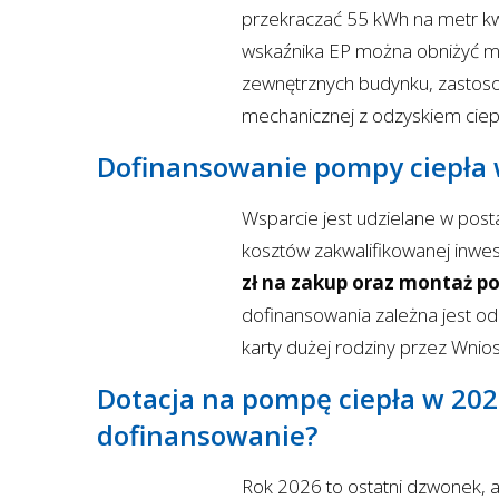
przekraczać 55 kWh na metr kw
wskaźnika EP można obniżyć m.i
zewnętrznych budynku, zastosow
mechanicznej z odzyskiem ciep
Dofinansowanie pompy ciepła w
Wsparcie jest udzielane w post
kosztów zakwalifikowanej inwest
zł na zakup oraz montaż p
dofinansowania zależna jest od
karty dużej rodziny przez Wni
Dotacja na pompę ciepła w 2026
dofinansowanie?
Rok 2026 to ostatni dzwonek, 