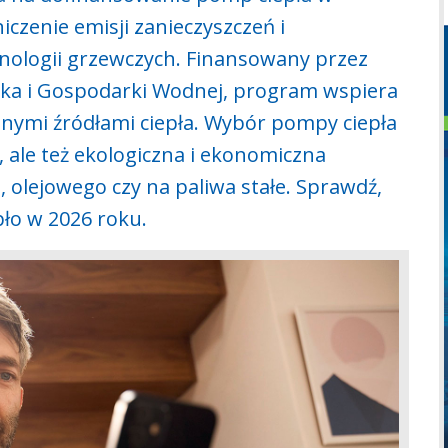
czenie emisji zanieczyszczeń i
ologii grzewczych. Finansowany przez
a i Gospodarki Wodnej, program wspiera
ymi źródłami ciepła. Wybór pompy ciepła
, ale też ekologiczna i ekonomiczna
 olejowego czy na paliwa stałe. Sprawdź,
ło w 2026 roku.