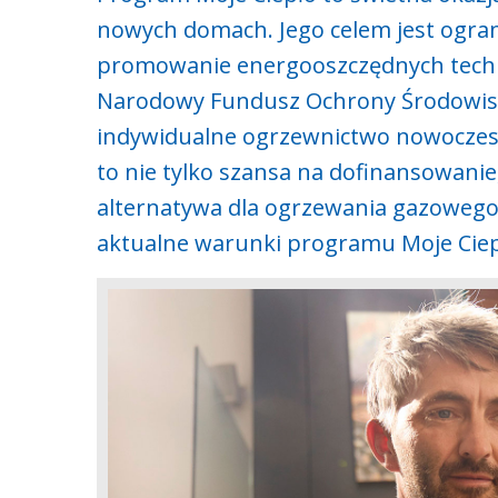
nowych domach. Jego celem jest ograni
promowanie energooszczędnych techn
Narodowy Fundusz Ochrony Środowisk
indywidualne ogrzewnictwo nowoczesn
to nie tylko szansa na dofinansowanie
alternatywa dla ogrzewania gazowego,
aktualne warunki programu Moje Ciep