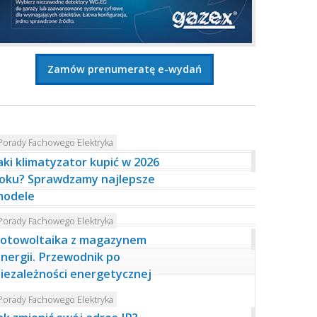
Zamów prenumeratę e-wydań
Porady Fachowego Elektryka
aki klimatyzator kupić w 2026
oku? Sprawdzamy najlepsze
modele
Porady Fachowego Elektryka
otowoltaika z magazynem
nergii. Przewodnik po
iezależności energetycznej
Porady Fachowego Elektryka