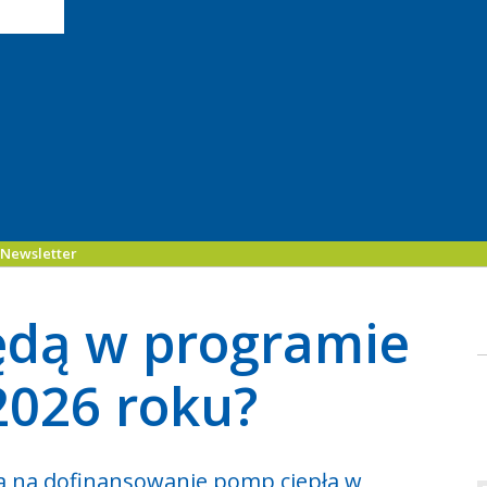
Newsletter
ędą w programie
2026 roku?
ja na dofinansowanie pomp ciepła w