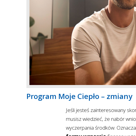
Program Moje Ciepło – zmiany
Jeśli jesteś zainteresowany sk
musisz wiedzieć, że nabór wn
wyczerpania środków. Oznacza 