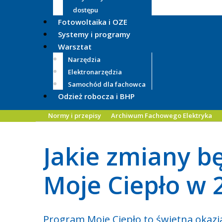
dostępu
Fotowoltaika i OZE
Systemy i programy
Warsztat
Narzędzia
Elektronarzędzia
Samochód dla fachowca
Odzież robocza i BHP
Normy i przepisy
Archiwum Fachowego Elektryka
Jakie zmiany b
Moje Ciepło w 
Program Moje Ciepło to świetna okaz