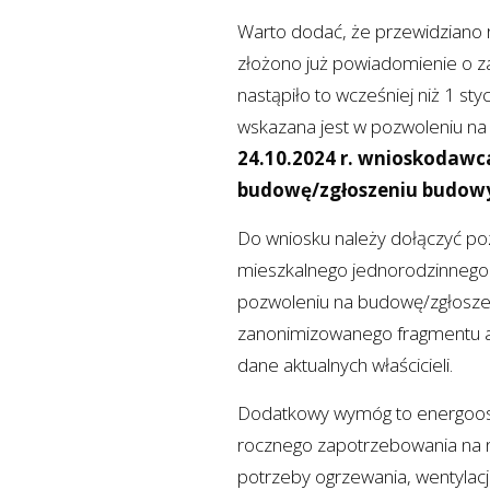
Warto dodać, że przewidziano 
złożono już powiadomienie o za
nastąpiło to wcześniej niż 1 st
wskazana jest w pozwoleniu n
24.10.2024 r. wnioskodawc
budowę/zgłoszeniu budowy
Do wniosku należy dołączyć p
mieszkalnego jednorodzinnego.
pozwoleniu na budowę/zgłoszen
zanonimizowanego fragmentu ak
dane aktualnych właścicieli.
Dodatkowy wymóg to energoosz
rocznego zapotrzebowania na n
potrzeby ogrzewania, wentylac