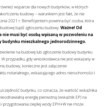
również wsparcie dla nowych budynków, w których
kończeniu budowy – warunkiem jest fakt, że nie
ycznia 2021 r. Beneficjentem powinna być osoba, która
a budowę bądź zgłoszeniu budowy.
Ważne! Od
a nie musi być osobą wpisaną w pozwoleniu na
 budynku mieszkalnego jednorodzinnego.
ozwolenie na budowę lub zgłoszenie budowy budynku
 W przypadku, gdy wnioskodawca nie jest wskazany w
iu budowy, konieczne jest załączenie
tu notarialnego, wskazującego adres nieruchomości i
czędność budynku, co oznacza, że wartość wskaźnika
ieodnawialną energię pierwotną (wskaźnik EP) na
ji i przygotowania ciepłej wody EPH+W nie może