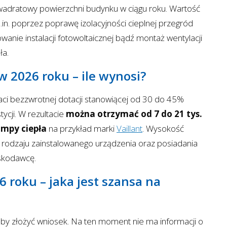
adratowy powierzchni budynku w ciągu roku. Wartość
n. poprzez poprawę izolacyjności cieplnej przegród
anie instalacji fotowoltaicznej bądź montaż wentylacji
ła.
 2026 roku – ile wynosi?
aci bezzwrotnej dotacji stanowiącej od 30 do 45%
ycji. W rezultacie
można otrzymać od 7 do 21 tys.
ompy ciepła
na przykład marki
Vaillant
. Wysokość
 rodzaju zainstalowanego urządzenia oraz posiadania
oskodawcę.
 roku – jaka jest szansa na
aby złożyć wniosek. Na ten moment nie ma informacji o