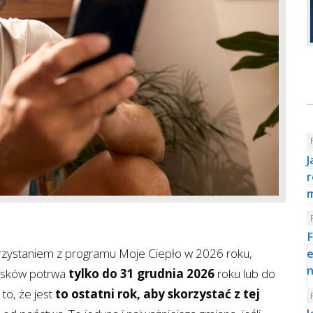
J
r
F
orzystaniem z programu Moje Ciepło w 2026 roku,
e
n
iosków potrwa
tylko do 31 grudnia 2026
roku lub do
to, że jest
to ostatni rok, aby skorzystać z tej