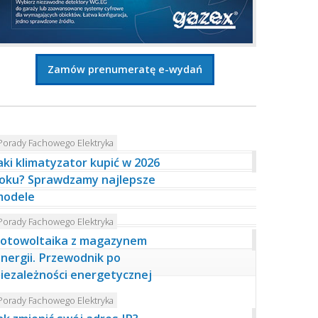
Zamów prenumeratę e-wydań
Porady Fachowego Elektryka
aki klimatyzator kupić w 2026
oku? Sprawdzamy najlepsze
modele
Porady Fachowego Elektryka
otowoltaika z magazynem
nergii. Przewodnik po
iezależności energetycznej
Porady Fachowego Elektryka