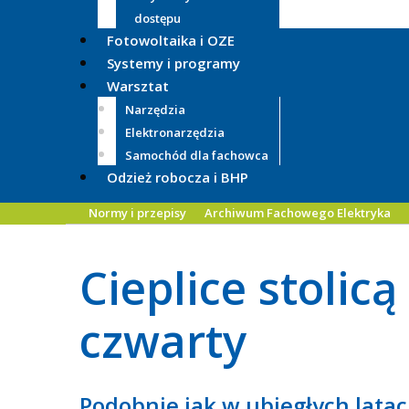
dostępu
Fotowoltaika i OZE
Systemy i programy
Warsztat
Narzędzia
Elektronarzędzia
Samochód dla fachowca
Odzież robocza i BHP
Normy i przepisy
Archiwum Fachowego Elektryka
Cieplice stolicą
czwarty
Podobnie jak w ubiegłych latac