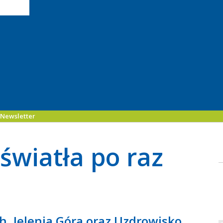
Newsletter
 światła po raz
h, Jelenia Góra oraz Uzdrowisko