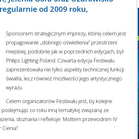
 regularnie od 2009 roku,
Sponsorem strategicznym imprezy, której celem jest
propagowanie „dobrego oświetlenia” przestrzeni
miejskiej, podobnie jak w poprzednich edycjach, był
Philips Lighting Poland. Czwarta edycja Festiwalu
zaprezentowała nie tylko aspekty technicznej funkcji
światła, lecz również możliwości jego artystycznego
wyrazu.
Celem organizatorów Festiwalu jest, by kolejne
r, podejmując co roku inną tematykę związaną ze
ażenia, doznania i refleksje. Mottem przewodnim IV
 Cienia”.