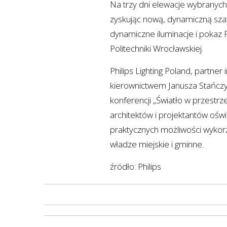
Na trzy dni elewacje wybranych
zyskując nową, dynamiczną sza
dynamiczne iluminacje i pokaz
Politechniki Wrocławskiej.
Philips Lighting Poland, partner
kierownictwem Janusza Stańczyk
konferencji „Światło w przestrz
architektów i projektantów ośw
praktycznych możliwości wykorz
władze miejskie i gminne.
źródło: Philips