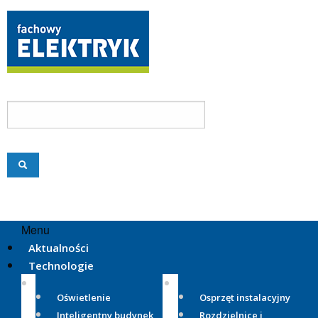
Menu
Aktualności
Technologie
Oświetlenie
Osprzęt instalacyjny
Inteligentny budynek
Rozdzielnice i