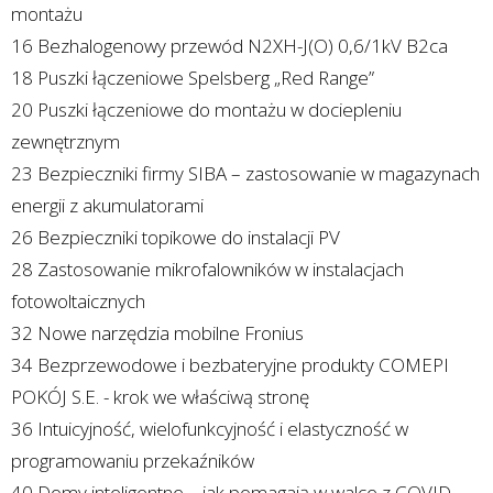
montażu
16 Bezhalogenowy przewód N2XH-J(O) 0,6/1kV B2ca
18 Puszki łączeniowe Spelsberg „Red Range”
20 Puszki łączeniowe do montażu w dociepleniu
zewnętrznym
23 Bezpieczniki firmy SIBA – zastosowanie w magazynach
energii z akumulatorami
26 Bezpieczniki topikowe do instalacji PV
28 Zastosowanie mikrofalowników w instalacjach
fotowoltaicznych
32 Nowe narzędzia mobilne Fronius
34 Bezprzewodowe i bezbateryjne produkty COMEPI
POKÓJ S.E. - krok we właściwą stronę
36 Intuicyjność, wielofunkcyjność i elastyczność w
programowaniu przekaźników
40 Domy inteligentne – jak pomagają w walce z COVID-