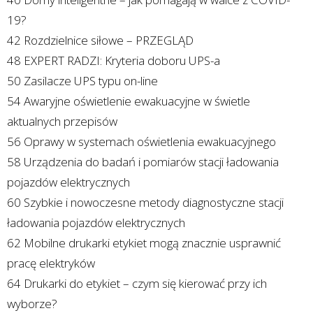
19?
42 Rozdzielnice siłowe – PRZEGLĄD
48 EXPERT RADZI: Kryteria doboru UPS-a
50 Zasilacze UPS typu on-line
54 Awaryjne oświetlenie ewakuacyjne w świetle
aktualnych przepisów
56 Oprawy w systemach oświetlenia ewakuacyjnego
58 Urządzenia do badań i pomiarów stacji ładowania
pojazdów elektrycznych
60 Szybkie i nowoczesne metody diagnostyczne stacji
ładowania pojazdów elektrycznych
62 Mobilne drukarki etykiet mogą znacznie usprawnić
pracę elektryków
64 Drukarki do etykiet – czym się kierować przy ich
wyborze?