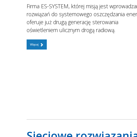
Firma ES-SYSTEM, której misją jest wprowadza
rozwiązań do systemowego oszczędzania energ
oferuje już drugą generację sterowania
oświetleniem ulicznym drogą radiową.
Więcej
Sieciowe rozwiązani