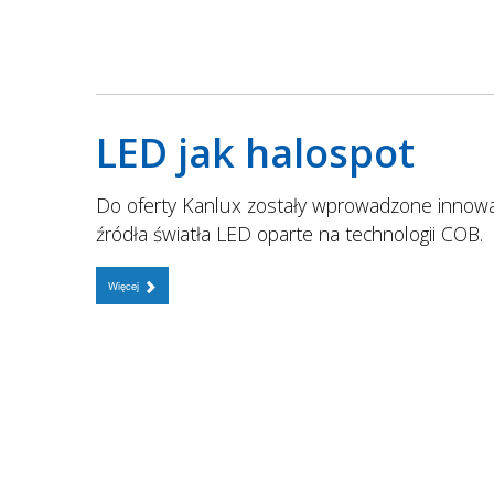
LED jak halospot
Do oferty Kanlux zostały wprowadzone innow
źródła światła LED oparte na technologii COB.
Więcej