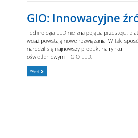
GIO: Innowacyjne źró
Technologia LED nie zna pojęcia przestoju, dla
wciąż powstają nowe rozwiązania. W taki spos
narodził się najnowszy produkt na rynku
oświetleniowym – GIO LED.
Więcej