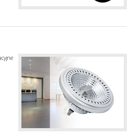
acyjne