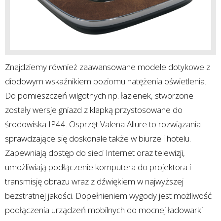
Znajdziemy również zaawansowane modele dotykowe z
diodowym wskaźnikiem poziomu natężenia oświetlenia.
Do pomieszczeń wilgotnych np. łazienek, stworzone
zostały wersje gniazd z klapką przystosowane do
środowiska IP44. Osprzęt Valena Allure to rozwiązania
sprawdzające się doskonale także w biurze i hotelu.
Zapewniają dostęp do sieci Internet oraz telewizji,
umożliwiają podłączenie komputera do projektora i
transmisję obrazu wraz z dźwiękiem w najwyższej
bezstratnej jakości. Dopełnieniem wygody jest możliwość
podłączenia urządzeń mobilnych do mocnej ładowarki