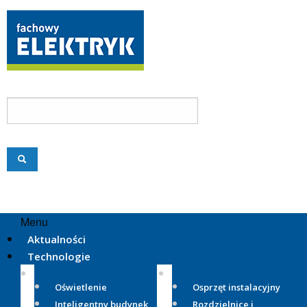
Menu
Aktualności
Technologie
Oświetlenie
Osprzęt instalacyjny
Inteligentny budynek
Rozdzielnice i