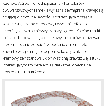
wzorów. Wśród nich odnajdziemy kilka kolorów
dwuwarstwowych ramek z wyraźną zewnętrzną krawędzią
dbającą o poczucie lekkości. Kontrastująca z częścią
zewnętrzną czarna podstawa, uwydatnia efekt cienia
przyciągając wzrok niezwykłym wyglądem. Kolejne ramki
to już rozbudowana gra pastelowych kolorów realizowana
przez nałożenie zdobień w odcieniu chromu i złota.
Zawarte w tej samej tonacji barw, kolory biały zen i
kremowy zen stanową ukłon w stronę prawdziwej sztuki.
Interesującym ich detalem są delikatne, obecne na
powierzchni ramki żłobienia.