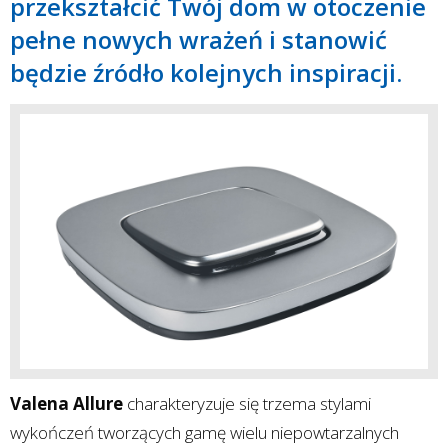
przekształcić Twój dom w otoczenie
pełne nowych wrażeń i stanowić
będzie źródło kolejnych inspiracji.
Valena Allure
charakteryzuje się trzema stylami
wykończeń tworzących gamę wielu niepowtarzalnych