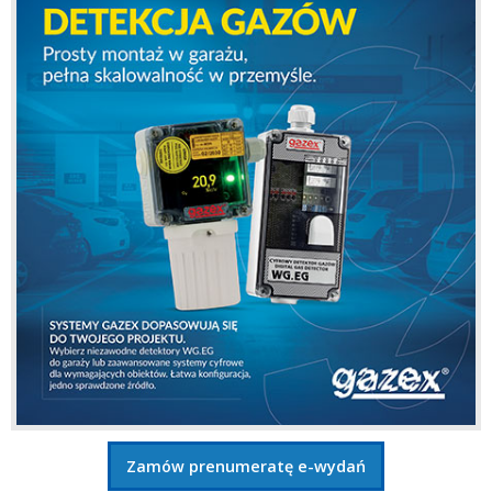
Zamów prenumeratę e-wydań