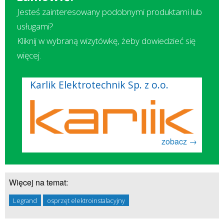
Jesteś zainteresowany podobnymi produktami lub
usługami?
Kliknij w wybraną wizytówkę, żeby dowiedzieć się
więcej.
Karlik Elektrotechnik Sp. z o.o.
zobacz →
Więcej na temat:
Legrand
osprzęt elektroinstalacyjny