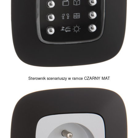
Sterownik scenariuszy w ramce CZARNY MAT