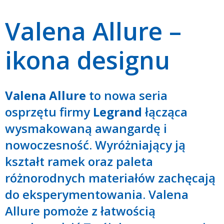
Valena Allure –
ikona designu
Valena Allure
to nowa seria
osprzętu firmy
Legrand
łącząca
wysmakowaną awangardę i
nowoczesność. Wyróżniający ją
kształt ramek oraz paleta
różnorodnych materiałów zachęcają
do eksperymentowania. Valena
Allure pomoże z łatwością