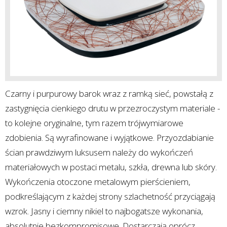
Czarny i purpurowy barok wraz z ramką sieć, powstałą z
zastygnięcia cienkiego drutu w przezroczystym materiale -
to kolejne oryginalne, tym razem trójwymiarowe
zdobienia. Są wyrafinowane i wyjątkowe. Przyozdabianie
ścian prawdziwym luksusem należy do wykończeń
materiałowych w postaci metalu, szkła, drewna lub skóry.
Wykończenia otoczone metalowym pierścieniem,
podkreślającym z każdej strony szlachetność przyciągają
wzrok. Jasny i ciemny nikiel to najbogatsze wykonania,
absolutnie bezkompromisowe. Dostarczają oprócz