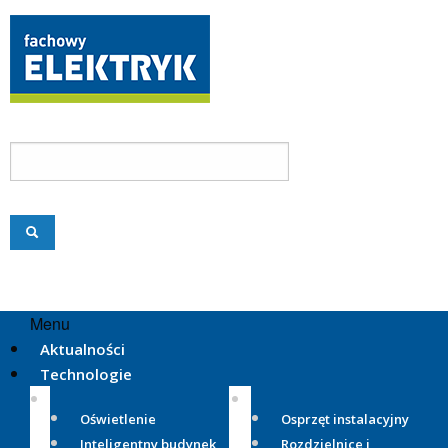
Menu
Aktualności
Technologie
Oświetlenie
Osprzęt instalacyjny
Inteligentny budynek
Rozdzielnice i