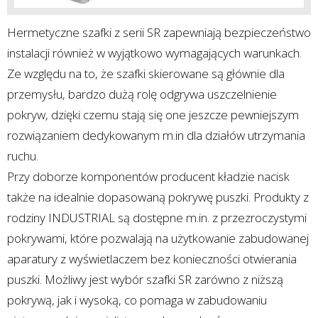
Hermetyczne szafki z serii SR zapewniają bezpieczeństwo
instalacji również w wyjątkowo wymagających warunkach.
Ze względu na to, że szafki skierowane są głównie dla
przemysłu, bardzo dużą rolę odgrywa uszczelnienie
pokryw, dzięki czemu stają się one jeszcze pewniejszym
rozwiązaniem dedykowanym m.in dla działów utrzymania
ruchu.
Przy doborze komponentów producent kładzie nacisk
także na idealnie dopasowaną pokrywę puszki. Produkty z
rodziny INDUSTRIAL są dostępne m.in. z przezroczystymi
pokrywami, które pozwalają na użytkowanie zabudowanej
aparatury z wyświetlaczem bez konieczności otwierania
puszki. Możliwy jest wybór szafki SR zarówno z niższą
pokrywą, jak i wysoką, co pomaga w zabudowaniu