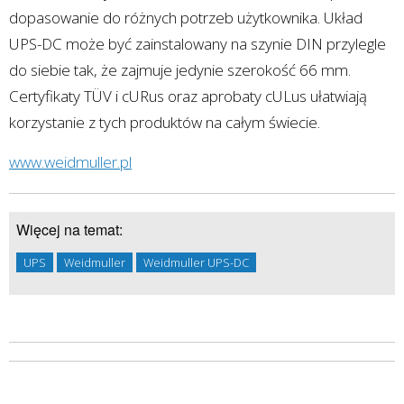
dopasowanie do różnych potrzeb użytkownika. Układ
UPS-DC może być zainstalowany na szynie DIN przylegle
do siebie tak, że zajmuje jedynie szerokość 66 mm.
Certyfikaty TÜV i cURus oraz aprobaty cULus ułatwiają
korzystanie z tych produktów na całym świecie.
www.weidmuller.pl
Więcej na temat:
UPS
Weidmuller
Weidmuller UPS-DC