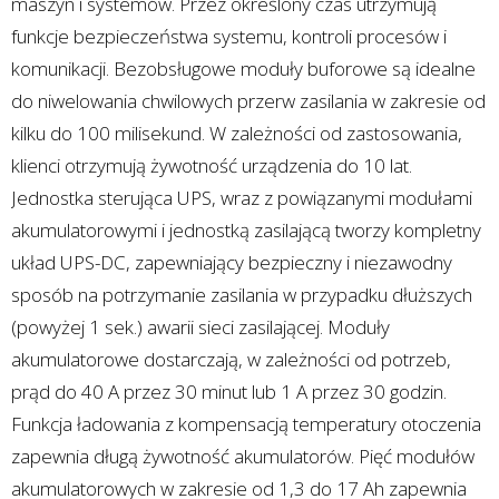
maszyn i systemów. Przez określony czas utrzymują
funkcje bezpieczeństwa systemu, kontroli procesów i
komunikacji. Bezobsługowe moduły buforowe są idealne
do niwelowania chwilowych przerw zasilania w zakresie od
kilku do 100 milisekund. W zależności od zastosowania,
klienci otrzymują żywotność urządzenia do 10 lat.
Jednostka sterująca UPS, wraz z powiązanymi modułami
akumulatorowymi i jednostką zasilającą tworzy kompletny
układ UPS-DC, zapewniający bezpieczny i niezawodny
sposób na potrzymanie zasilania w przypadku dłuższych
(powyżej 1 sek.) awarii sieci zasilającej. Moduły
akumulatorowe dostarczają, w zależności od potrzeb,
prąd do 40 A przez 30 minut lub 1 A przez 30 godzin.
Funkcja ładowania z kompensacją temperatury otoczenia
zapewnia długą żywotność akumulatorów. Pięć modułów
akumulatorowych w zakresie od 1,3 do 17 Ah zapewnia