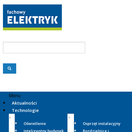
Menu
Aktualności
Technologie
Oświetlenie
Osprzęt instalacyjny
Inteligentny budynek
Rozdzielnice i