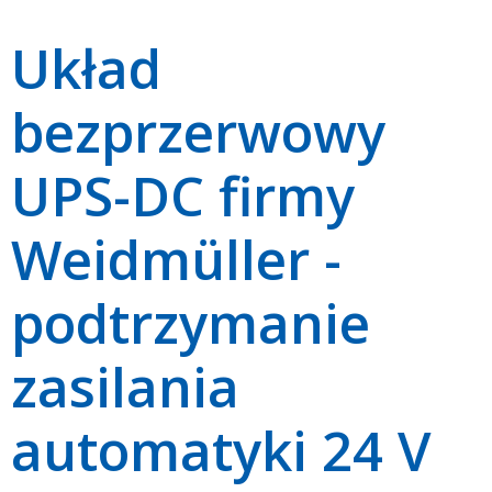
Układ
bezprzerwowy
UPS-DC firmy
Weidmüller -
podtrzymanie
zasilania
automatyki 24 V