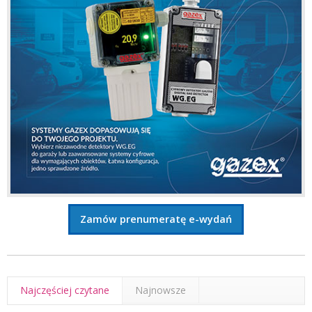
Zamów prenumeratę e-wydań
Najczęściej czytane
Najnowsze