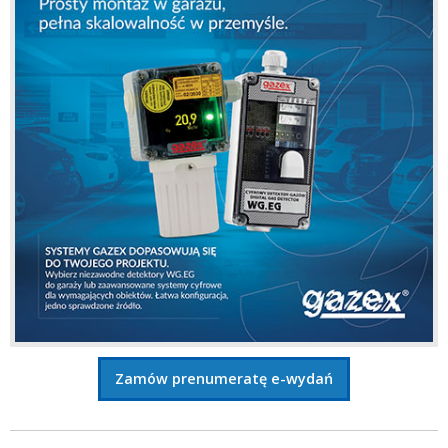
Zamów prenumeratę e-wydań