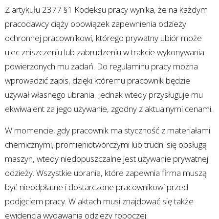
Z artykułu 2377 §1 Kodeksu pracy wynika, że na każdym
pracodawcy ciąży obowiązek zapewnienia odzieży
ochronnej pracownikowi, którego prywatny ubiór może
ulec zniszczeniu lub zabrudzeniu w trakcie wykonywania
powierzonych mu zadań. Do regulaminu pracy można
wprowadzić zapis, dzięki któremu pracownik będzie
używał własnego ubrania. Jednak wtedy przysługuje mu
ekwiwalent za jego używanie, zgodny z aktualnymi cenami.
W momencie, gdy pracownik ma styczność z materiałami
chemicznymi, promieniotwórczymi lub trudni się obsługą
maszyn, wtedy niedopuszczalne jest używanie prywatnej
odzieży. Wszystkie ubrania, które zapewnia firma muszą
być nieodpłatne i dostarczone pracownikowi przed
podjęciem pracy. W aktach musi znajdować się także
ewidencja wydawania odzieży roboczej.