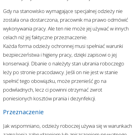
Gdy na stanowisko wymagające specjalnej odzieży nie
została ona dostarczona, pracownik ma prawo odmówić
wykonywania pracy. Ale ten nie może jej używać w innych
celach niż jej faktyczne przeznaczenie.
Każda forma odzieży ochronnej musi spełniać warunki
bezpieczeństwa i higieny pracy, dzięki zapisowi o jej
konserwacji. Dbanie o należyty stan ubrania roboczego
leży po stronie pracodawcy. Jeśli on nie jest w stanie
spełnić tego obowiązku, może przenieść go na
podwładnych, lecz ci powinni otrzymać zwrot
poniesionych kosztów prania i dezynfekcji.
Przeznaczenie
Jak wspomniano, odzieży roboczej używa się w warunkach
zagrożenia zabrudzeniem lub zniszczeniem prywatnego