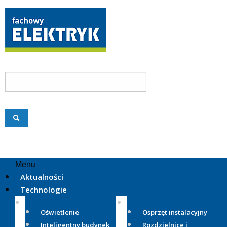
Menu
Aktualności
Technologie
Oświetlenie
Osprzęt instalacyjny
Inteligentny budynek
Rozdzielnice i