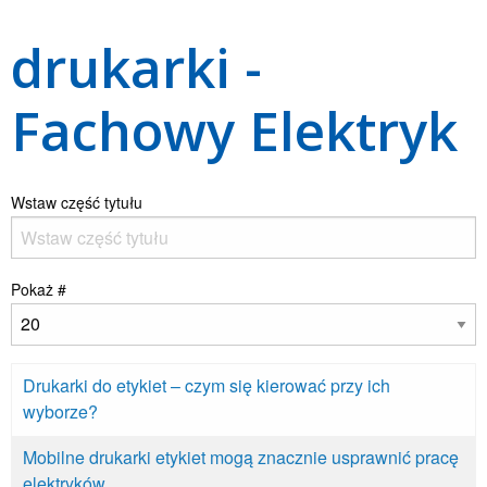
drukarki -
Fachowy Elektryk
Wstaw część tytułu
Pokaż #
Drukarki do etykiet – czym się kierować przy ich
wyborze?
Mobilne drukarki etykiet mogą znacznie usprawnić pracę
elektryków