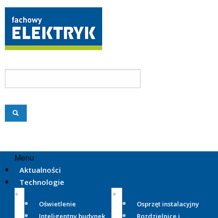
Menu
Aktualności
Technologie
Oświetlenie
Osprzęt instalacyjny
Inteligentny budynek
Rozdzielnice i