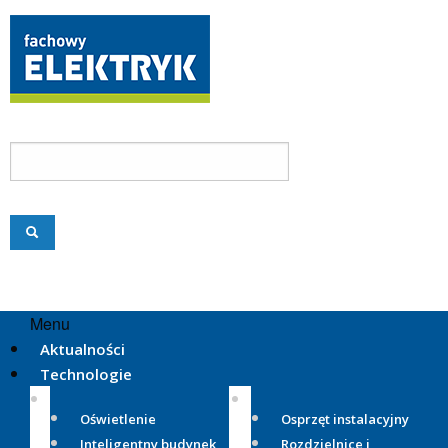
Menu
Aktualności
Technologie
Oświetlenie
Osprzęt instalacyjny
Inteligentny budynek
Rozdzielnice i