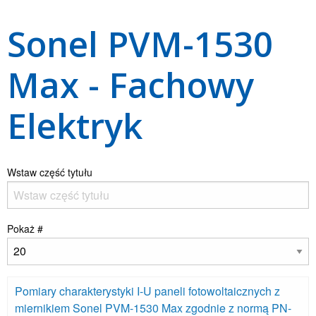
Sonel PVM-1530
Max - Fachowy
Elektryk
Wstaw część tytułu
Pokaż #
Pomiary charakterystyki I-U paneli fotowoltaicznych z
miernikiem Sonel PVM-1530 Max zgodnie z normą PN-