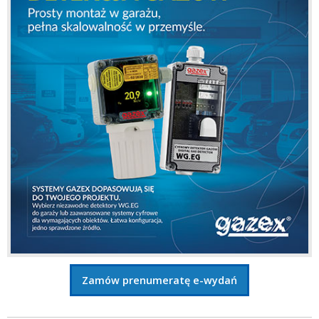
Zamów prenumeratę e-wydań