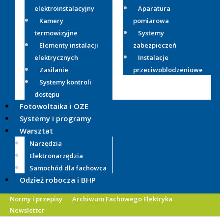
elektroinstalacyjny
Aparatura
Kamery
pomiarowa
termowizyjne
Systemy
Elementy instalacji
zabezpieczeń
elektrycznych
Instalacje
Zasilanie
przeciwoblodzeniowe
Systemy kontroli
dostępu
Fotowoltaika i OZE
Systemy i programy
Warsztat
Narzędzia
Elektronarzędzia
Samochód dla fachowca
Odzież robocza i BHP
Normy i przepisy
Archiwum Fachowego Elektryka
Newsletter