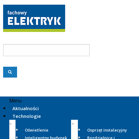
Menu
Aktualności
Technologie
Oświetlenie
Osprzęt instalacyjny
Inteligentny budynek
Rozdzielnice i