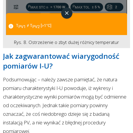
Rys. 8. Ostrzeżenie o zbyt dużej różnicy temperatur
Jak zagwarantować wiarygodność
pomiarów I-U?
Podsumowując – należy zawsze pamiętać, że natura
pomiaru charakterystyki I-U powoduje, iż wykresy i
charakterystyczne wyniki pomiarów mogą być odmienne
od oczekiwanych. Jednak takie pomiary powinny
oznaczać, że coś niedobrego dzieje się z badaną
instalacją PV, a nie wynikać z błędnej procedury
pomiarowej.