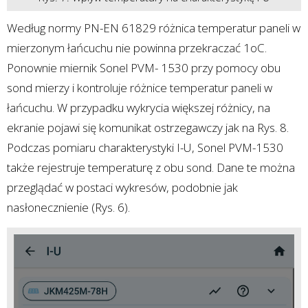
Według normy PN-EN 61829 różnica temperatur paneli w
mierzonym łańcuchu nie powinna przekraczać 1oC.
Ponownie miernik Sonel PVM- 1530 przy pomocy obu
sond mierzy i kontroluje różnice temperatur paneli w
łańcuchu. W przypadku wykrycia większej różnicy, na
ekranie pojawi się komunikat ostrzegawczy jak na Rys. 8.
Podczas pomiaru charakterystyki I-U, Sonel PVM-1530
także rejestruje temperaturę z obu sond. Dane te można
przeglądać w postaci wykresów, podobnie jak
nasłonecznienie (Rys. 6).