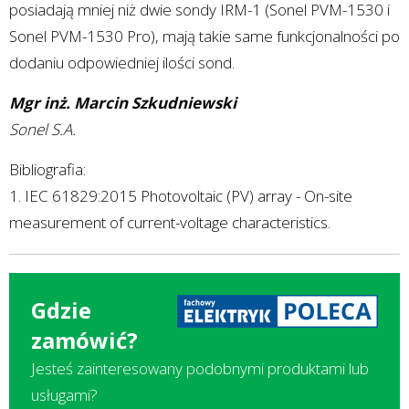
posiadają mniej niż dwie sondy IRM-1 (Sonel PVM-1530 i
Sonel PVM-1530 Pro), mają takie same funkcjonalności po
dodaniu odpowiedniej ilości sond.
Mgr inż. Marcin Szkudniewski
Sonel S.A.
Bibliografia:
1. IEC 61829:2015 Photovoltaic (PV) array - On-site
measurement of current-voltage characteristics.
Gdzie
zamówić?
Jesteś zainteresowany podobnymi produktami lub
usługami?