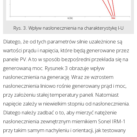
Rys. 3. Wpływ nasłonecznienia na charakterystykę I-U
Dlatego, że od tych parametrów silnie uzależnione są
wartości prądu i napięcia, które będą generowane przez
panele PV. A to w sposób bezpośredni przekłada się na
generowaną moc. Rysunek 3 obrazuje wpływ
nasłonecznienia na generację. Wraz ze wzrostem
nasłonecznienia liniowo rośnie generowany prąd i moc,
przy założeniu stałej temperatury paneli. Natomiast
napięcie zależy w niewielkim stopniu od nasłonecznienia.
Dlatego należy zadbać o to, aby mierzyć natężenie
nasłonecznienia zewnętrznym miernikiem Sonel IRM-1
przy takim samym nachyleniu i orientacji, jak testowany