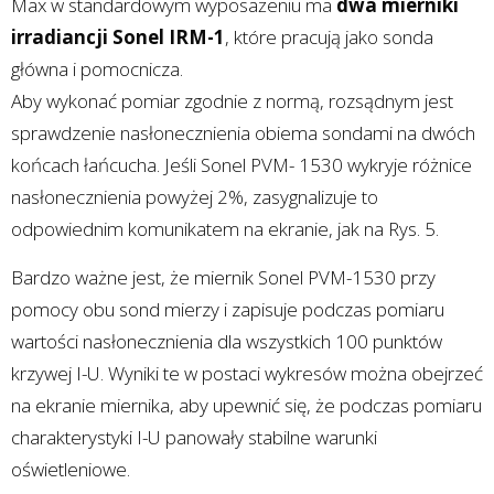
Max w standardowym wyposażeniu ma
dwa mierniki
irradiancji Sonel IRM-1
, które pracują jako sonda
główna i pomocnicza.
Aby wykonać pomiar zgodnie z normą, rozsądnym jest
sprawdzenie nasłonecznienia obiema sondami na dwóch
końcach łańcucha. Jeśli Sonel PVM- 1530 wykryje różnice
nasłonecznienia powyżej 2%, zasygnalizuje to
odpowiednim komunikatem na ekranie, jak na Rys. 5.
Bardzo ważne jest, że miernik Sonel PVM-1530 przy
pomocy obu sond mierzy i zapisuje podczas pomiaru
wartości nasłonecznienia dla wszystkich 100 punktów
krzywej I-U. Wyniki te w postaci wykresów można obejrzeć
na ekranie miernika, aby upewnić się, że podczas pomiaru
charakterystyki I-U panowały stabilne warunki
oświetleniowe.