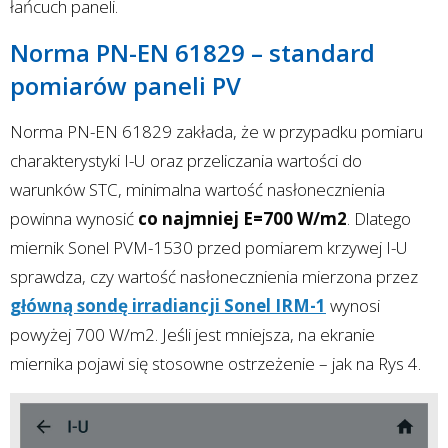
łańcuch paneli.
Norma PN-EN 61829 – standard
pomiarów paneli PV
Norma PN-EN 61829 zakłada, że w przypadku pomiaru
charakterystyki I-U oraz przeliczania wartości do
warunków STC, minimalna wartość nasłonecznienia
powinna wynosić
co najmniej E=700 W/m2
. Dlatego
miernik Sonel PVM-1530 przed pomiarem krzywej I-U
sprawdza, czy wartość nasłonecznienia mierzona przez
główną sondę irradiancji Sonel IRM-1
wynosi
powyżej 700 W/m2. Jeśli jest mniejsza, na ekranie
miernika pojawi się stosowne ostrzeżenie – jak na Rys 4.