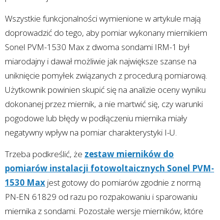
Wszystkie funkcjonalności wymienione w artykule mają
doprowadzić do tego, aby pomiar wykonany miernikiem
Sonel PVM-1530 Max z dwoma sondami IRM-1 był
miarodajny i dawał możliwie jak największe szanse na
uniknięcie pomyłek związanych z procedurą pomiarową.
Użytkownik powinien skupić się na analizie oceny wyniku
dokonanej przez miernik, a nie martwić się, czy warunki
pogodowe lub błędy w podłączeniu miernika miały
negatywny wpływ na pomiar charakterystyki I-U.
Trzeba podkreślić, że
zestaw mierników do
pomiarów instalacji fotowoltaicznych Sonel PVM-
1530 Max
jest gotowy do pomiarów zgodnie z normą
PN-EN 61829 od razu po rozpakowaniu i sparowaniu
miernika z sondami. Pozostałe wersje mierników, które