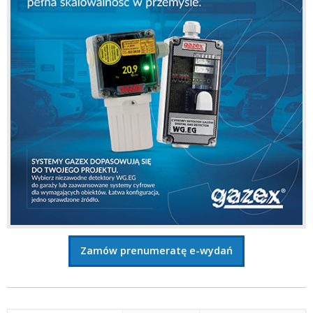
Zamów prenumeratę e-wydań