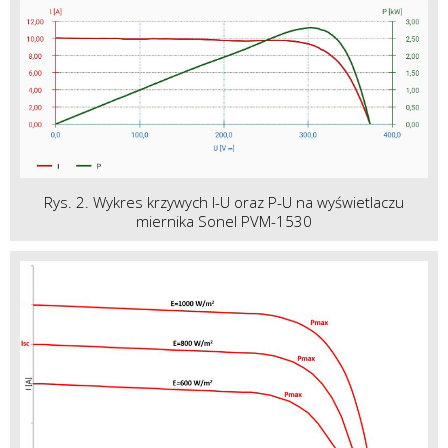
Rys. 2. Wykres krzywych I-U oraz P-U na wyświetlaczu
miernika Sonel PVM-1530