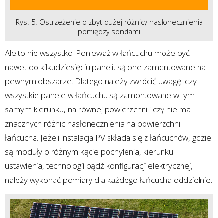
Rys. 5. Ostrzeżenie o zbyt dużej różnicy nasłonecznienia
pomiędzy sondami
Ale to nie wszystko. Ponieważ w łańcuchu może być
nawet do kilkudziesięciu paneli, są one zamontowane na
pewnym obszarze. Dlatego należy zwrócić uwagę, czy
wszystkie panele w łańcuchu są zamontowane w tym
samym kierunku, na równej powierzchni i czy nie ma
znacznych różnic nasłonecznienia na powierzchni
łańcucha. Jeżeli instalacja PV składa się z łańcuchów, gdzie
są moduły o różnym kącie pochylenia, kierunku
ustawienia, technologii bądź konfiguracji elektrycznej,
należy wykonać pomiary dla każdego łańcucha oddzielnie.