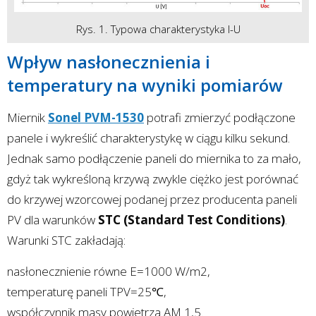
Rys. 1. Typowa charakterystyka I-U
Wpływ nasłonecznienia i
temperatury na wyniki pomiarów
Miernik
Sonel PVM-1530
potrafi zmierzyć podłączone
panele i wykreślić charakterystykę w ciągu kilku sekund.
Jednak samo podłączenie paneli do miernika to za mało,
gdyż tak wykreśloną krzywą zwykle ciężko jest porównać
do krzywej wzorcowej podanej przez producenta paneli
PV dla warunków
STC (Standard Test Conditions)
.
Warunki STC zakładają:
nasłonecznienie równe E=1000 W/m2,
temperaturę paneli TPV=25℃,
współczynnik masy powietrza AM 1,5.