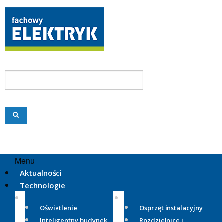
Menu
Aktualności
Technologie
Oświetlenie
Osprzęt instalacyjny
Inteligentny budynek
Rozdzielnice i