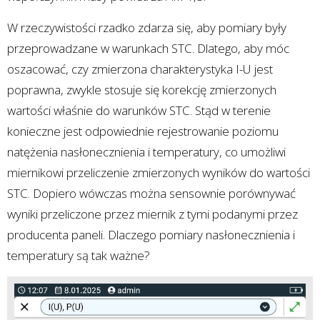
W rzeczywistości rzadko zdarza się, aby pomiary były
przeprowadzane w warunkach STC. Dlatego, aby móc
oszacować, czy zmierzona charakterystyka I-U jest
poprawna, zwykle stosuje się korekcję zmierzonych
wartości właśnie do warunków STC. Stąd w terenie
konieczne jest odpowiednie rejestrowanie poziomu
natężenia nasłonecznienia i temperatury, co umożliwi
miernikowi przeliczenie zmierzonych wyników do wartości
STC. Dopiero wówczas można sensownie porównywać
wyniki przeliczone przez miernik z tymi podanymi przez
producenta paneli. Dlaczego pomiary nasłonecznienia i
temperatury są tak ważne?