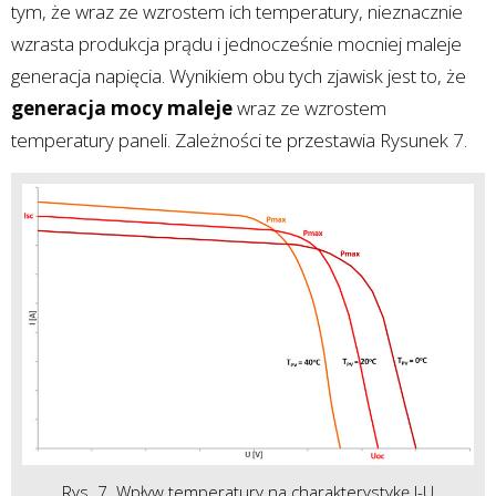
tym, że wraz ze wzrostem ich temperatury, nieznacznie
wzrasta produkcja prądu i jednocześnie mocniej maleje
generacja napięcia. Wynikiem obu tych zjawisk jest to, że
generacja mocy maleje
wraz ze wzrostem
temperatury paneli. Zależności te przestawia Rysunek 7.
Rys. 7. Wpływ temperatury na charakterystykę I-U