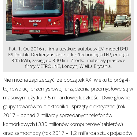
Fot. 1. Od 2016 r. firma użytkuje autobusy EV, model BYD
K9 Double-Decker,Zasilanie Li-Ion/technologia LFP, energia
345 kWh, zasięg do 300 km. Źródło: materiały prasowe
firmy METROLINE, Londyn, Wielka Brytania.
Nie można zaprzeczyć, że początek XXI wieku to próg 4-
tej rewolucji przemysłowej, urządzenia przemysłowe są w
masowym użytku 7,5 miliardowej ludzkości. Dwie główne
grupy towarów to elektronika i sprzęty elektryczne (rok
2017 – ponad 2 miliardy sprzedanych telefonów
komórkowych i 330 milionów komputerów/ tabletów)
oraz samochody (rok 2017 – 1,2 miliarda sztuk pojazdów