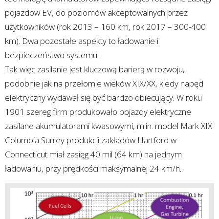
pojazdów EV, do poziomów akceptowalnych przez
użytkowników (rok 2013 – 160 km, rok 2017 – 300-400
km). Dwa pozostałe aspekty to ładowanie i
bezpieczeństwo systemu.
Tak więc zasilanie jest kluczową barierą w rozwoju,
podobnie jak na przełomie wieków XIX/XX, kiedy napęd
elektryczny wydawał się być bardzo obiecujący. W roku
1901 szereg firm produkowało pojazdy elektryczne
zasilane akumulatorami kwasowymi, m.in. model Mark XIX
Columbia Surrey produkcji zakładów Hartford w
Connecticut miał zasięg 40 mil (64 km) na jednym
ładowaniu, przy prędkości maksymalnej 24 km/h.