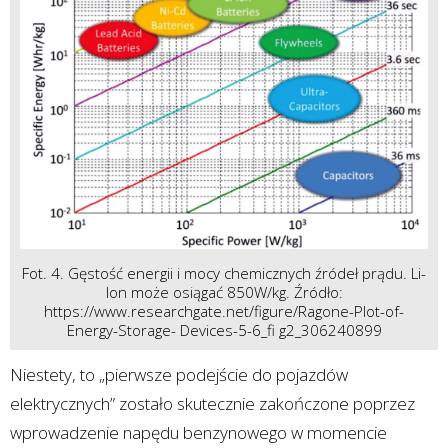
Fot. 4. Gęstość energii i mocy chemicznych źródeł prądu. Li-
Ion może osiągać 850W/kg. Źródło:
https://www.researchgate.net/figure/Ragone-Plot-of-
Energy-Storage- Devices-5-6_fi g2_306240899
Niestety, to „pierwsze podejście do pojazdów
elektrycznych” zostało skutecznie zakończone poprzez
wprowadzenie napędu benzynowego w momencie