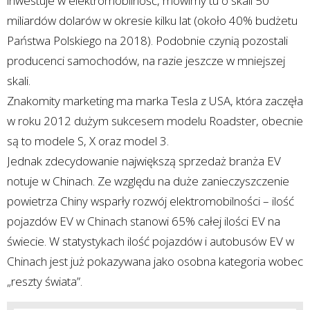
inwestuje w elektromobilność, mówimy tu o skali 50
miliardów dolarów w okresie kilku lat (około 40% budżetu
Państwa Polskiego na 2018). Podobnie czynią pozostali
producenci samochodów, na razie jeszcze w mniejszej
skali.
Znakomity marketing ma marka Tesla z USA, która zaczęła
w roku 2012 dużym sukcesem modelu Roadster, obecnie
są to modele S, X oraz model 3.
Jednak zdecydowanie największą sprzedaż branża EV
notuje w Chinach. Ze względu na duże zanieczyszczenie
powietrza Chiny wsparły rozwój elektromobilności – ilość
pojazdów EV w Chinach stanowi 65% całej ilości EV na
świecie. W statystykach ilość pojazdów i autobusów EV w
Chinach jest już pokazywana jako osobna kategoria wobec
„reszty świata”.