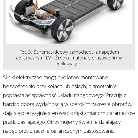
Fot. 3. Schemat ideowy samochodu z napędem
elektrycznym (EV). Źródło: materiały prasowe firmy
Volkswagen
Silniki elektryczne mogą być łatwo montowane
bezpośrednio przy kołach lub osiach, diametralnie
poprawiając sprawność układu napędowego. Pracują z
bardzo dobrą wydajnością w szerokim zakresie obrotów,
dają się precyzyjnie sterować dzięki zmianom parametrów
prądu zasilającego. Otrzymujemy świetnie działający
napęd przy znacznie ograniczonym zastosowaniu