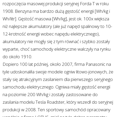
rozpoczęcia masowej produkcji seryjnej Forda T w roku
1908. Benzyna ma bardzo dużą gęstość energii [Wh/kg i
Wh/litr]. Gęstość masowa [Wh/kg], jest ok. 100x większa
niż najlepsze akumulatory (ale już napęd spalinowy to 10-
12-krotność energii wobec napędu elektrycznego),
akumulatory nie mogły się z tym równać i szybko zostały
wyparte, choć samochody elektryczne walczyły na rynku
do około 1910.
Dopiero 100 lat później, około 2007, firma Panasonic na
tyle udoskonaliła swoje modele ogniw litowo-jonowych, że
stały się atrakcyjnym zasilaniem dla pierwszego seryjnego
samochodu elektrycznego. Ogniwa miały gęstość energii
na poziomie 200 Wh/kg i zostały zastosowane do
zasilania modelu Tesla Roadster, który wszedł do seryjnej
produkcji w 2008. Ten sportowy samochód opracowany