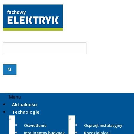
Menu
Aktualności
Technologie
Oświetlenie
Osprzęt instalacyjny
Inteligentny budynek
Rozdzielnice i