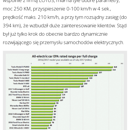
wspólnie z firmą LOTUS, miał na tyle dobre parametry,
moc 250 KM, przyspieszenie 0-100 km/h w 4 sek.,
prędkość maks. 210 km/h, a przy tym rozsądny zasięg (do
394 km), że wzbudził duże zainteresowanie klientów. Stąd
był już tylko krok do obecnie bardzo dynamicznie
rozwijającego się przemysłu samochodów elektrycznych.