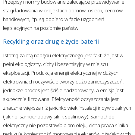
Przepisy i normy budowlane zalecające przewidywanie
stacji ładowania w projektach domów, osiedli, centrów
handlowych, itp. są dopiero w fazie uzgodnień
legislacyjnych na poziomie państw.
Recykling oraz drugie życie baterii
Istotną zaletą napędu elektrycznego jest fakt, że jest w
pełni ekologiczny, cichy i bezemisyjny w miejscu
eksploatacji. Produkcja energii elektrycznej w dużych
elektrowniach oczywiście tworzy dużo zanieczyszczeń,
jednakże proces jest ściśle nadzorowany, a emisja jest
skutecznie filtrowana. Efektywność oczyszczania jest
znacznie większa niż jakichkolwiek instalacji indywidualnych
(jak np. samochodowy silnik spalinowy). Samochód
elektryczny nie pozostawia plam oleju, cicha praca silnika
redukuje konieczność montowania ekranów dźwiękowych