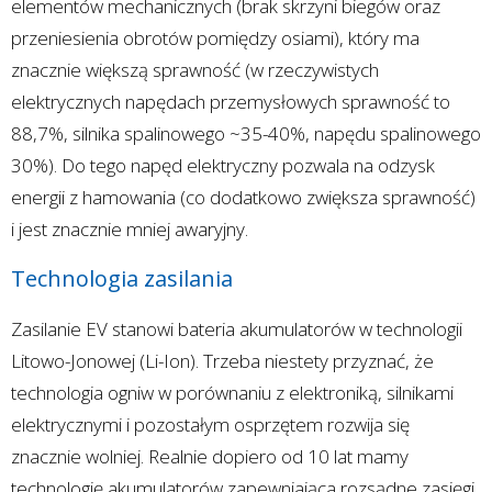
elementów mechanicznych (brak skrzyni biegów oraz
przeniesienia obrotów pomiędzy osiami), który ma
znacznie większą sprawność (w rzeczywistych
elektrycznych napędach przemysłowych sprawność to
88,7%, silnika spalinowego ~35-40%, napędu spalinowego
30%). Do tego napęd elektryczny pozwala na odzysk
energii z hamowania (co dodatkowo zwiększa sprawność)
i jest znacznie mniej awaryjny.
Technologia zasilania
Zasilanie EV stanowi bateria akumulatorów w technologii
Litowo-Jonowej (Li-Ion). Trzeba niestety przyznać, że
technologia ogniw w porównaniu z elektroniką, silnikami
elektrycznymi i pozostałym osprzętem rozwija się
znacznie wolniej. Realnie dopiero od 10 lat mamy
technologię akumulatorów zapewniająca rozsądne zasięgi