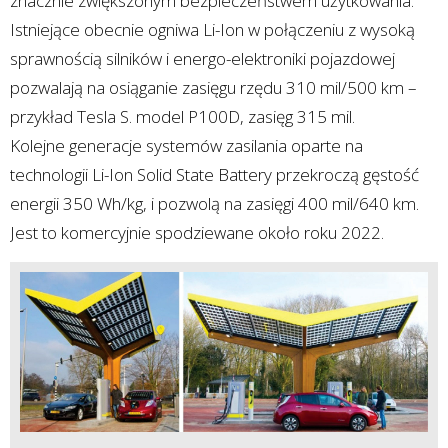
znacznie zwiększonym bezpieczeństwem użytkowania.
Istniejące obecnie ogniwa Li-Ion w połączeniu z wysoką
sprawnością silników i energo-elektroniki pojazdowej
pozwalają na osiąganie zasięgu rzędu 310 mil/500 km –
przykład Tesla S. model P100D, zasięg 315 mil.
Kolejne generacje systemów zasilania oparte na
technologii Li-Ion Solid State Battery przekroczą gęstość
energii 350 Wh/kg, i pozwolą na zasięgi 400 mil/640 km.
Jest to komercyjnie spodziewane około roku 2022.