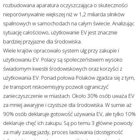
rozbudowana aparatura oczyszczająca o skuteczności
nieporównywalnie większej niż w 1,2 miliarda silników
spalinowych w samochodach na całym świecie. Analizując
sytuację całościowo, użytkowanie EV jest znacznie
bardziej przyjazne dla środowiska.
Wiele krajów opracowało system ulg przy zakupie i
użytkowaniu EV. Polacy są społeczeństwem wysoko
świadomym kwestii środowiskowych oraz korzyści z
użytkowania EV. Ponad połowa Polaków zgadza się z tym,
że transport niskoemisyjny pozwoli ograniczyć
zanieczyszczenie w miastach. Około 30% osób uważa EV
za mniej awaryjne i czystsze dla środowiska. W sumie aż
90% osób deklaruje gotowość używania EV, ale tylko 10%
deklaruje chęć ich zakupu. Są po temu 3 główne powody:
za mały zasięg jazdy, proces ładowania (dostępność