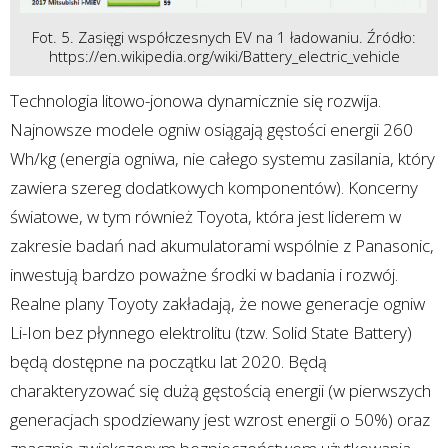
Fot. 5. Zasięgi współczesnych EV na 1 ładowaniu. Źródło:
https://en.wikipedia.org/wiki/Battery_electric_vehicle
Technologia litowo-jonowa dynamicznie się rozwija.
Najnowsze modele ogniw osiągają gęstości energii 260
Wh/kg (energia ogniwa, nie całego systemu zasilania, który
zawiera szereg dodatkowych komponentów). Koncerny
światowe, w tym również Toyota, która jest liderem w
zakresie badań nad akumulatorami wspólnie z Panasonic,
inwestują bardzo poważne środki w badania i rozwój.
Realne plany Toyoty zakładają, że nowe generacje ogniw
Li-Ion bez płynnego elektrolitu (tzw. Solid State Battery)
będą dostępne na początku lat 2020. Będą
charakteryzować się dużą gęstością energii (w pierwszych
generacjach spodziewany jest wzrost energii o 50%) oraz