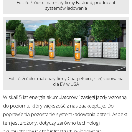
Fot. 6. źródło: materiały firmy Fastned, producent
systemów ładowania
Fot. 7. źródło: materiały firmy ChargePoint, sieć ładowania
dla EV w USA
W skali 5 lat energia akumulatorów i zasięgi jazdy wzrosną
do poziomu, który większość z nas zaakceptuje. Do
poprawienia pozostanie system ładowania baterii. Aspekt
ten jest złożony, dotyczy zarówno technologii
akumulatorów jak też infrastruktury ładowania.