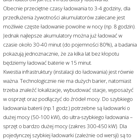
Obecnie przeciętne czasy ładowania to 3-4 godziny, dla
przedłużenia żywotności akumulatorów zalecane jest
możliwie częste ładowanie powolne w nocy (np. 8 godzin).
Jednak najlepsze akumulatory można już ładować w
czasie około 30-40 minut (do pojemności 80%), a badania
pokazują jednoznacznie, że za kilka lat bez kłopotu
będziemy ładować baterie w 15 minut.
Kwestia infrastruktury (instalacji do ładowania) jest równie
ważna. Technologicznie nie ma dużych barier, natomiast
trzeba znaleźć lokalizacje, wybudować stacje, wyposażyć
w osprzęt oraz podłączyć do źródeł mocy. Do szybkiego
ładowania baterii (np.1 godz.) potrzebne są ładowarki o
dużej mocy (50-100 kW), do ultra-szybkiego ładowania –
sprzęt o bardzo dużej mocy (zakres 300-450 kW). Dla
pojedynczej szybkiej ładowarki (zależnie od wersji) są to