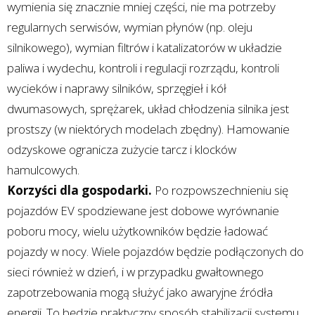
wymienia się znacznie mniej części, nie ma potrzeby
regularnych serwisów, wymian płynów (np. oleju
silnikowego), wymian filtrów i katalizatorów w układzie
paliwa i wydechu, kontroli i regulacji rozrządu, kontroli
wycieków i naprawy silników, sprzęgieł i kół
dwumasowych, sprężarek, układ chłodzenia silnika jest
prostszy (w niektórych modelach zbędny). Hamowanie
odzyskowe ogranicza zużycie tarcz i klocków
hamulcowych.
Korzyści dla gospodarki.
Po rozpowszechnieniu się
pojazdów EV spodziewane jest dobowe wyrównanie
poboru mocy, wielu użytkowników będzie ładować
pojazdy w nocy. Wiele pojazdów będzie podłączonych do
sieci również w dzień, i w przypadku gwałtownego
zapotrzebowania mogą służyć jako awaryjne źródła
energii. To będzie praktyczny sposób stabilizacji systemu