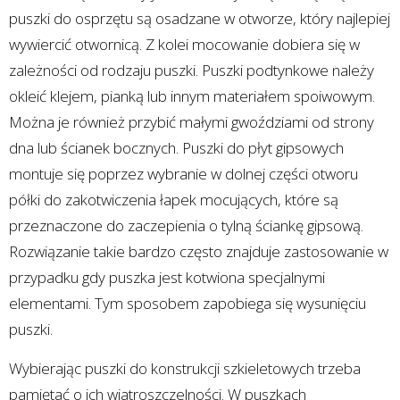
puszki do osprzętu są osadzane w otworze, który najlepiej
wywiercić otwornicą. Z kolei mocowanie dobiera się w
zależności od rodzaju puszki. Puszki podtynkowe należy
okleić klejem, pianką lub innym materiałem spoiwowym.
Można je również przybić małymi gwoździami od strony
dna lub ścianek bocznych. Puszki do płyt gipsowych
montuje się poprzez wybranie w dolnej części otworu
półki do zakotwiczenia łapek mocujących, które są
przeznaczone do zaczepienia o tylną ściankę gipsową.
Rozwiązanie takie bardzo często znajduje zastosowanie w
przypadku gdy puszka jest kotwiona specjalnymi
elementami. Tym sposobem zapobiega się wysunięciu
puszki.
Wybierając puszki do konstrukcji szkieletowych trzeba
pamiętać o ich wiatroszczelności. W puszkach