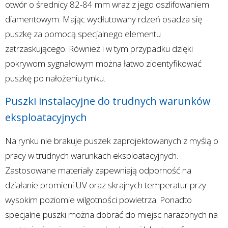
otwór o średnicy 82-84 mm wraz z jego oszlifowaniem
diamentowym. Mając wydłutowany rdzeń osadza się
puszkę za pomocą specjalnego elementu
zatrzaskującego. Również i w tym przypadku dzięki
pokrywom sygnałowym można łatwo zidentyfikować
puszkę po nałożeniu tynku.
Puszki instalacyjne do trudnych warunków
eksploatacyjnych
Na rynku nie brakuje puszek zaprojektowanych z myślą o
pracy w trudnych warunkach eksploatacyjnych.
Zastosowane materiały zapewniają odporność na
działanie promieni UV oraz skrajnych temperatur przy
wysokim poziomie wilgotności powietrza. Ponadto
specjalne puszki można dobrać do miejsc narażonych na