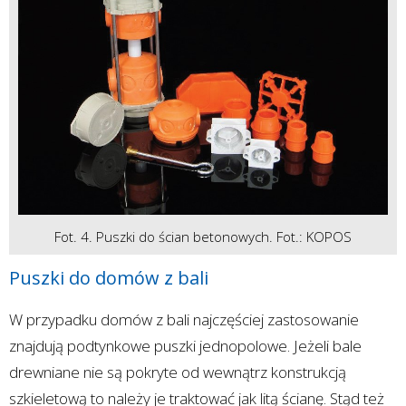
Fot. 4. Puszki do ścian betonowych. Fot.: KOPOS
Puszki do domów z bali
W przypadku domów z bali najczęściej zastosowanie
znajdują podtynkowe puszki jednopolowe. Jeżeli bale
drewniane nie są pokryte od wewnątrz konstrukcją
szkieletową to należy je traktować jak litą ścianę. Stąd też