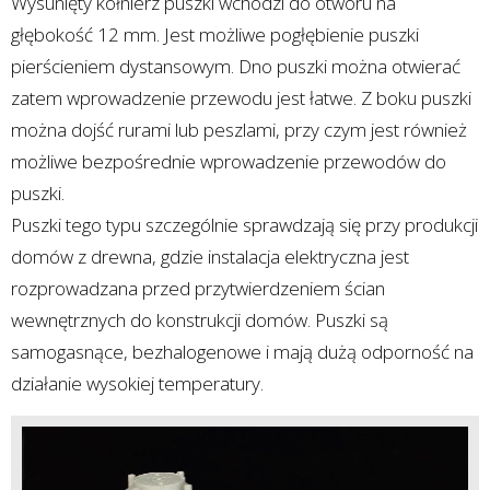
Wysunięty kołnierz puszki wchodzi do otworu na
głębokość 12 mm. Jest możliwe pogłębienie puszki
pierścieniem dystansowym. Dno puszki można otwierać
zatem wprowadzenie przewodu jest łatwe. Z boku puszki
można dojść rurami lub peszlami, przy czym jest również
możliwe bezpośrednie wprowadzenie przewodów do
puszki.
Puszki tego typu szczególnie sprawdzają się przy produkcji
domów z drewna, gdzie instalacja elektryczna jest
rozprowadzana przed przytwierdzeniem ścian
wewnętrznych do konstrukcji domów. Puszki są
samogasnące, bezhalogenowe i mają dużą odporność na
działanie wysokiej temperatury.