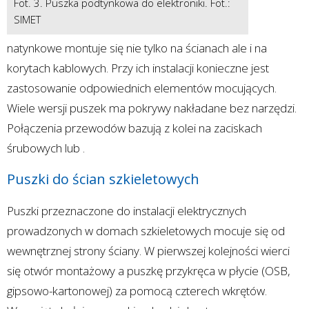
Fot. 3. Puszka podtynkowa do elektroniki. Fot.:
SIMET
natynkowe montuje się nie tylko na ścianach ale i na
korytach kablowych. Przy ich instalacji konieczne jest
zastosowanie odpowiednich elementów mocujących.
Wiele wersji puszek ma pokrywy nakładane bez narzędzi.
Połączenia przewodów bazują z kolei na zaciskach
śrubowych lub .
Puszki do ścian szkieletowych
Puszki przeznaczone do instalacji elektrycznych
prowadzonych w domach szkieletowych mocuje się od
wewnętrznej strony ściany. W pierwszej kolejności wierci
się otwór montażowy a puszkę przykręca w płycie (OSB,
gipsowo-kartonowej) za pomocą czterech wkrętów.