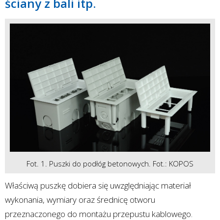
ściany z bali itp.
Fot. 1. Puszki do podłóg betonowych. Fot.: KOPOS
Właściwą puszkę dobiera się uwzględniając materiał
wykonania, wymiary oraz średnicę otworu
przeznaczonego do montażu przepustu kablowego.