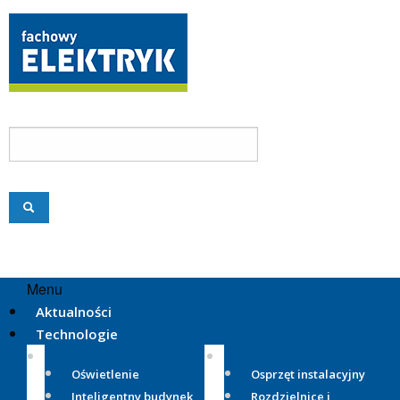
Menu
Aktualności
Technologie
Oświetlenie
Osprzęt instalacyjny
Inteligentny budynek
Rozdzielnice i