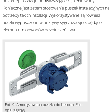
pożarnej, instalacje podwyższające ciśnienie wody.
Konieczne jest zatem stosowanie puszek instalacyjnych na
potrzeby takich instalacji. Wykorzystywane są również
puszki wyposażone w pokrywy sygnalizacyjne, będące
elementem obwodów bezpieczeństwa.
Fot. 9. Amortyzowana puszka do betonu. Fot.:
SPELSBERG