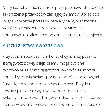
Na rynku nabyć można puszki przyłączeniowe stanowiące
zakończenia przewodów zasilających lampy. Biorąc pod
uwagę konkretne potrzeby instalacyjne wybrać można
wersje przeznaczone do zalewania w stropach
betonowych, a także do montażu na rurach instalacyjnych.
Puszki z listwą gwoździową
Przydatnym rozwiązaniem konstrukcyjnym są puszki z
listwą gwoździową, dzięki czemu mogą być one
montowane za pomocą gwoździ. Wybrać tutaj można
pomiędzy rozwiązaniami podtynkowymi i osprzętowymi.
Puszki łączy się poprzez otwory tunelowe. Przydatne są
również pierścienie wyrównawcze, które można
wykorzystać w przypadku gdy warstwa tynku jest grubsza
od przewidywanej. Puszki można bez problemu odnaleźć