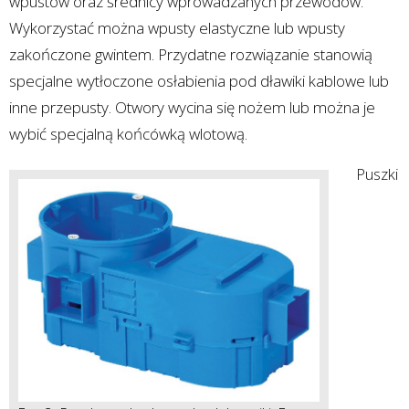
wpustów oraz średnicy wprowadzanych przewodów.
Wykorzystać można wpusty elastyczne lub wpusty
zakończone gwintem. Przydatne rozwiązanie stanowią
specjalne wytłoczone osłabienia pod dławiki kablowe lub
inne przepusty. Otwory wycina się nożem lub można je
wybić specjalną końcówką wlotową.
Puszki