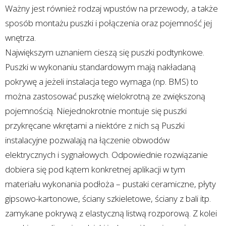
Ważny jest również rodzaj wpustów na przewody, a także
sposób montażu puszki i połączenia oraz pojemność jej
wnętrza.
Największym uznaniem cieszą się puszki podtynkowe.
Puszki w wykonaniu standardowym mają nakładaną
pokrywę a jeżeli instalacja tego wymaga (np. BMS) to
można zastosować puszkę wielokrotną ze zwiększoną
pojemnością. Niejednokrotnie montuje się puszki
przykręcane wkrętami a niektóre z nich są Puszki
instalacyjne pozwalają na łączenie obwodów
elektrycznych i sygnałowych. Odpowiednie rozwiązanie
dobiera się pod kątem konkretnej aplikacji w tym
materiału wykonania podłoża – pustaki ceramiczne, płyty
gipsowo-kartonowe, ściany szkieletowe, ściany z bali itp.
zamykane pokrywą z elastyczną listwą rozporową. Z kolei