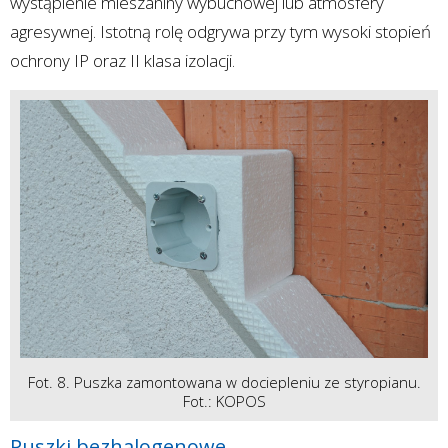
wystąpienie mieszaniny wybuchowej lub atmosfery
agresywnej. Istotną rolę odgrywa przy tym wysoki stopień
ochrony IP oraz II klasa izolacji.
Fot. 8. Puszka zamontowana w dociepleniu ze styropianu.
Fot.: KOPOS
Puszki bezhalogenowe