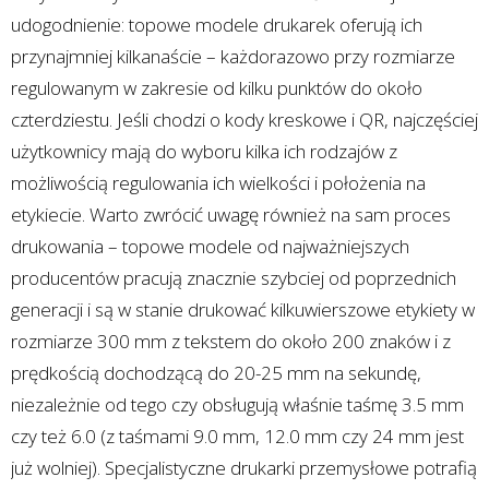
udogodnienie: topowe modele drukarek oferują ich
przynajmniej kilkanaście – każdorazowo przy rozmiarze
regulowanym w zakresie od kilku punktów do około
czterdziestu. Jeśli chodzi o kody kreskowe i QR, najczęściej
użytkownicy mają do wyboru kilka ich rodzajów z
możliwością regulowania ich wielkości i położenia na
etykiecie. Warto zwrócić uwagę również na sam proces
drukowania – topowe modele od najważniejszych
producentów pracują znacznie szybciej od poprzednich
generacji i są w stanie drukować kilkuwierszowe etykiety w
rozmiarze 300 mm z tekstem do około 200 znaków i z
prędkością dochodzącą do 20-25 mm na sekundę,
niezależnie od tego czy obsługują właśnie taśmę 3.5 mm
czy też 6.0 (z taśmami 9.0 mm, 12.0 mm czy 24 mm jest
już wolniej). Specjalistyczne drukarki przemysłowe potrafią