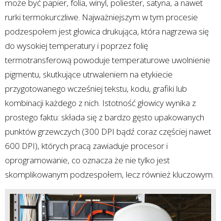
może być papier, folia, winyl, poliester, satyna, a nawet
rurki termokurczliwe. Najważniejszym w tym procesie
podzespołem jest głowica drukująca, która nagrzewa się
do wysokiej temperatury i poprzez folię
termotransferową powoduje temperaturowe uwolnienie
pigmentu, skutkujące utrwaleniem na etykiecie
przygotowanego wcześniej tekstu, kodu, grafiki lub
kombinacji każdego z nich. Istotność głowicy wynika z
prostego faktu: składa się z bardzo gęsto upakowanych
punktów grzewczych (300 DPI bądź coraz częściej nawet
600 DPI), których pracą zawiaduje procesor i
oprogramowanie, co oznacza że nie tylko jest
skomplikowanym podzespołem, lecz również kluczowym.