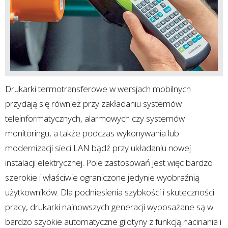
Drukarki termotransferowe w wersjach mobilnych
przydają się również przy zakładaniu systemów
teleinformatycznych, alarmowych czy systemów
monitoringu, a także podczas wykonywania lub
modernizacji sieci LAN bądź przy układaniu nowej
instalacji elektrycznej. Pole zastosowań jest więc bardzo
szerokie i właściwie ograniczone jedynie wyobraźnią
użytkowników. Dla podniesienia szybkości i skuteczności
pracy, drukarki najnowszych generacji wyposażane są w
bardzo szybkie automatyczne gilotyny z funkcją nacinania i