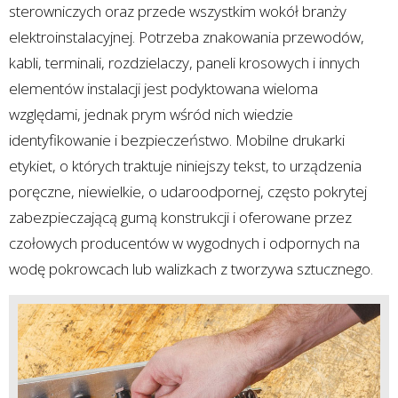
sterowniczych oraz przede wszystkim wokół branży
elektroinstalacyjnej. Potrzeba znakowania przewodów,
kabli, terminali, rozdzielaczy, paneli krosowych i innych
elementów instalacji jest podyktowana wieloma
względami, jednak prym wśród nich wiedzie
identyfikowanie i bezpieczeństwo. Mobilne drukarki
etykiet, o których traktuje niniejszy tekst, to urządzenia
poręczne, niewielkie, o udaroodpornej, często pokrytej
zabezpieczającą gumą konstrukcji i oferowane przez
czołowych producentów w wygodnych i odpornych na
wodę pokrowcach lub walizkach z tworzywa sztucznego.