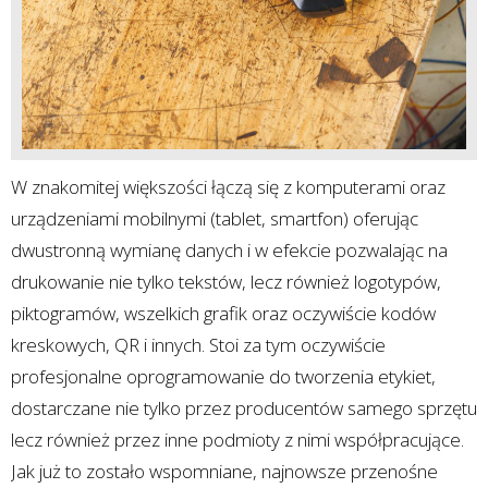
W znakomitej większości łączą się z komputerami oraz
urządzeniami mobilnymi (tablet, smartfon) oferując
dwustronną wymianę danych i w efekcie pozwalając na
drukowanie nie tylko tekstów, lecz również logotypów,
piktogramów, wszelkich grafik oraz oczywiście kodów
kreskowych, QR i innych. Stoi za tym oczywiście
profesjonalne oprogramowanie do tworzenia etykiet,
dostarczane nie tylko przez producentów samego sprzętu
lecz również przez inne podmioty z nimi współpracujące.
Jak już to zostało wspomniane, najnowsze przenośne