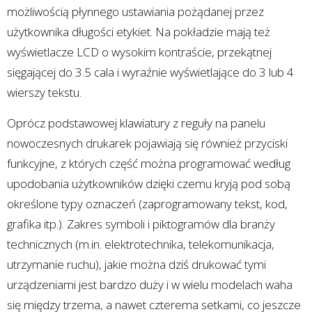
możliwością płynnego ustawiania pożądanej przez
użytkownika długości etykiet. Na pokładzie mają też
wyświetlacze LCD o wysokim kontraście, przekątnej
sięgającej do 3.5 cala i wyraźnie wyświetlające do 3 lub 4
wierszy tekstu.
Oprócz podstawowej klawiatury z reguły na panelu
nowoczesnych drukarek pojawiają się również przyciski
funkcyjne, z których część można programować według
upodobania użytkowników dzięki czemu kryją pod sobą
określone typy oznaczeń (zaprogramowany tekst, kod,
grafika itp.). Zakres symboli i piktogramów dla branży
technicznych (m.in. elektrotechnika, telekomunikacja,
utrzymanie ruchu), jakie można dziś drukować tymi
urządzeniami jest bardzo duży i w wielu modelach waha
się między trzema, a nawet czterema setkami, co jeszcze