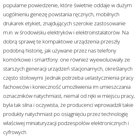
popularne powiedzenie, które świetnie oddaje w dużym
uogólnieniu genezę powstania ręcznych, mobilnych
drukarek etykiet, znajdujących szerokie zastosowanie
m.in. w środowisku elektryków i elektroinstalatorów. Na
dobrą sprawę te kompaktowe urządzenia przeszły
podobną historię, jak używane przez nas telefony
komórkowe i smartfony: one również wyewoluowały ze
starszych generacji urządzeń stacjonarnych, określanych
często stołowymi. Jednak potrzeba uelastycznienia pracy
fachowców i konieczność umożliwienia im umieszczania
oznaczników natychmiast, niemal od ręki w miejscu pracy,
była tak silna i oczywista, że producenci wprowadzili takie
produkty natychmiast po osiągnięciu przez technologię
właściwej miniaturyzacji podzespołów elektronicznych i
cyfrowych.