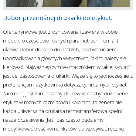
Dobór przenośnej drukarki do etykiet.
Oferta rynkowa jest zróżnicowana i zawiera w sobie
modele o częściowo różnych parametrach. Ten fakt
ułatwia dobór drukarki do potrzeb, pod warunkiem
uporządkowania głównych wytycznych, jakimi należy się
kierować. Najważniejszym wyznacznikiem w takiej sytuacji
jest cel zastosowania drukarki. Wiąże się to jednocześnie z
preferencjami użytkownika dotyczącymi samych etykiet.
Nie mniej jeśli zamierzamy drukować niezbyt duże serie
etykiet w różnych rozmiarach i kolorach, to generalnie
każda uniwersalna drukarka termotransferowa spełni
nasze oczekiwania. Jeśli zaś często będziemy
modyfikować treść komunikatów lub wpisywać ręcznie