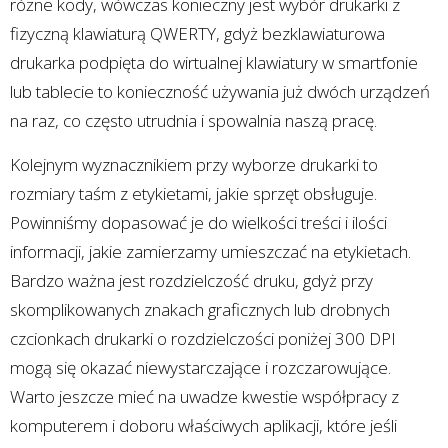
różne kody, wówczas konieczny jest wybór drukarki z
fizyczną klawiaturą QWERTY, gdyż bezklawiaturowa
drukarka podpięta do wirtualnej klawiatury w smartfonie
lub tablecie to konieczność używania już dwóch urządzeń
na raz, co często utrudnia i spowalnia naszą pracę.
Kolejnym wyznacznikiem przy wyborze drukarki to
rozmiary taśm z etykietami, jakie sprzęt obsługuje.
Powinniśmy dopasować je do wielkości treści i ilości
informacji, jakie zamierzamy umieszczać na etykietach.
Bardzo ważna jest rozdzielczość druku, gdyż przy
skomplikowanych znakach graficznych lub drobnych
czcionkach drukarki o rozdzielczości poniżej 300 DPI
mogą się okazać niewystarczające i rozczarowujące.
Warto jeszcze mieć na uwadze kwestie współpracy z
komputerem i doboru właściwych aplikacji, które jeśli