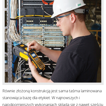
Równie złożoną konstrukcją jest sama taśma laminowana
stanowiąca bazę dla etykiet. W najnowszych i
najodporniejszych wykonaniach składa się z nawet sześciu