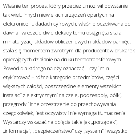
Właśnie ten proces, który przecież umożliwił powstanie
tak wielu innych niewielkich urządzeń opartych na
elektronice i układach cyfrowych, właśnie oczekiwana od
dawna i wreszcie dwie dekady temu osiągnięta skala
miniaturyzacji układów obliczeniowych i układów pamięci,
stała się momentem zwrotnym dla producentów drukarek
opierających działanie na druku termotransferowym.
Powód dla którego należy oznaczać – czyli m.in.
etykietować – różne kategorie przedmiotów, części
większych całości, poszczególne elementy wszelkich
instalacji z elektrycznymi na czele, podzespoły, półki,
przegrody i inne przestrzenie do przechowywania
czegokolwiek, jest oczywisty i nie wymaga tłumaczenia.
Wystarczy wskazać na pojęcia takie jak „porządek”,
„informacja”, „bezpieczeństwo” czy „system” i wszystko