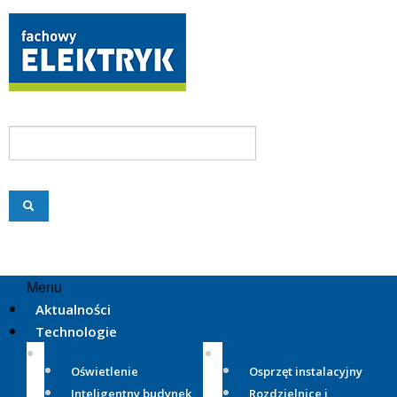
Menu
Aktualności
Technologie
Oświetlenie
Osprzęt instalacyjny
Inteligentny budynek
Rozdzielnice i