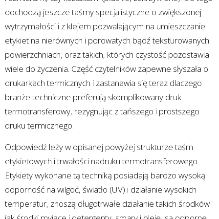
dochodzą jeszcze taśmy specjalistyczne o zwiększonej
wytrzymałości i z klejem pozwalającym na umieszczanie
etykiet na nierównych i porowatych bądź teksturowanych
powierzchniach, oraz takich, których czystość pozostawia
wiele do życzenia. Część czytelników zapewne słyszała o
drukarkach termicznych i zastanawia się teraz dlaczego
branże techniczne preferują skomplikowany druk
termotransferowy, rezygnując z tańszego i prostszego
druku termicznego.
Odpowiedź leży w opisanej powyżej strukturze taśm
etykietowych i trwałości nadruku termotransferowego.
Etykiety wykonane tą techniką posiadają bardzo wysoką
odporność na wilgoć, światło (UV) i działanie wysokich
temperatur, znoszą długotrwałe działanie takich środków
jak środki myjące i detergenty, smary i oleje, są odporne