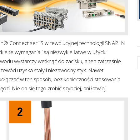
® Connect serii S w rewolucyjnej technologii SNAP IN
kie te wymagania i są niezwykle łatwe w użyciu.
du wystarczy wetknąć do zacisku, a ten zatrzaśnie
Przewód uzyska stały i niezawodny styk. Nawet
dłączać w ten sposób, bez konieczności stosowania
i. Nie da się tego zrobić szybciej, ani łatwiej.