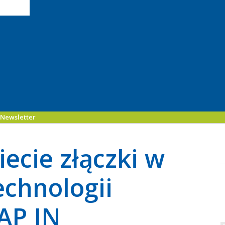
Newsletter
ecie złączki w
echnologii
AP IN