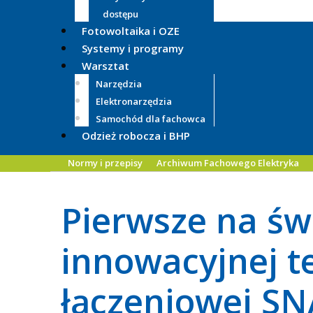
dostępu
Fotowoltaika i OZE
Systemy i programy
Warsztat
Narzędzia
Elektronarzędzia
Samochód dla fachowca
Odzież robocza i BHP
Normy i przepisy
Archiwum Fachowego Elektryka
Pierwsze na świ
innowacyjnej t
łączeniowej SN