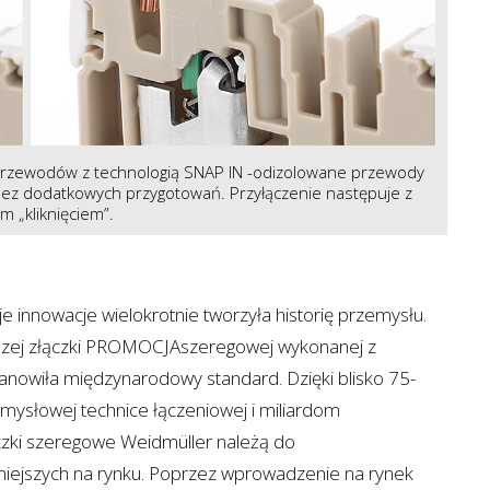
e przewodów z technologią SNAP IN -odizolowane przewody
bez dodatkowych przygotowań. Przyłączenie następuje z
 „kliknięciem”.
 innowacje wielokrotnie tworzyła historię przemysłu.
wszej złączki PROMOCJAszeregowej wykonanej z
anowiła międzynarodowy standard. Dzięki blisko 75-
mysłowej technice łączeniowej i miliardom
zki szeregowe Weidmüller należą do
jniejszych na rynku. Poprzez wprowadzenie na rynek