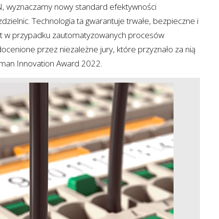
IN, wyznaczamy nowy standard efektywności
dzielnic. Technologia ta gwarantuje trwałe, bezpieczne i
et w przypadku zautomatyzowanych procesów
 docenione przez niezależne jury, które przyznało za nią
rman Innovation Award 2022.