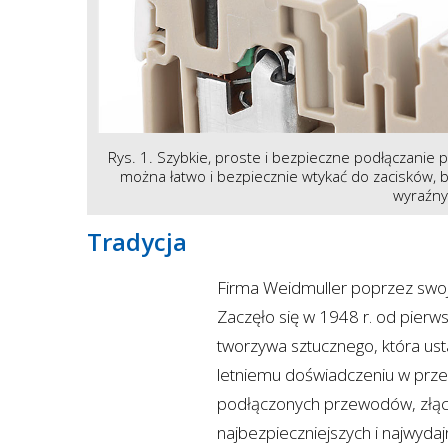
Rys. 1. Szybkie, proste i bezpieczne podłączani
można łatwo i bezpiecznie wtykać do zacisków, 
wyraźnym
Tradycja
Firma Weidmuller poprzez swoje
Zaczęło się w 1948 r. od pier
tworzywa sztucznego, która ust
letniemu doświadczeniu w prze
podłączonych przewodów, złąc
najbezpieczniejszych i najwyda