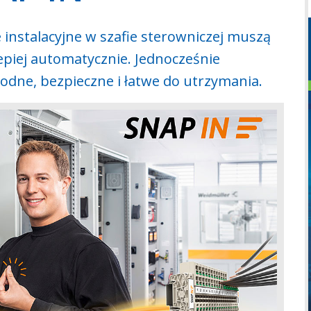
 instalacyjne w szafie sterowniczej muszą
epiej automatycznie. Jednocześnie
odne, bezpieczne i łatwe do utrzymania.