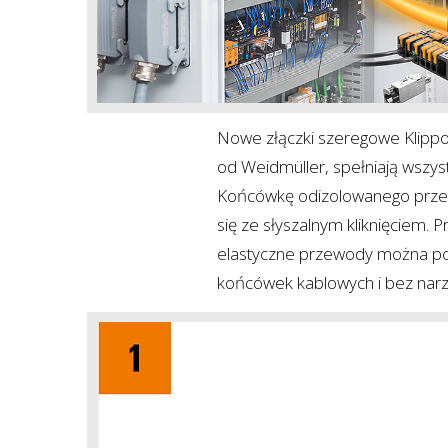
Nowe złączki szeregowe Klippon
od Weidmüller, spełniają wszyst
Końcówkę odizolowanego przewo
się ze słyszalnym kliknięciem. 
elastyczne przewody można po
końcówek kablowych i bez narzędz