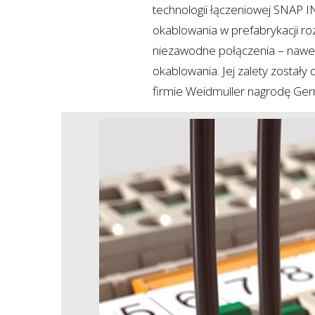
technologii łączeniowej SNAP 
okablowania w prefabrykacji roz
niezawodne połączenia – naw
okablowania. Jej zalety zostały
firmie Weidmuller nagrodę Ge