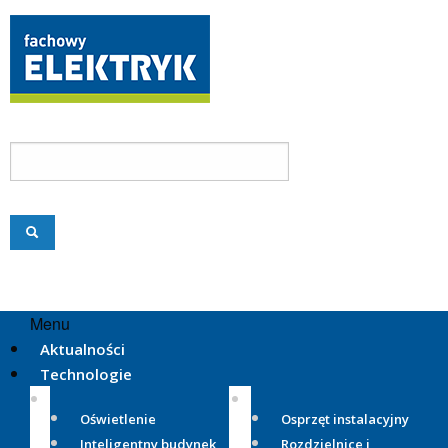
Menu
Aktualności
Technologie
Oświetlenie
Osprzęt instalacyjny
Inteligentny budynek
Rozdzielnice i