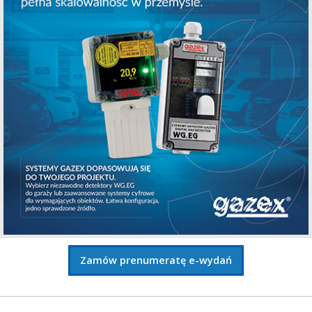
Zamów prenumeratę e-wydań