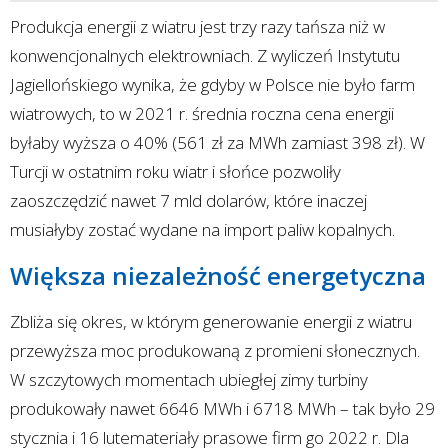
Produkcja energii z wiatru jest trzy razy tańsza niż w
konwencjonalnych elektrowniach. Z wyliczeń Instytutu
Jagiellońskiego wynika, że gdyby w Polsce nie było farm
wiatrowych, to w 2021 r. średnia roczna cena energii
byłaby wyższa o 40% (561 zł za MWh zamiast 398 zł). W
Turcji w ostatnim roku wiatr i słońce pozwoliły
zaoszczędzić nawet 7 mld dolarów, które inaczej
musiałyby zostać wydane na import paliw kopalnych.
Większa niezależność energetyczna
Zbliża się okres, w którym generowanie energii z wiatru
przewyższa moc produkowaną z promieni słonecznych.
W szczytowych momentach ubiegłej zimy turbiny
produkowały nawet 6646 MWh i 6718 MWh – tak było 29
stycznia i 16 lutemateriały prasowe firm go 2022 r. Dla