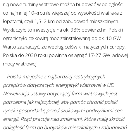
nią nowe turbiny wiatrowe można budować w odległości
co najmniej 10-krotnie większej od wysokości wiatraka z
łopatami, czyli 1,5- 2 km od zabudowań mieszkalnych.
Wykluczyło to inwestycje na ok. 98% powierzchni Polski i
ograniczyło całkowitą moc zainstalowaną do ok. 10 GW.
Warto zaznaczyć, że według celów klimatycznych Europy,
Polska do 2030 roku powinna osiągnąć 17-27 GW lądowej
mocy wiatrowej.
– Polska ma jedne z najbardziej restrykcyjnych
przepisów dotyczących energetyki wiatrowej w UE.
Nowelizacja ustawy dotyczącej farm wiatrowych jest
potrzebna jak najszybciej, aby pomóc chronić polski
rynek i gospodarkę przed szokowymi podwyżkami cen
energii. Rząd pracuje nad zmianami, które mają skrócić
odległość farm od budynków mieszkalnych i zabudowań