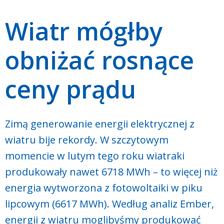
Wiatr mógłby
obniżać rosnące
ceny prądu
Zimą generowanie energii elektrycznej z
wiatru bije rekordy. W szczytowym
momencie w lutym tego roku wiatraki
produkowały nawet 6718 MWh – to więcej niż
energia wytworzona z fotowoltaiki w piku
lipcowym (6617 MWh). Według analiz Ember,
energii z wiatru moglibyśmy produkować