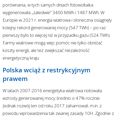
porównania, w tych samych dniach fotowoltaika
wygenerowała „zaledwie” 3400 MWh i 1487 MWh. W
Europie w 2021 r. energia wiatrowa i słoneczna osiągnęły
kolejny rekord generowanej mocy (547 TWh) – po raz
pierwszy było to więcej niż w przypadku gazu (524 TWh).
Farmy wiatrowe mogą więc pomóc nie tylko obniżać
koszty energii, ale też zwiększać niezależność
energetyczną kraju.
Polska wciąż z restrykcyjnym
prawem
W latach 2007-2016 energetyka wiatrowa notowała
wzrosty generowanej mocy średnio o 47% rocznie.
Jednak rozwój ten od roku 2017 zahamował, m.in. z
powodu wprowadzenia tak zwanej zasady 10H. Zgodnie z