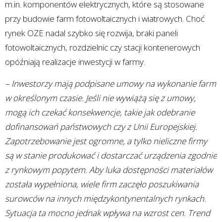
m.in. komponentów elektrycznych, które są stosowane
przy budowie farm fotowoltaicznych i wiatrowych. Choć
rynek OZE nadal szybko się rozwija, braki paneli
fotowoltaicznych, rozdzielnic czy stacji kontenerowych
opóźniają realizacje inwestycji w farmy.
– Inwestorzy mają podpisane umowy na wykonanie farm
w określonym czasie. Jeśli nie wywiążą się z umowy,
mogą ich czekać konsekwencje, takie jak odebranie
dofinansowań państwowych czy z Unii Europejskiej.
Zapotrzebowanie jest ogromne, a tylko nieliczne firmy
są w stanie produkować i dostarczać urządzenia zgodnie
z rynkowym popytem. Aby luka dostępności materiałów
została wypełniona, wiele firm zaczęło poszukiwania
surowców na innych międzykontynentalnych rynkach.
Sytuacja ta mocno jednak wpływa na wzrost cen. Trend