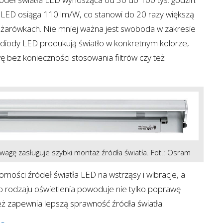
LED osiąga 110 lm/W, co stanowi do 20 razy większą
h żarówkach. Nie mniej ważna jest swoboda w zakresie
 diody LED produkują światło w konkretnym kolorze,
 bez konieczności stosowania filtrów czy też
agę zasługuje szybki montaż źródła światła. Fot.: Osram
ności źródeł światła LED na wstrząsy i wibracje, a
o rodzaju oświetlenia powoduje nie tylko poprawę
eż zapewnia lepszą sprawność źródła światła.