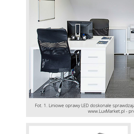
Fot. 1. Liniowe oprawy LED doskonale sprawdzają
www.LuxMarket.pl - pro