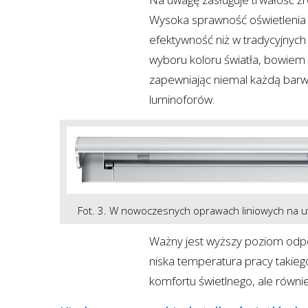
Wysoka sprawność oświetlenia 
efektywność niż w tradycyjnyc
wyboru koloru światła, bowiem
zapewniając niemal każdą barwę
luminoforów.
Fot. 3. W nowoczesnych oprawach liniowych na uw
Ważny jest wyższy poziom odpor
niska temperatura pracy takieg
komfortu świetlnego, ale równi