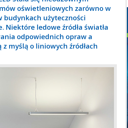
emów oświetleniowych zarówno w
 w budynkach użyteczności
e. Niektóre ledowe źródła światła
wania odpowiednich opraw a
 z myślą o liniowych źródłach