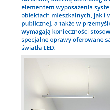
elementem wyposażenia syst
obiektach mieszkalnych, jak i
publicznej, a także w przemyśl
wymagają konieczności stoso
specjalne oprawy oferowane są
światła LED.