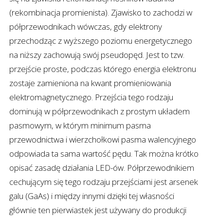
(rekombinacja promienista). Zjawisko to zachodzi w
półprzewodnikach wówczas, gdy elektrony
przechodząc z wyższego poziomu energetycznego
na niższy zachowują swój pseudopęd. Jest to tzw.
przejście proste, podczas którego energia elektronu
zostaje zamieniona na kwant promieniowania
elektromagnetycznego. Przejścia tego rodzaju
dominują w półprzewodnikach z prostym układem
pasmowym, w którym minimum pasma
przewodnictwa i wierzchołkowi pasma walencyjnego
odpowiada ta sama wartość pędu. Tak można krótko
opisać zasadę działania LED-ów. Półprzewodnikiem
cechującym się tego rodzaju przejściami jest arsenek
galu (GaAs) i między innymi dzięki tej własności
głównie ten pierwiastek jest używany do produkcji