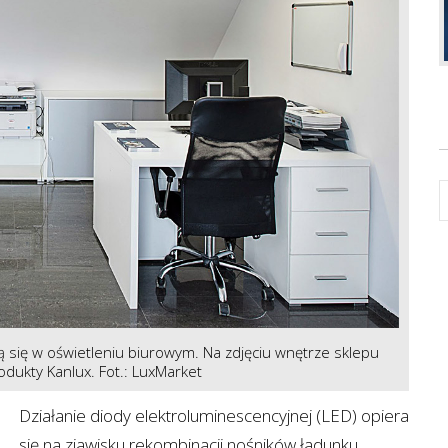
 się w oświetleniu biurowym. Na zdjęciu wnętrze sklepu
dukty Kanlux. Fot.: LuxMarket
Działanie diody elektroluminescencyjnej (LED) opiera
się na zjawisku rekombinacji nośników ładunku