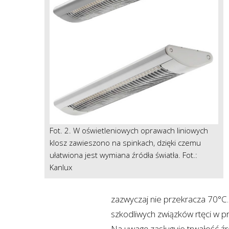
Fot. 2. W oświetleniowych oprawach liniowych
klosz zawieszono na spinkach, dzięki czemu
ułatwiona jest wymiana źródła światła. Fot.:
Kanlux
zazwyczaj nie przekracza 70°C. 
szkodliwych związków rtęci w p
Na uwagę zasługuje trwałość źr