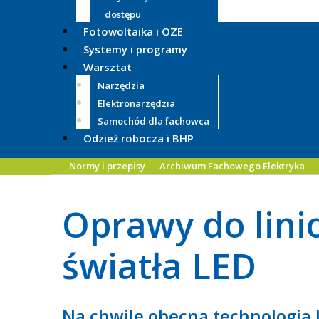
dostępu
Fotowoltaika i OZE
Systemy i programy
Warsztat
Narzędzia
Elektronarzędzia
Samochód dla fachowca
Odzież robocza i BHP
Normy i przepisy
Archiwum Fachowego Elektryka
Oprawy do lini
światła LED
Na chwilę obecną technologia 