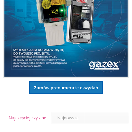
Zamów prenumeratę e-wydań
Najczęściej czytane
Najnowsze