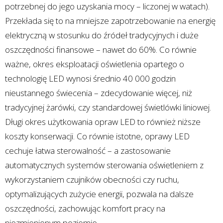
potrzebnej do jego uzyskania mocy – liczonej w watach).
Przekłada się to na mniejsze zapotrzebowanie na energię
elektryczną w stosunku do źródeł tradycyjnych i duże
oszczędności finansowe – nawet do 60%. Co równie
ważne, okres eksploatacji oświetlenia opartego o
technologię LED wynosi średnio 40 000 godzin
nieustannego świecenia – zdecydowanie więcej, niż
tradycyjnej żarówki, czy standardowej świetlówki liniowej.
Długi okres użytkowania opraw LED to również niższe
koszty konserwacji. Co równie istotne, oprawy LED
cechuje łatwa sterowalność – a zastosowanie
automatycznych systemów sterowania oświetleniem z
wykorzystaniem czujników obecności czy ruchu,
optymalizujących zużycie energii, pozwala na dalsze
oszczędności, zachowując komfort pracy na
niezmienionym poziomie.