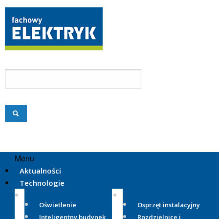
Menu
Aktualności
Technologie
Oświetlenie
Osprzęt instalacyjny
Inteligentny budynek
Rozdzielnice i