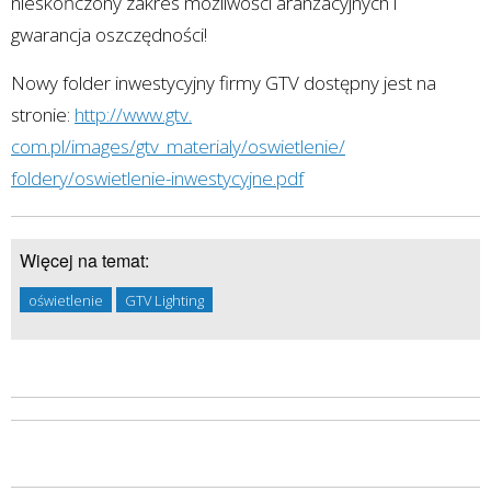
nieskończony zakres możliwości aranżacyjnych i
gwarancja oszczędności!
Nowy folder inwestycyjny firmy GTV dostępny jest na
stronie:
http://www.gtv.
com.pl/images/gtv_materialy/oswietlenie/
foldery/oswietlenie-inwestycyjne.pdf
Więcej na temat:
oświetlenie
GTV Lighting