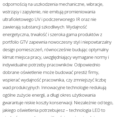
odpornością na uszkodzenia mechaniczne, wibracje,
wstrząsy i zapylenie, nie emitują promieniowania
ultrafioletowego UV i podczerwonego IR oraz nie
zawierają substancji szkodliwych. Wydajność
energetyczna, trwałość i szeroka gama produktów z
portfolio GTV zapewnia nowoczesny styl i niepowtarzalny
design pomieszczeń, równocześnie budując optymalny
klimat miejsca pracy, uwzględniający wymagane normy i
indywidualne potrzeby pracowników. Odpowiednio
dobrane oświetlenie może budować prestiż firmy,
wspierać wydajność pracownika, czy zmniejszyć liczbę
wad produkcyjnych. Innowacyjne technologie redukują
ogólne zużycie energii, a długi okres użytkowania
gwarantuje niskie koszty konserwacji. Niezależnie od tego,
jakiego oświetlenia potrzebujesz – technologia LED to