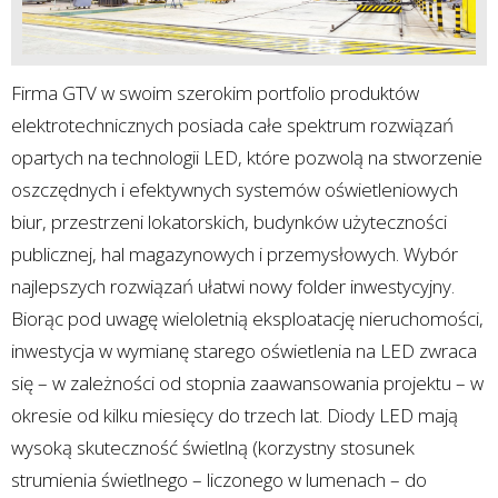
Firma GTV w swoim szerokim portfolio produktów
elektrotechnicznych posiada całe spektrum rozwiązań
opartych na technologii LED, które pozwolą na stworzenie
oszczędnych i efektywnych systemów oświetleniowych
biur, przestrzeni lokatorskich, budynków użyteczności
publicznej, hal magazynowych i przemysłowych. Wybór
najlepszych rozwiązań ułatwi nowy folder inwestycyjny.
Biorąc pod uwagę wieloletnią eksploatację nieruchomości,
inwestycja w wymianę starego oświetlenia na LED zwraca
się – w zależności od stopnia zaawansowania projektu – w
okresie od kilku miesięcy do trzech lat. Diody LED mają
wysoką skuteczność świetlną (korzystny stosunek
strumienia świetlnego – liczonego w lumenach – do