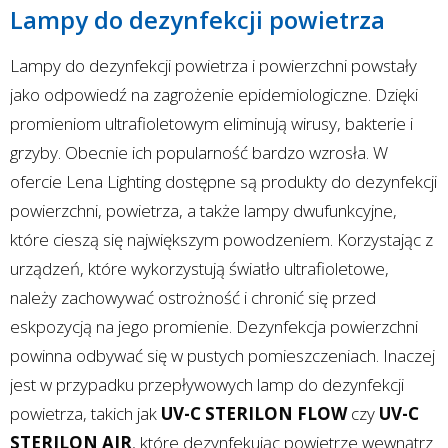
Lampy do dezynfekcji powietrza
Lampy do dezynfekcji powietrza i powierzchni powstały
jako odpowiedź na zagrożenie epidemiologiczne. Dzięki
promieniom ultrafioletowym eliminują wirusy, bakterie i
grzyby. Obecnie ich popularność bardzo wzrosła. W
ofercie Lena Lighting dostępne są produkty do dezynfekcji
powierzchni, powietrza, a także lampy dwufunkcyjne,
które cieszą się największym powodzeniem. Korzystając z
urządzeń, które wykorzystują światło ultrafioletowe,
należy zachowywać ostrożność i chronić się przed
eskpozycją na jego promienie. Dezynfekcja powierzchni
powinna odbywać się w pustych pomieszczeniach. Inaczej
jest w przypadku przepływowych lamp do dezynfekcji
powietrza, takich jak
UV-C STERILON FLOW
czy
UV-C
STERILON AIR
, które dezynfekując powietrze wewnątrz