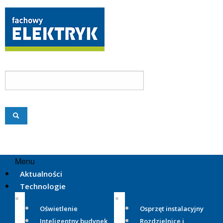
Menu
Aktualności
Technologie
Oświetlenie
Osprzęt instalacyjny
Inteligentny budynek
Rozdzielnice i