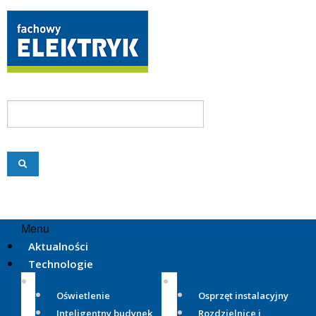
Menu
Aktualności
Technologie
Oświetlenie
Osprzęt instalacyjny
Inteligentny budynek
Rozdzielnice i