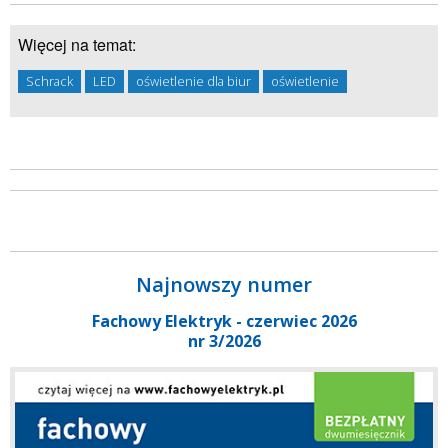
Więcej na temat:
Schrack
LED
oświetlenie dla biur
oświetlenie
Najnowszy numer
Fachowy Elektryk - czerwiec 2026
nr 3/2026