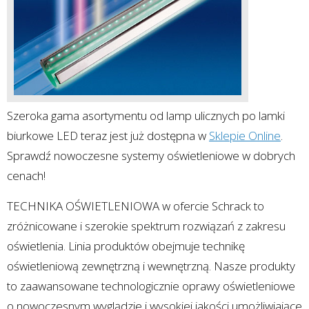
Szeroka gama asortymentu od lamp ulicznych po lamki
biurkowe LED teraz jest już dostępna w
Sklepie Online
.
Sprawdź nowoczesne systemy oświetleniowe w dobrych
cenach!
TECHNIKA OŚWIETLENIOWA w ofercie Schrack to
zróżnicowane i szerokie spektrum rozwiązań z zakresu
oświetlenia. Linia produktów obejmuje technikę
oświetleniową zewnętrzną i wewnętrzną. Nasze produkty
to zaawansowane technologicznie oprawy oświetleniowe
o nowoczesnym wyglądzie i wysokiej jakości umożliwiające