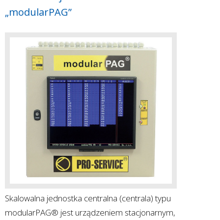
„modularPAG”
Skalowalna jednostka centralna (centrala) typu
modularPAG® jest urządzeniem stacjonarnym,