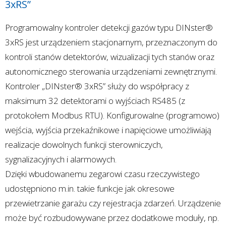
3xRS”
Programowalny kontroler detekcji gazów typu DINster®
3xRS jest urządzeniem stacjonarnym, przeznaczonym do
kontroli stanów detektorów, wizualizacji tych stanów oraz
autonomicznego sterowania urządzeniami zewnętrznymi.
Kontroler „DINster® 3xRS” służy do współpracy z
maksimum 32 detektorami o wyjściach RS485 (z
protokołem Modbus RTU). Konfigurowalne (programowo)
wejścia, wyjścia przekaźnikowe i napięciowe umożliwiają
realizacje dowolnych funkcji sterowniczych,
sygnalizacyjnych i alarmowych.
Dzięki wbudowanemu zegarowi czasu rzeczywistego
udostępniono m.in. takie funkcje jak okresowe
przewietrzanie garażu czy rejestracja zdarzeń. Urządzenie
może być rozbudowywane przez dodatkowe moduły, np.