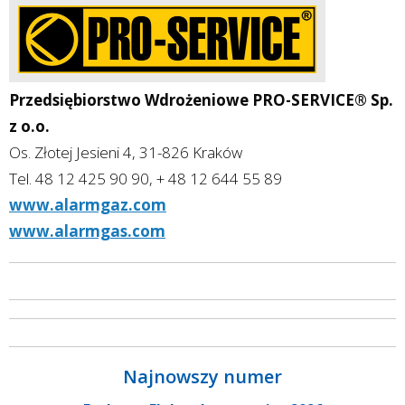
Przedsiębiorstwo Wdrożeniowe PRO-SERVICE® Sp.
z o.o.
Os. Złotej Jesieni 4, 31-826 Kraków
Tel. 48 12 425 90 90, + 48 12 644 55 89
www.alarmgaz.com
www.alarmgas.com
Najnowszy numer