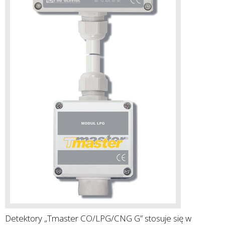
Detektory „Tmaster CO/LPG/CNG G” stosuje się w