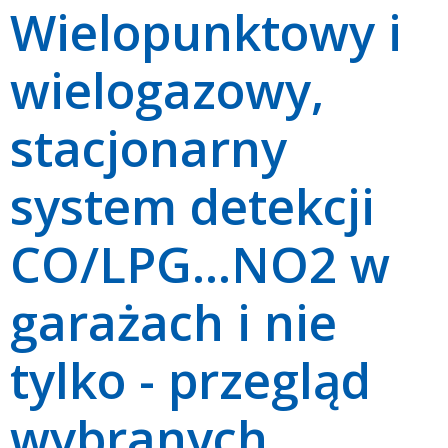
Wielopunktowy i
wielogazowy,
stacjonarny
system detekcji
CO/LPG...NO2 w
garażach i nie
tylko - przegląd
wybranych