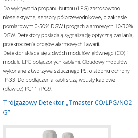
Do wykrywania propanu-butanu (LPG) zastosowano
nieselektywne, sensory półprzewodnikowe, o zakresie
pomiarowym 0-50% DGW i progach alarmowych 10/30%
DGW. Detektory posiadają sygnalizację optyczną zasilania,
przekroczenia progów alarmowych i awarii.
Detektor składa się z dwóch modułów: głównego (CO) i
modułu LPG połączonych kablami. Obudowy modułów
wykonane z tworzywa sztucznego PS, o stopniu ochrony
IP-33. Do podłączenia kabli służą wpusty kablowe
(dławice) PG11 i PG9.
Trójgazowy Detektor „Tmaster CO/LPG/NO2
G”