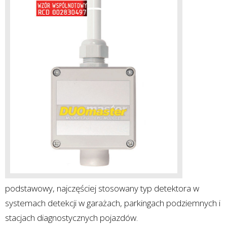
podstawowy, najczęściej stosowany typ detektora w
systemach detekcji w garażach, parkingach podziemnych i
stacjach diagnostycznych pojazdów.