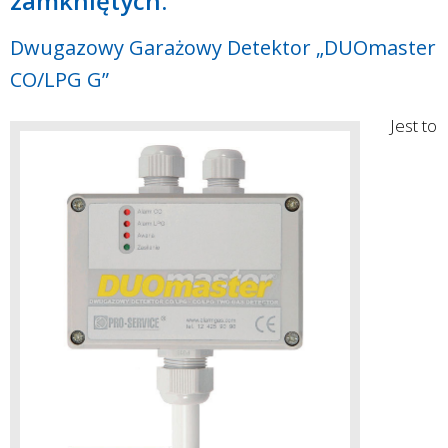
zamkniętych.
Dwugazowy Garażowy Detektor „DUOmaster
CO/LPG G”
Jest to