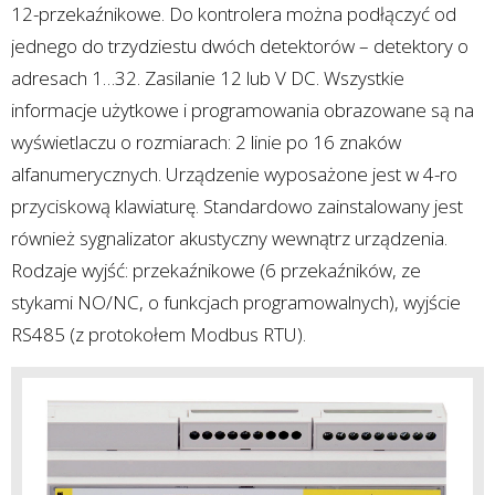
12-przekaźnikowe. Do kontrolera można podłączyć od
jednego do trzydziestu dwóch detektorów – detektory o
adresach 1…32. Zasilanie 12 lub V DC. Wszystkie
informacje użytkowe i programowania obrazowane są na
wyświetlaczu o rozmiarach: 2 linie po 16 znaków
alfanumerycznych. Urządzenie wyposażone jest w 4-ro
przyciskową klawiaturę. Standardowo zainstalowany jest
również sygnalizator akustyczny wewnątrz urządzenia.
Rodzaje wyjść: przekaźnikowe (6 przekaźników, ze
stykami NO/NC, o funkcjach programowalnych), wyjście
RS485 (z protokołem Modbus RTU).