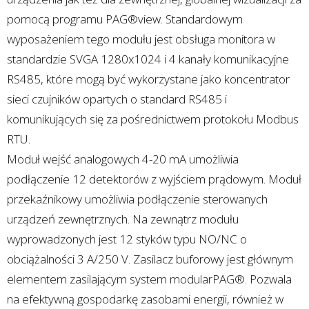
pomocą programu PAG®view. Standardowym
wyposażeniem tego modułu jest obsługa monitora w
standardzie SVGA 1280x1024 i 4 kanały komunikacyjne
RS485, które mogą być wykorzystane jako koncentrator
sieci czujników opartych o standard RS485 i
komunikujących się za pośrednictwem protokołu Modbus
RTU.
Moduł wejść analogowych 4-20 mA umożliwia
podłączenie 12 detektorów z wyjściem prądowym. Moduł
przekaźnikowy umożliwia podłączenie sterowanych
urządzeń zewnętrznych. Na zewnątrz modułu
wyprowadzonych jest 12 styków typu NO/NC o
obciążalności 3 A/250 V. Zasilacz buforowy jest głównym
elementem zasilającym system modularPAG®. Pozwala
na efektywną gospodarkę zasobami energii, również w