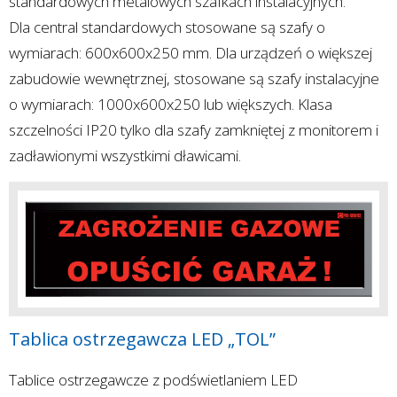
standardowych metalowych szafkach instalacyjnych.
Dla central standardowych stosowane są szafy o
wymiarach: 600x600x250 mm. Dla urządzeń o większej
zabudowie wewnętrznej, stosowane są szafy instalacyjne
o wymiarach: 1000x600x250 lub większych. Klasa
szczelności IP20 tylko dla szafy zamkniętej z monitorem i
zadławionymi wszystkimi dławicami.
Tablica ostrzegawcza LED „TOL”
Tablice ostrzegawcze z podświetlaniem LED