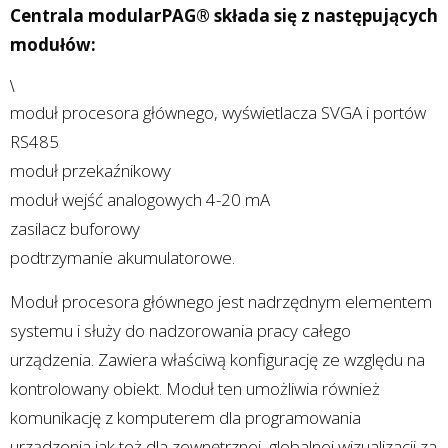
Centrala modularPAG® składa się z następujących
modułów:
\
moduł procesora głównego, wyświetlacza SVGA i portów
RS485
moduł przekaźnikowy
moduł wejść analogowych 4-20 mA
zasilacz buforowy
podtrzymanie akumulatorowe.
Moduł procesora głównego jest nadrzędnym elementem
systemu i służy do nadzorowania pracy całego
urządzenia. Zawiera właściwą konfigurację ze względu na
kontrolowany obiekt. Moduł ten umożliwia również
komunikację z komputerem dla programowania
urządzenia jak też dla zewnętrznej, globalnej wizualizacji za