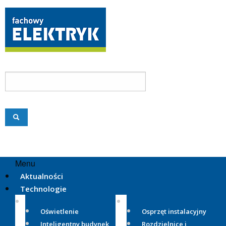
Menu
Aktualności
Technologie
Oświetlenie
Osprzęt instalacyjny
Inteligentny budynek
Rozdzielnice i