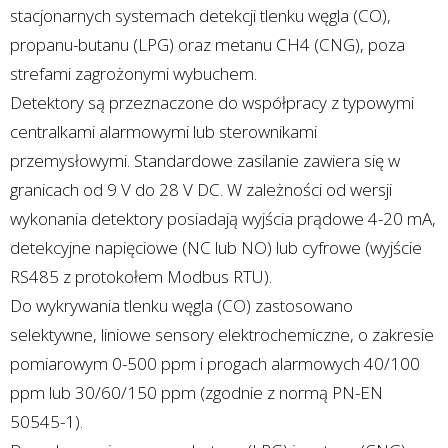
stacjonarnych systemach detekcji tlenku węgla (CO),
propanu-butanu (LPG) oraz metanu CH4 (CNG), poza
strefami zagrożonymi wybuchem.
Detektory są przeznaczone do współpracy z typowymi
centralkami alarmowymi lub sterownikami
przemysłowymi. Standardowe zasilanie zawiera się w
granicach od 9 V do 28 V DC. W zależności od wersji
wykonania detektory posiadają wyjścia prądowe 4-20 mA,
detekcyjne napięciowe (NC lub NO) lub cyfrowe (wyjście
RS485 z protokołem Modbus RTU).
Do wykrywania tlenku węgla (CO) zastosowano
selektywne, liniowe sensory elektrochemiczne, o zakresie
pomiarowym 0-500 ppm i progach alarmowych 40/100
ppm lub 30/60/150 ppm (zgodnie z normą PN-EN
50545-1).