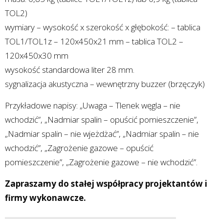
TOL2)
wymiary – wysokość x szerokość x głębokość: – tablica
TOL1/TOL1z – 120x450x21 mm – tablica TOL2 –
120x450x30 mm
wysokość standardowa liter 28 mm.
sygnalizacja akustyczna – wewnętrzny buzzer (brzęczyk)
Przykładowe napisy: „Uwaga – Tlenek węgla – nie
wchodzić”, „Nadmiar spalin – opuścić pomieszczenie”,
„Nadmiar spalin – nie wjeżdżać”, „Nadmiar spalin – nie
wchodzić”, „Zagrożenie gazowe – opuścić
pomieszczenie”, „Zagrożenie gazowe – nie wchodzić”.
Zapraszamy do stałej współpracy projektantów i
firmy wykonawcze.