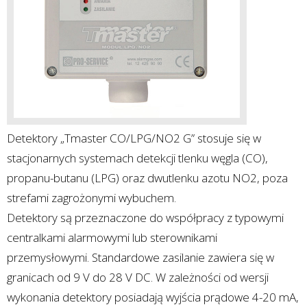
Detektory „Tmaster CO/LPG/NO2 G” stosuje się w
stacjonarnych systemach detekcji tlenku węgla (CO),
propanu-butanu (LPG) oraz dwutlenku azotu NO2, poza
strefami zagrożonymi wybuchem.
Detektory są przeznaczone do współpracy z typowymi
centralkami alarmowymi lub sterownikami
przemysłowymi. Standardowe zasilanie zawiera się w
granicach od 9 V do 28 V DC. W zależności od wersji
wykonania detektory posiadają wyjścia prądowe 4-20 mA,