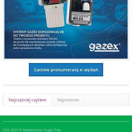
Zamów prenumeratę e-wydań
Najczęściej czytane
Najnowsze
2006-2024 © Wydawnictwo Target Press