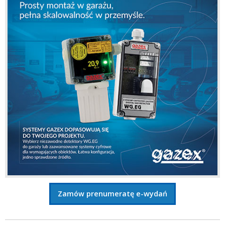
Zamów prenumeratę e-wydań