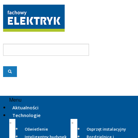
Menu
Aktualności
Technologie
Oświetlenie
Osprzęt instalacyjny
Inteligentny budynek
Rozdzielnice i