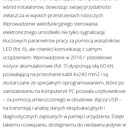
wśród instalatorów, dowodząc swojej przydatności
zwłaszcza w wąskich przestrzeniach roboczych.
Wprowadzenie wielofunkcyjnego sterowania
elektronicznego umożliwiło nie tylko sygnalizację
kluczowych parametrów pracy za pomocą wskaźników
LED (fot. 6), ale również komunikację z samym
urządzeniem. Wprowadzone w 2016 r. pistoletowe
nożyce akumulatorowe (fot. 7) dysponują siłą 60 kN,
pozwalającą na przecinanie kabli 4x240 mm2 i są
dostarczane ze specjalnym oprogramowaniem, które po
zainstalowaniu na komputerze PC pozwala użytkownikowi
– za pomocą umieszczonego w obudowie złącza USB –
na transmisję i analizę danych eksploatacyjnych i
diagnostycznych zapisanych w pamięci urządzenia. Dzięki
takiemu rozwiązaniu, dostępnemu do niedawna jedynie w