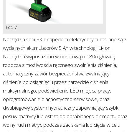
Fot. 7
Narzędzia serii EK z napędem elektrycznym zasilane są z
wydajnych akumulatorów 5 Ah w technologii Li-Ion.
Narzędzia wyposażono w obrotową o 180o głowicę
roboczą z możliwością ręcznego zwolnienia ciśnienia,
automatyczny zawór bezpieczeństwa zwalniający
ciśnienie po osiągnięciu przez narzędzie ciśnienia
maksymalnego, podświetlenie LED miejsca pracy,
oprogramowanie diagnostyczno-serwisowe, oraz
dwubiegowy system hydrauliczny zapewniający szybki
posuw matrycy lub ostrza do obrabianego elementu oraz
wolny ruch matryc podczas zaciskania lub cięcia w celu