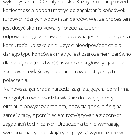
wykorzystania 100% siły nacisku. Każdy, kto stanął przed
koniecznością doboru matryc do zagniatania końcówek
rurowych różnych typów i standardów, wie, że proces ten
jest dosyć skomplikowany i przed zakupem
odpowiedniego zestawu, nieodzowna jest specjalistyczna
konsultacja lub szkolenie. Użycie nieodpowiednich dla
danego typu końcówek matryc jest zagrożeniem zarówno
dla narzędzia (możliwość uszkodzenia głowicy), jak i dla
zachowania właściwych parametrów elektrycznych
połączenia.
Najnowsza generacja narzędzi zagniatających, który firma
Energotytan wprowadziła właśnie do swojej oferty
eliminuje powyższy problem, pozwalając skupić się na
samej pracy, z pominięciem rozwiązywania złożonych
zagadnień technicznych. Urządzenia te nie wymagają
wymiany matryc zaciskających, gdyż są wyposażone w