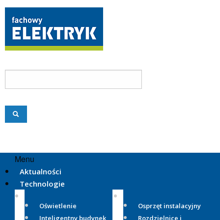
Menu
Aktualności
Technologie
Oświetlenie
Osprzęt instalacyjny
Inteligentny budynek
Rozdzielnice i