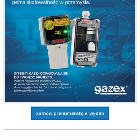
Zamów prenumeratę e-wydań