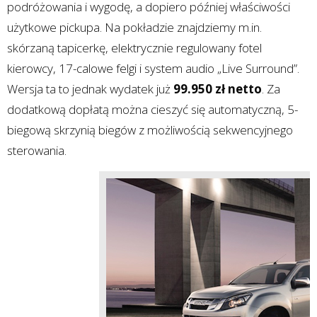
podróżowania i wygodę, a dopiero później właściwości
użytkowe pickupa. Na pokładzie znajdziemy m.in.
skórzaną tapicerkę, elektrycznie regulowany fotel
kierowcy, 17-calowe felgi i system audio „Live Surround”.
Wersja ta to jednak wydatek już
99.950 zł netto
. Za
dodatkową dopłatą można cieszyć się automatyczną, 5-
biegową skrzynią biegów z możliwością sekwencyjnego
sterowania.