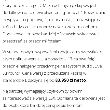
który odróżnia tego D-Maxa od innych pickupów jest
dodatkowa para drzwi otwierana „pod wiatr”. Rozwiązanie
to wpływa na poprawę funkcjonalności, umożliwiając na
krótkich dystansach podróż nawet czterem osobom.
Dodatkowo – można bardziej efektywnie wykorzystać
przestrzeń za przednimi fotelami.
W standardowym wyposażeniu znajdziemy wszystko to,
czym obfituje wersja L, a ponadto – 17-calowe felgi,
przednie halogeny przeciwmgielne i system audio „Live
Surround”. Cena wersji z przedłużaną kabiną w
standardzie L zaczyna się od
83.950 zł netto
.
Najbardziej wymagający użytkownicy powinni
zainteresować się wersją LSX. Odmiana ta kierowana jest
do osób, które bardziej cenią sobie komfort