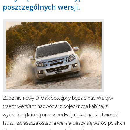
poszczególnych wersji.
Zupełnie nowy D-Max dostępny będzie nad Wisłą w
trzech wersjach nadwozia: z pojedynczą kabiną, z
wydłużoną kabiną oraz z podwójną kabiną. Jak twierdzi
Isuzu, zwłaszcza ostatnia wersja cieszy się wśród polskich