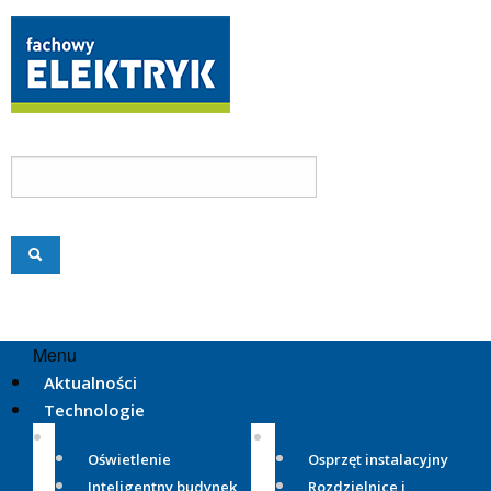
Menu
Aktualności
Technologie
Oświetlenie
Osprzęt instalacyjny
Inteligentny budynek
Rozdzielnice i