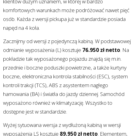
klientów dużym uznaniem, w której w bardzo
komfortowych warunkach może podróżować nawet pięć
osób. Każda z wersji pickupa już w standardzie posiada
napęd na 4 koła.
Zacznijmy od wersji z pojedynczą kabiną. W podstawowej
odmianie wyposażenia (L) kosztuje
76.950 zł netto
. Na
pokładzie tak wyposażonego pojazdu znajdą się m.in.
przednie i boczne poduszki powietrzne, a także kurtyny
boczne, elektroniczna kontrola stabilności (ESC), system
kontroli trakcji (TCS), ABS z asystentem nagłego
hamowania (BA) i światła do jazdy dziennej. Samochód
wyposażono również w klimatyzację. Wszystko to
dostępne jest w standardzie.
Wyżej sytuowana wersja z wydłużoną kabiną w wersji
wyposażenia LS kosztuje
89.950 zł netto
. Elementem,