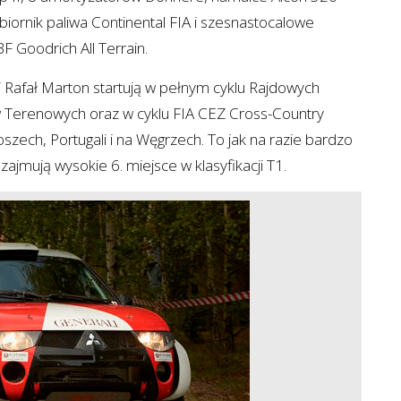
biornik paliwa Continental FIA i szesnastocalowe
F Goodrich All Terrain.
Rafał Marton startują w pełnym cyklu Rajdowych
 Terenowych oraz w cyklu FIA CEZ Cross-Country
oszech, Portugali i na Węgrzech. To jak na razie bardzo
ajmują wysokie 6. miejsce w klasyfikacji T1.