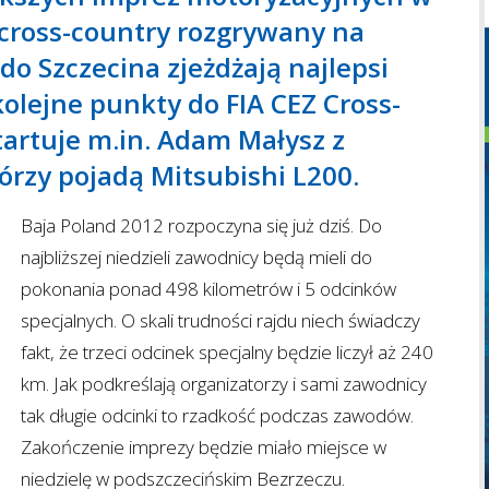
d cross-country rozgrywany na
do Szczecina zjeżdżają najlepsi
kolejne punkty do FIA CEZ Cross-
tartuje m.in. Adam Małysz z
rzy pojadą Mitsubishi L200.
Baja Poland 2012 rozpoczyna się już dziś. Do
najbliższej niedzieli zawodnicy będą mieli do
pokonania ponad 498 kilometrów i 5 odcinków
specjalnych. O skali trudności rajdu niech świadczy
fakt, że trzeci odcinek specjalny będzie liczył aż 240
km. Jak podkreślają organizatorzy i sami zawodnicy
tak długie odcinki to rzadkość podczas zawodów.
Zakończenie imprezy będzie miało miejsce w
niedzielę w podszczecińskim Bezrzeczu.