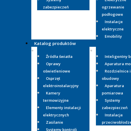
zabezpieczeń
ogrzewanie
podłogowe
Instalacje
elektryczne
Emobility
Katalog produktów
Źródła światła
Inteligentny 
Oprawy
Aparatura m
oświetleniowe
Rozdzielnice i
Osprzęt
obudowy
elektroinstalacyjny
Aparatura
Kamery
pomiarowa
termowizyjne
Systemy
Elementy instalacji
zabezpieczeń
elektrycznych
Instalacje
Zasilanie
przeciwoblodz
Systemy kontroli