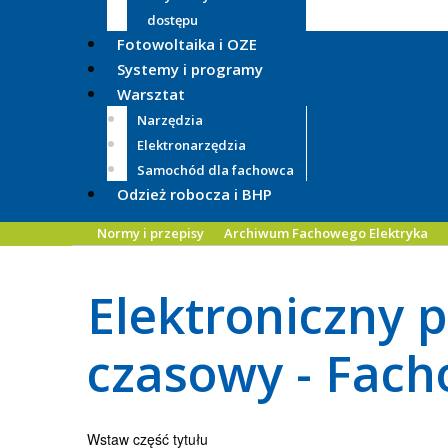
dostępu
Fotowoltaika i OZE
Systemy i programy
Warsztat
Narzędzia
Elektronarzędzia
Samochód dla fachowca
Odzież robocza i BHP
Normy i przepisy
Archiwum Fachowego Elektryka
Elektroniczny 
czasowy - Fach
Wstaw część tytułu