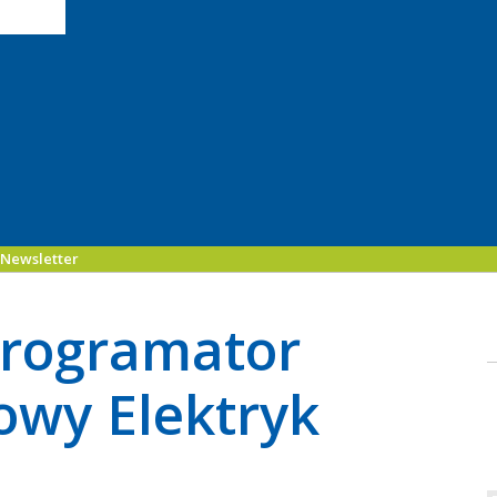
Newsletter
programator
owy Elektryk