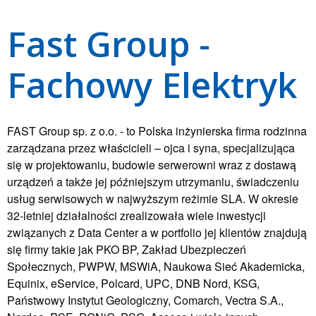
Fast Group -
Fachowy Elektryk
FAST Group sp. z o.o. - to Polska inżynierska firma rodzinna
zarządzana przez właścicieli – ojca i syna, specjalizująca
się w projektowaniu, budowie serwerowni wraz z dostawą
urządzeń a także jej późniejszym utrzymaniu, świadczeniu
usług serwisowych w najwyższym reżimie SLA. W okresie
32-letniej działalności zrealizowała wiele inwestycji
związanych z Data Center a w portfolio jej klientów znajdują
się firmy takie jak PKO BP, Zakład Ubezpieczeń
Społecznych, PWPW, MSWiA, Naukowa Sieć Akademicka,
Equinix, eService, Polcard, UPC, DNB Nord, KSG,
Państwowy Instytut Geologiczny, Comarch, Vectra S.A.,