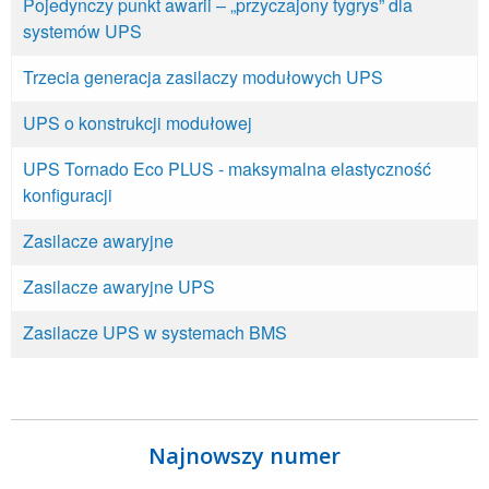
Pojedynczy punkt awarii – „przyczajony tygrys” dla
systemów UPS
Trzecia generacja zasilaczy modułowych UPS
UPS o konstrukcji modułowej
UPS Tornado Eco PLUS - maksymalna elastyczność
konfiguracji
Zasilacze awaryjne
Zasilacze awaryjne UPS
Zasilacze UPS w systemach BMS
Najnowszy numer