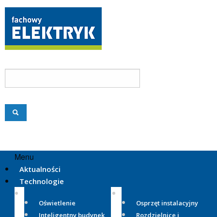
Menu
Aktualności
Technologie
Oświetlenie
Osprzęt instalacyjny
Inteligentny budynek
Rozdzielnice i