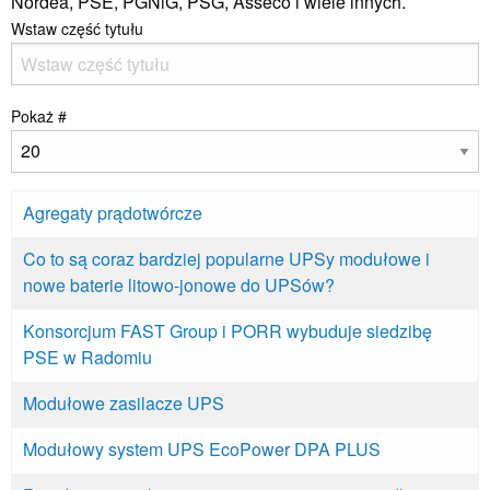
Nordea, PSE, PGNiG, PSG, Asseco i wiele innych.
Wstaw część tytułu
Pokaż #
Agregaty prądotwórcze
Co to są coraz bardziej popularne UPSy modułowe i
nowe baterie litowo-jonowe do UPSów?
Konsorcjum FAST Group i PORR wybuduje siedzibę
PSE w Radomiu
Modułowe zasilacze UPS
Modułowy system UPS EcoPower DPA PLUS