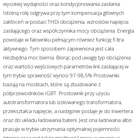
wysokiej wydajności oraz kondycjonowania zasilania.
Istotną rolę odgrywa przy tym kompensacja głównych
zakłóceń w postaci THDi obciążenia, wzrostów napięcia
zasilającego oraz współczynnika mocy obciążenia. Energia
powstaje w falowniku pełniącym również funkcję fi ltra
aktywnego. Tym sposobem zapewniona jest cała
niezbędna moc bierna. Biorąc pod uwagę typ obciążenia
oraz wartości wejściowych parametrów linii zasilającej w
tym trybie sprawność wynosi 97-98,5% Prostowniki
bazują na mostkach, które są zbudowane z
półprzewodników IGBT. Prostownik przy użyciu
autotransformatora lub izolowanego transformatora,
przekształca napięcie, a następnie podaje je do inwertera
oraz do układu ładowania baterii. Jest ona ładowana albo
pracuje w trybie utrzymania optymalnej pojemności.
Interesująca jest także możliwość pracy w oparciu o