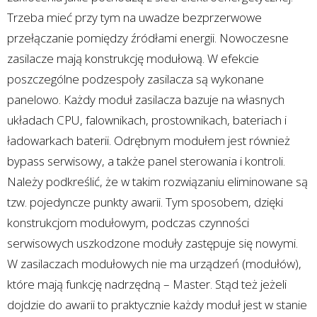
Trzeba mieć przy tym na uwadze bezprzerwowe
przełączanie pomiędzy źródłami energii. Nowoczesne
zasilacze mają konstrukcję modułową. W efekcie
poszczególne podzespoły zasilacza są wykonane
panelowo. Każdy moduł zasilacza bazuje na własnych
układach CPU, falownikach, prostownikach, bateriach i
ładowarkach baterii. Odrębnym modułem jest również
bypass serwisowy, a także panel sterowania i kontroli.
Należy podkreślić, że w takim rozwiązaniu eliminowane są
tzw. pojedyncze punkty awarii. Tym sposobem, dzięki
konstrukcjom modułowym, podczas czynności
serwisowych uszkodzone moduły zastępuje się nowymi.
W zasilaczach modułowych nie ma urządzeń (modułów),
które mają funkcję nadrzędną – Master. Stąd też jeżeli
dojdzie do awarii to praktycznie każdy moduł jest w stanie