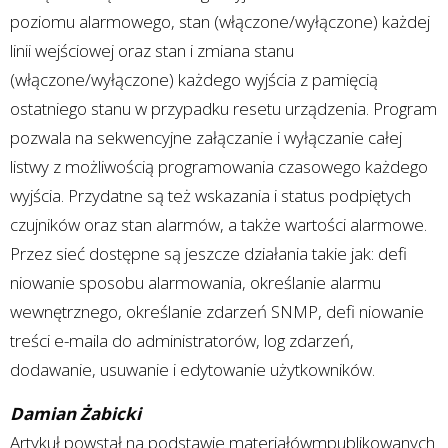
poziomu alarmowego, stan (włączone/wyłączone) każdej
linii wejściowej oraz stan i zmiana stanu
(włączone/wyłączone) każdego wyjścia z pamięcią
ostatniego stanu w przypadku resetu urządzenia. Program
pozwala na sekwencyjne załączanie i wyłączanie całej
listwy z możliwością programowania czasowego każdego
wyjścia. Przydatne są też wskazania i status podpiętych
czujników oraz stan alarmów, a także wartości alarmowe.
Przez sieć dostępne są jeszcze działania takie jak: defi
niowanie sposobu alarmowania, określanie alarmu
wewnętrznego, określanie zdarzeń SNMP, defi niowanie
treści e-maila do administratorów, log zdarzeń,
dodawanie, usuwanie i edytowanie użytkowników.
Damian Żabicki
Artykuł powstał na podstawie materiałówmpublikowanych