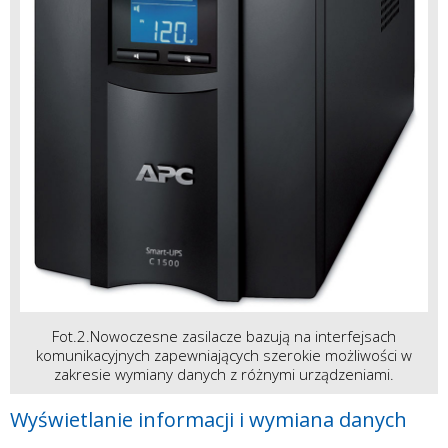
Fot.2.Nowoczesne zasilacze bazują na interfejsach
komunikacyjnych zapewniających szerokie możliwości w
zakresie wymiany danych z różnymi urządzeniami.
Wyświetlanie informacji i wymiana danych