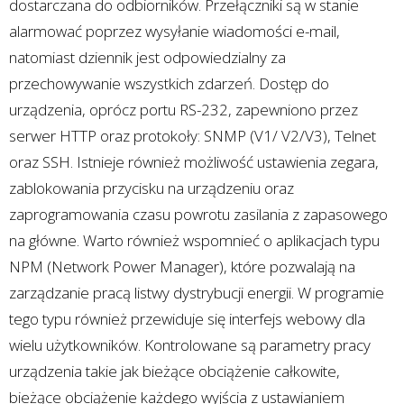
dostarczana do odbiorników. Przełączniki są w stanie
alarmować poprzez wysyłanie wiadomości e-mail,
natomiast dziennik jest odpowiedzialny za
przechowywanie wszystkich zdarzeń. Dostęp do
urządzenia, oprócz portu RS-232, zapewniono przez
serwer HTTP oraz protokoły: SNMP (V1/ V2/V3), Telnet
oraz SSH. Istnieje również możliwość ustawienia zegara,
zablokowania przycisku na urządzeniu oraz
zaprogramowania czasu powrotu zasilania z zapasowego
na główne. Warto również wspomnieć o aplikacjach typu
NPM (Network Power Manager), które pozwalają na
zarządzanie pracą listwy dystrybucji energii. W programie
tego typu również przewiduje się interfejs webowy dla
wielu użytkowników. Kontrolowane są parametry pracy
urządzenia takie jak bieżące obciążenie całkowite,
bieżące obciążenie każdego wyjścia z ustawianiem