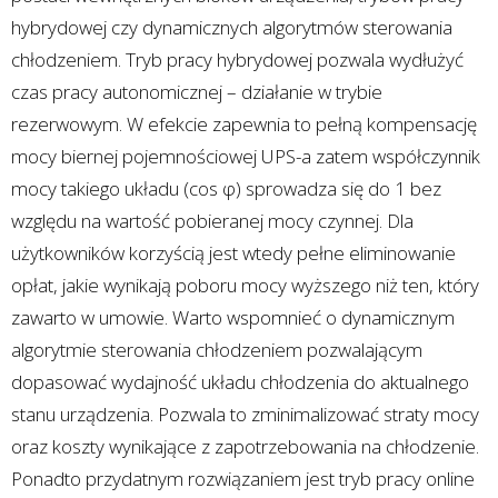
hybrydowej czy dynamicznych algorytmów sterowania
chłodzeniem. Tryb pracy hybrydowej pozwala wydłużyć
czas pracy autonomicznej – działanie w trybie
rezerwowym. W efekcie zapewnia to pełną kompensację
mocy biernej pojemnościowej UPS-a zatem współczynnik
mocy takiego układu (cos φ) sprowadza się do 1 bez
względu na wartość pobieranej mocy czynnej. Dla
użytkowników korzyścią jest wtedy pełne eliminowanie
opłat, jakie wynikają poboru mocy wyższego niż ten, który
zawarto w umowie. Warto wspomnieć o dynamicznym
algorytmie sterowania chłodzeniem pozwalającym
dopasować wydajność układu chłodzenia do aktualnego
stanu urządzenia. Pozwala to zminimalizować straty mocy
oraz koszty wynikające z zapotrzebowania na chłodzenie.
Ponadto przydatnym rozwiązaniem jest tryb pracy online