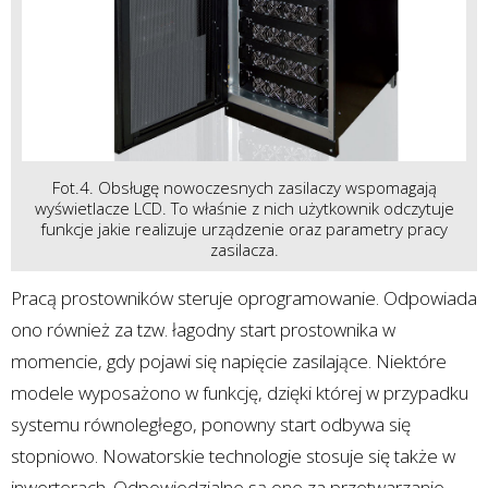
Fot.4. Obsługę nowoczesnych zasilaczy wspomagają
wyświetlacze LCD. To właśnie z nich użytkownik odczytuje
funkcje jakie realizuje urządzenie oraz parametry pracy
zasilacza.
Pracą prostowników steruje oprogramowanie. Odpowiada
ono również za tzw. łagodny start prostownika w
momencie, gdy pojawi się napięcie zasilające. Niektóre
modele wyposażono w funkcję, dzięki której w przypadku
systemu równoległego, ponowny start odbywa się
stopniowo. Nowatorskie technologie stosuje się także w
inwerterach. Odpowiedzialne są one za przetwarzanie