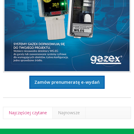
Zamów prenumeratę e-wydań
Najczęściej czytane
Najnowsze