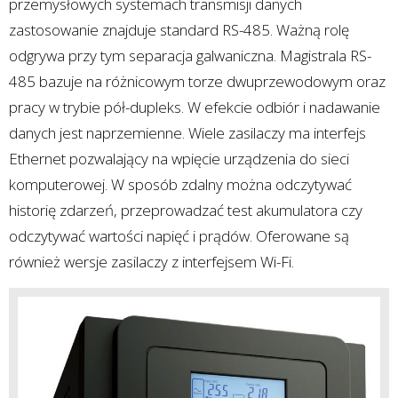
przemysłowych systemach transmisji danych
zastosowanie znajduje standard RS-485. Ważną rolę
odgrywa przy tym separacja galwaniczna. Magistrala RS-
485 bazuje na różnicowym torze dwuprzewodowym oraz
pracy w trybie pół-dupleks. W efekcie odbiór i nadawanie
danych jest naprzemienne. Wiele zasilaczy ma interfejs
Ethernet pozwalający na wpięcie urządzenia do sieci
komputerowej. W sposób zdalny można odczytywać
historię zdarzeń, przeprowadzać test akumulatora czy
odczytywać wartości napięć i prądów. Oferowane są
również wersje zasilaczy z interfejsem Wi-Fi.