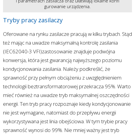
i parametrach zasilacza oraz ułatwiają lokalne konfi
gurowanie urządzenia.
Tryby pracy zasilaczy
Oferowane na rynku zasilacze pracują w kilku trybach. Stąd
też mając na uwadze maksymalną kontrolę zasilania
(IEC62040-3 VFI)zastosowanie znajduje podwójna
konwersja, która jest gwarancją najwyższego poziomu
kondycjonowania zasilania. Należy podkreślić, że
sprawność przy pełnym obciążeniu z uwzględnieniem
technologii beztransformatorowej przekracza 95%. Warto
mieć również na uwadze tryb maksymalnej oszczędności
energii. Ten tryb pracy rozpoznaje kiedy kondycjonowanie
nie jest wymagane, natomiast do przepływu energii
wykorzystywana jest linia obejściowa. W tym trybie pracy
sprawność wynosi do 99%. Nie mniej ważny jest tryb