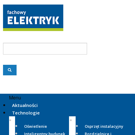
Menu
Aktualności
Technologie
Oświetlenie
Osprzęt instalacyjny
Inteligentny budynek
Rozdzielnice i