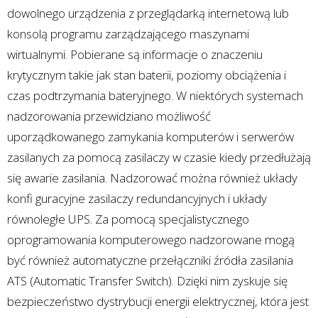
dowolnego urządzenia z przeglądarką internetową lub
konsolą programu zarządzającego maszynami
wirtualnymi. Pobierane są informacje o znaczeniu
krytycznym takie jak stan baterii, poziomy obciążenia i
czas podtrzymania bateryjnego. W niektórych systemach
nadzorowania przewidziano możliwość
uporządkowanego zamykania komputerów i serwerów
zasilanych za pomocą zasilaczy w czasie kiedy przedłużają
się awarie zasilania. Nadzorować można również układy
konfi guracyjne zasilaczy redundancyjnych i układy
równoległe UPS. Za pomocą specjalistycznego
oprogramowania komputerowego nadzorowane mogą
być również automatyczne przełączniki źródła zasilania
ATS (Automatic Transfer Switch). Dzięki nim zyskuje się
bezpieczeństwo dystrybucji energii elektrycznej, która jest