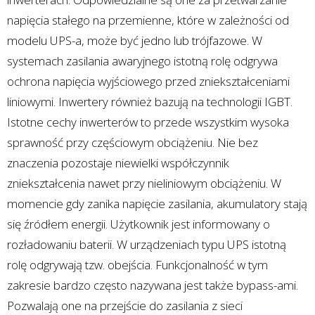
napięcia stałego na przemienne, które w zależności od
modelu UPS-a, może być jedno lub trójfazowe. W
systemach zasilania awaryjnego istotną rolę odgrywa
ochrona napięcia wyjściowego przed zniekształceniami
liniowymi. Inwertery również bazują na technologii IGBT.
Istotne cechy inwerterów to przede wszystkim wysoka
sprawność przy częściowym obciążeniu. Nie bez
znaczenia pozostaje niewielki współczynnik
zniekształcenia nawet przy nieliniowym obciążeniu. W
momencie gdy zanika napięcie zasilania, akumulatory stają
się źródłem energii. Użytkownik jest informowany o
rozładowaniu baterii. W urządzeniach typu UPS istotną
rolę odgrywają tzw. obejścia. Funkcjonalność w tym
zakresie bardzo często nazywana jest także bypass-ami.
Pozwalają one na przejście do zasilania z sieci