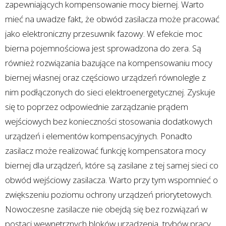
zapewniających kompensowanie mocy biernej. Warto
mieć na uwadze fakt, że obwód zasilacza może pracować
jako elektroniczny przesuwnik fazowy. W efekcie moc
bierna pojemnościowa jest sprowadzona do zera. Są
również rozwiązania bazujące na kompensowaniu mocy
biernej własnej oraz częściowo urządzeń równolegle z
nim podłączonych do sieci elektroenergetycznej. Zyskuje
się to poprzez odpowiednie zarządzanie prądem
wejściowych bez konieczności stosowania dodatkowych
urządzeń i elementów kompensacyjnych. Ponadto
zasilacz może realizować funkcję kompensatora mocy
biernej dla urządzeń, które są zasilane z tej samej sieci co
obwód wejściowy zasilacza. Warto przy tym wspomnieć o
zwiększeniu poziomu ochrony urządzeń priorytetowych.
Nowoczesne zasilacze nie obejdą się bez rozwiązań w
postaci wewnętrznych bloków urządzenia, trybów pracy