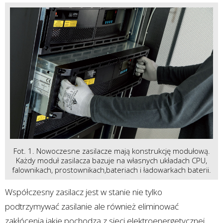
Fot. 1. Nowoczesne zasilacze mają konstrukcję modułową.
Każdy moduł zasilacza bazuje na własnych układach CPU,
falownikach, prostownikach,bateriach i ładowarkach baterii.
Współczesny zasilacz jest w stanie nie tylko
podtrzymywać zasilanie ale również eliminować
zakłócenia jakie pochodzą z sieci elektroenergetycznej.